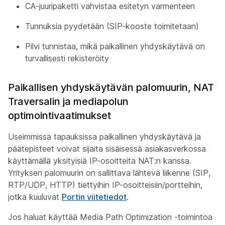
CA-juuripaketti vahvistaa esitetyn varmenteen
Tunnuksia pyydetään (SIP-kooste toimitetaan)
Pilvi tunnistaa, mikä paikallinen yhdyskäytävä on
turvallisesti rekisteröity
Paikallisen yhdyskäytävän palomuurin, NAT
Traversalin ja mediapolun
optimointivaatimukset
Useimmissa tapauksissa paikallinen yhdyskäytävä ja
päätepisteet voivat sijaita sisäisessä asiakasverkossa
käyttämällä yksityisiä IP-osoitteita NAT:n kanssa.
Yrityksen palomuurin on sallittava lähtevä liikenne (SIP,
RTP/UDP, HTTP) tiettyihin IP-osoitteisiin/portteihin,
jotka kuuluvat
Portin viitetiedot
.
Jos haluat käyttää Media Path Optimization -toimintoa