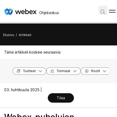
Ohjekeskus
Etusivu
/
Artikkeli
Tämä artikkeli koskee seuraavia:
Tuotteet
Toimialat
Roolit
03. huhtikuuta 2025 |
Tilaa