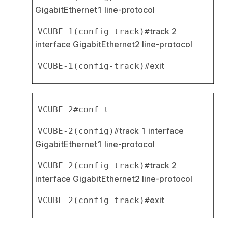
GigabitEthernet1 line-protocol
track 2 
VCUBE-1(config-track)#
interface GigabitEthernet2 line-protocol
exit
VCUBE-1(config-track)#
VCUBE-2#conf t
track 1 interface 
VCUBE-2(config)#
GigabitEthernet1 line-protocol
track 2 
VCUBE-2(config-track)#
interface GigabitEthernet2 line-protocol
exit
VCUBE-2(config-track)#