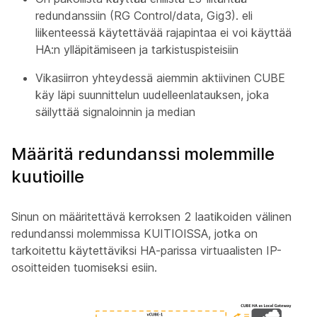
redundanssiin (RG Control/data, Gig3). eli
liikenteessä käytettävää rajapintaa ei voi käyttää
HA:n ylläpitämiseen ja tarkistuspisteisiin
Vikasiirron yhteydessä aiemmin aktiivinen CUBE
käy läpi suunnittelun uudelleenlatauksen, joka
säilyttää signaloinnin ja median
Määritä redundanssi molemmille
kuutioille
Sinun on määritettävä kerroksen 2 laatikoiden välinen
redundanssi molemmissa KUITIOISSA, jotka on
tarkoitettu käytettäviksi HA-parissa virtuaalisten IP-
osoitteiden tuomiseksi esiin.