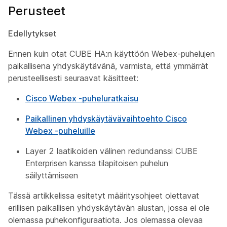
Perusteet
Edellytykset
Ennen kuin otat CUBE HA:n käyttöön Webex-puhelujen
paikallisena yhdyskäytävänä, varmista, että ymmärrät
perusteellisesti seuraavat käsitteet:
Cisco Webex -puheluratkaisu
Paikallinen yhdyskäytävävaihtoehto Cisco
Webex -puheluille
Layer 2 laatikoiden välinen redundanssi CUBE
Enterprisen kanssa tilapitoisen puhelun
säilyttämiseen
Tässä artikkelissa esitetyt määritysohjeet olettavat
erillisen paikallisen yhdyskäytävän alustan, jossa ei ole
olemassa puhekonfiguraatiota. Jos olemassa olevaa