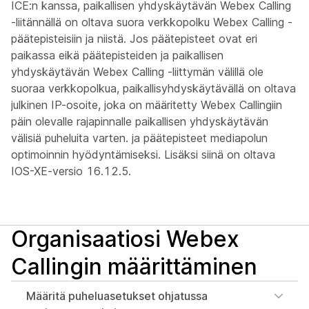
ICE:n kanssa, paikallisen yhdyskäytävän Webex Calling
-liitännällä on oltava suora verkkopolku Webex Calling -
päätepisteisiin ja niistä. Jos päätepisteet ovat eri
paikassa eikä päätepisteiden ja paikallisen
yhdyskäytävän Webex Calling -liittymän välillä ole
suoraa verkkopolkua, paikallisyhdyskäytävällä on oltava
julkinen IP-osoite, joka on määritetty Webex Callingiin
päin olevalle rajapinnalle paikallisen yhdyskäytävän
välisiä puheluita varten. ja päätepisteet mediapolun
optimoinnin hyödyntämiseksi. Lisäksi siinä on oltava
IOS-XE-versio 16.12.5.
Organisaatiosi Webex
Callingin määrittäminen
Määritä puheluasetukset ohjatussa