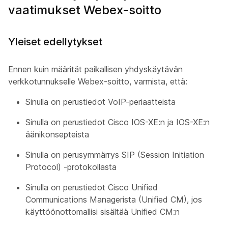
vaatimukset Webex-soitto
Yleiset edellytykset
Ennen kuin määrität paikallisen yhdyskäytävän
verkkotunnukselle Webex-soitto, varmista, että:
Sinulla on perustiedot VoIP-periaatteista
Sinulla on perustiedot Cisco IOS-XE:n ja IOS-XE:n
äänikonsepteista
Sinulla on perusymmärrys SIP (Session Initiation
Protocol) -protokollasta
Sinulla on perustiedot Cisco Unified
Communications Managerista (Unified CM), jos
käyttöönottomallisi sisältää Unified CM:n