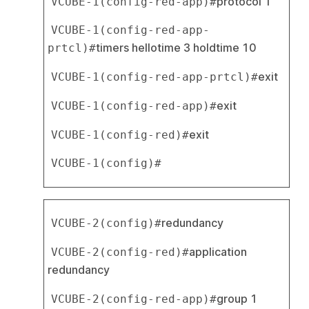
protocol 1
VCUBE-1(config-red-app)#
VCUBE-1(config-red-app-
timers hellotime 3 holdtime 10
prtcl)#
exit
VCUBE-1(config-red-app-prtcl)#
exit
VCUBE-1(config-red-app)#
exit
VCUBE-1(config-red)#
VCUBE-1(config)#
redundancy
VCUBE-2(config)#
application 
VCUBE-2(config-red)#
redundancy
group 1
VCUBE-2(config-red-app)#