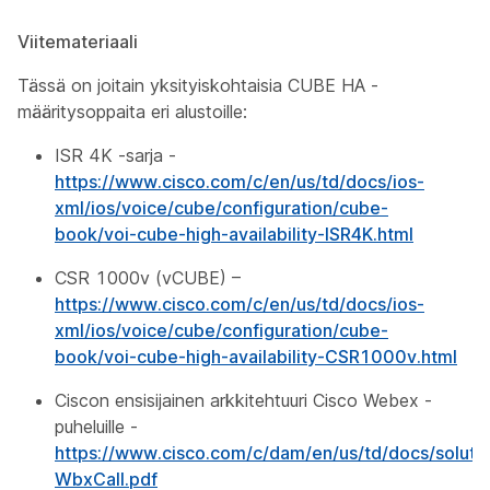
Viitemateriaali
Tässä on joitain yksityiskohtaisia CUBE HA -
määritysoppaita eri alustoille:
ISR 4K -sarja -
https://www.cisco.com/c/en/us/td/docs/ios-
xml/ios/voice/cube/configuration/cube-
book/voi-cube-high-availability-ISR4K.html
CSR 1000v (vCUBE) –
https://www.cisco.com/c/en/us/td/docs/ios-
xml/ios/voice/cube/configuration/cube-
book/voi-cube-high-availability-CSR1000v.html
Ciscon ensisijainen arkkitehtuuri Cisco Webex -
puheluille -
https://www.cisco.com/c/dam/en/us/td/docs/soluti
WbxCall.pdf