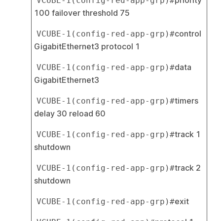
VCUBE-1(config-red-app-grp)#
100 failover threshold 75
control 
VCUBE-1(config-red-app-grp)#
GigabitEthernet3 protocol 1
data 
VCUBE-1(config-red-app-grp)#
GigabitEthernet3
timers 
VCUBE-1(config-red-app-grp)#
delay 30 reload 60
track 1 
VCUBE-1(config-red-app-grp)#
shutdown
track 2 
VCUBE-1(config-red-app-grp)#
shutdown
exit
VCUBE-1(config-red-app-grp)#