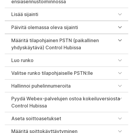
ensiasennustoiminnossa
Lisää sijainti
Päivitä olemassa oleva sijainti
Määritä tilapohjainen PSTN (paikallinen
yhdyskäytävä) Control Hubissa
Luo runko
Valitse runko tilapohjaiselle PSTN:lle
Hallinnoi puhelinnumeroita
Pyydä Webex-palvelujen ostoa kokeiluversiosta
Control Hubissa
Aseta soittoasetukset
Määritä soittokäyttäytyminen