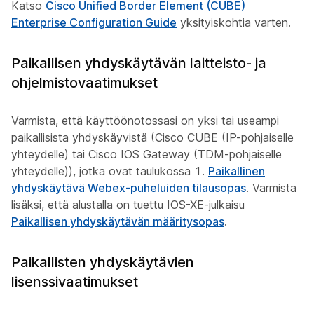
Katso
Cisco Unified Border Element (CUBE)
Enterprise Configuration Guide
yksityiskohtia varten.
Paikallisen yhdyskäytävän laitteisto- ja
ohjelmistovaatimukset
Varmista, että käyttöönotossasi on yksi tai useampi
paikallisista yhdyskäyvistä (Cisco CUBE (IP-pohjaiselle
yhteydelle) tai Cisco IOS Gateway (TDM-pohjaiselle
yhteydelle)), jotka ovat taulukossa 1.
Paikallinen
yhdyskäytävä Webex-puheluiden tilausopas
. Varmista
lisäksi, että alustalla on tuettu IOS-XE-julkaisu
Paikallisen yhdyskäytävän määritysopas
.
Paikallisten yhdyskäytävien
lisenssivaatimukset