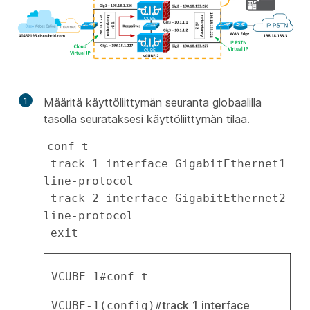
1
Määritä käyttöliittymän seuranta globaalilla
tasolla seurataksesi käyttöliittymän tilaa.
conf t

 track 1 interface GigabitEthernet1 
line-protocol

 track 2 interface GigabitEthernet2 
line-protocol

VCUBE-1#conf t
track 1 interface 
VCUBE-1(config)#