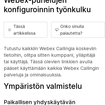
Webex-puhelujen
konfiguroinnin työnkulku
Tässä
Onko sinulla
artikkelissa
palautetta?
Tutustu kaikkiin Webex Callingia koskeviin
tietoihin, olitpa sitten kumppani, ylläpitäjä
tai käyttäjä. Tässä olevien linkkien avulla
pääset käyttämään kaikkia Webex Callingin
palveluja ja ominaisuuksia.
Ympäristön valmistelu
Paikallisen yhdyskäytävän