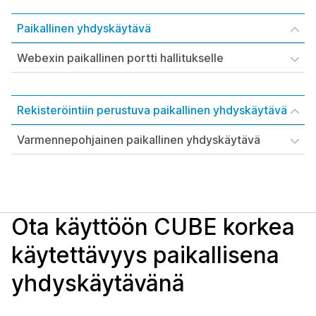
Paikallinen yhdyskäytävä
Webexin paikallinen portti hallitukselle
Rekisteröintiin perustuva paikallinen yhdyskäytävä
Varmennepohjainen paikallinen yhdyskäytävä
Ota käyttöön CUBE korkea
käytettävyys paikallisena
yhdyskäytävänä