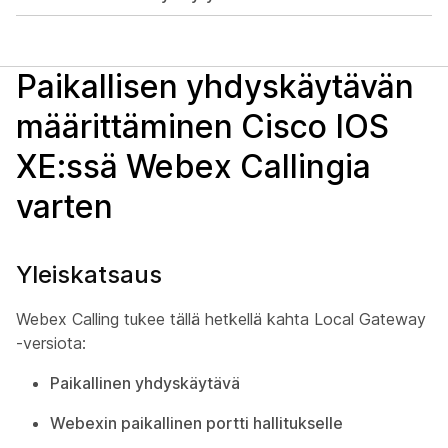
Paikallisen yhdyskäytävän
määrittäminen Cisco IOS
XE:ssä Webex Callingia
varten
Yleiskatsaus
Webex Calling tukee tällä hetkellä kahta Local Gateway
-versiota:
Paikallinen yhdyskäytävä
Webexin paikallinen portti hallitukselle