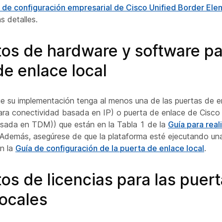
 de configuración empresarial de Cisco Unified Border El
s detalles.
tos de hardware y software pa
de enlace local
e su implementación tenga al menos una de las puertas de e
ra conectividad basada en IP) o puerta de enlace de Cisco
sada en TDM)) que están en la Tabla 1 de la
Guía para real
 Además, asegúrese de que la plataforma esté ejecutando un
n la
Guía de configuración de la puerta de enlace local
.
tos de licencias para las puer
locales