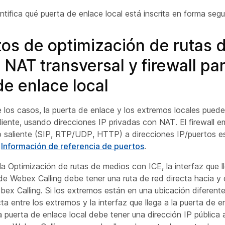
ntifica qué puerta de enlace local está inscrita en forma segu
tos de optimización de rutas 
NAT transversal y firewall par
de enlace local
 los casos, la puerta de enlace y los extremos locales pueden
cliente, usando direcciones IP privadas con NAT. El firewall e
ico saliente (SIP, RTP/UDP, HTTP) a direcciones IP/puertos e
n
Información de referencia de puertos
.
r la Optimización de rutas de medios con ICE, la interfaz que l
de Webex Calling debe tener una ruta de red directa hacia y
ex Calling. Si los extremos están en una ubicación diferent
cta entre los extremos y la interfaz que llega a la puerta de e
a puerta de enlace local debe tener una dirección IP pública 