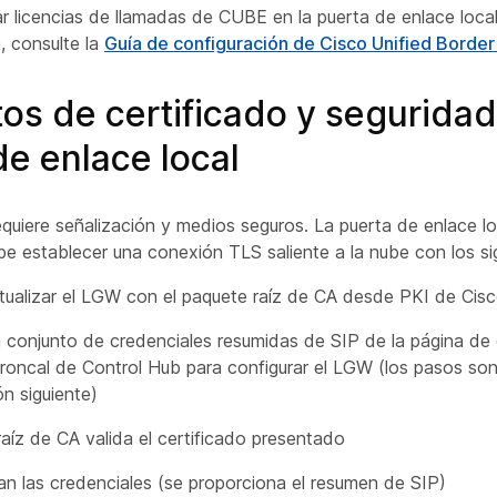
r licencias de llamadas de CUBE en la puerta de enlace loca
, consulte la
Guía de configuración de Cisco Unified Borde
tos de certificado y seguridad
de enlace local
quiere señalización y medios seguros. La puerta de enlace loc
be establecer una conexión TLS saliente a la nube con los si
ualizar el LGW con el paquete raíz de CA desde PKI de Cis
un conjunto de credenciales resumidas de SIP de la página de
troncal de Control Hub para configurar el LGW (los pasos son
ón siguiente)
raíz de CA valida el certificado presentado
itan las credenciales (se proporciona el resumen de SIP)