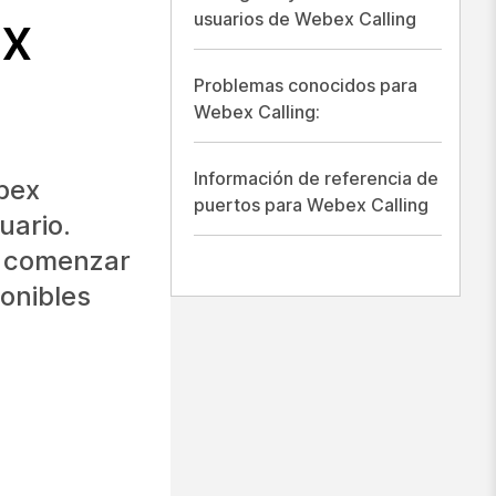
ex
usuarios de Webex Calling
Problemas conocidos para
Webex Calling:
Información de referencia de
bex
puertos para Webex Calling
uario.
a comenzar
ponibles