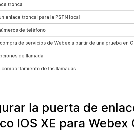
ace troncal
un enlace troncal para la PSTN local
números de teléfono
a compra de servicios de Webex a partir de una prueba en C
pciones de llamada
l comportamiento de las llamadas
urar la puerta de enlac
sco IOS XE para Webex C