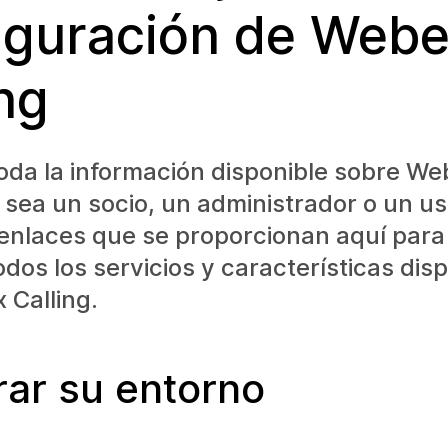
iguración de Web
ing
oda la información disponible sobre We
a sea un socio, un administrador o un us
s enlaces que se proporcionan aquí par
todos los servicios y características dis
 Calling.
rar su entorno