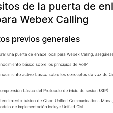
itos de la puerta de en
para Webex Calling
tos previos generales
rar una puerta de enlace local para Webex Calling, asegúres
nocimiento básico sobre los principios de VoIP
onocimiento activo básico sobre los conceptos de voz de C
omprensión básica del Protocolo de inicio de sesión (SIP)
ntendimiento básico de Cisco Unified Communications Manag
modelo de implementación incluye Unified CM