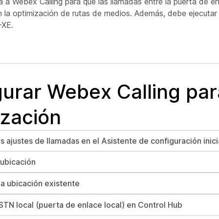
ga a Webex Calling para que las llamadas entre la puerta de en
n la optimización de rutas de medios. Además, debe ejecutar 
-XE.
gurar Webex Calling par
ización
s ajustes de llamadas en el Asistente de configuración inici
ubicación
na ubicación existente
STN local (puerta de enlace local) en Control Hub