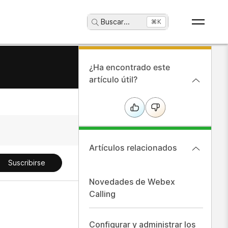
Buscar
...
⌘K
¿Ha encontrado este
artículo útil?
Artículos relacionados
Suscribirse
Novedades de Webex
Calling
Configurar y administrar los