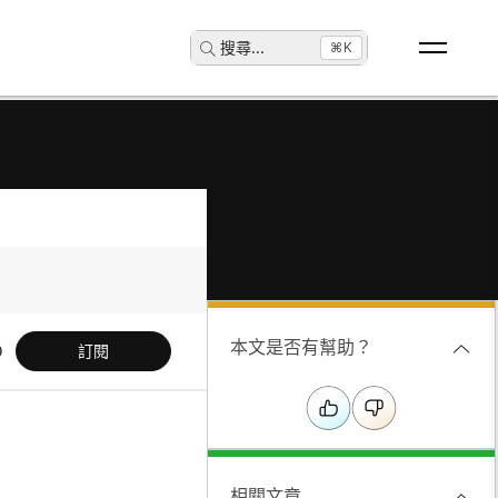
搜尋
...
⌘K
本文是否有幫助？
訂閱
相關文章