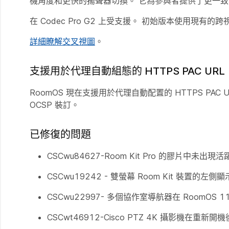
機角度和更快的揚聲器切換。 它為參與者提供了更一
在 Codec Pro G2 上受支援。 初始版本使用現有
詳細瞭解交叉視圖
。
支援用於代理自動組態的 HTTPS PAC URL
RoomOS 現在支援用於代理自動配置的 HTTPS PA
OCSP 裝訂。
已修復的問題
CSCwu84627-Room Kit Pro 的膠片中未出
CSCwu19242 - 雙螢幕 Room Kit 裝置的左
CSCwu22997- 多個協作室導航器在 RoomOS 1
CSCwt46912-Cisco PTZ 4K 攝影機在重新開機