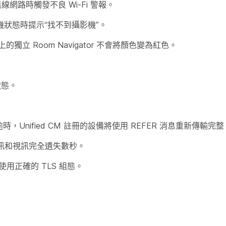
線網路時觸發不良 Wi-Fi 警報。
進入待機狀態時提示“找不到攝影機”。
5 上的獨立 Room Navigator 不會將顏色變為紅色。
狀態。
 逾時，Unified CM 註冊的設備將使用 REFER 消息重新傳輸完整
上的音訊和視訊完全遺失數秒。
檔案使用正確的 TLS 組態。