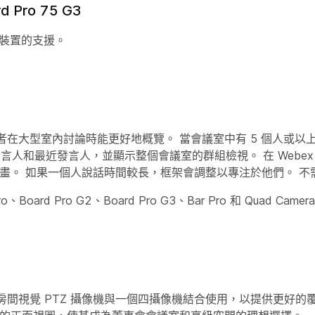
rd Pro 75 G3
 G3 裝置的支援。
在大型室內討論時能更好地概覽。 當會議室中有 5 個人或以
發言人和最近發言人，並顯示整個會議室的群組檢視。 在 Webe
畫。 如果一個人說話時間較長，框架會調整以專注於他們。 不
d Pro G2、Board Pro G3、Bar Pro 和 Quad Camer
間視覺 PTZ 攝像機與一個四攝像機結合使用，以提供更好的