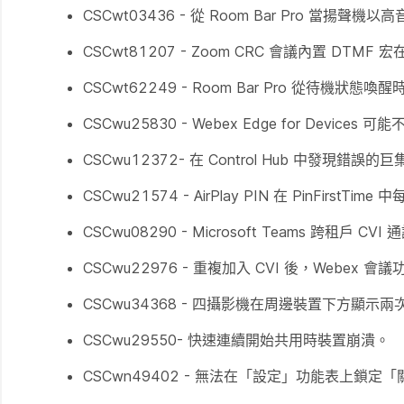
CSCwt03436 - 從 Room Bar Pro 
CSCwt81207 - Zoom CRC 會議內置 DTM
CSCwt62249 - Room Bar Pro 從待
CSCwu25830 - Webex Edge for Devi
CSCwu12372- 在 Control Hub 中發現錯
CSCwu21574 - AirPlay PIN 在 PinFirstT
CSCwu08290 - Microsoft Teams 跨租戶 
CSCwu22976 - 重複加入 CVI 後，Webex 會
CSCwu34368 - 四攝影機在周邊裝置下方顯示兩
CSCwu29550- 快速連續開始共用時裝置崩潰。
CSCwn49402 - 無法在「設定」功能表上鎖定