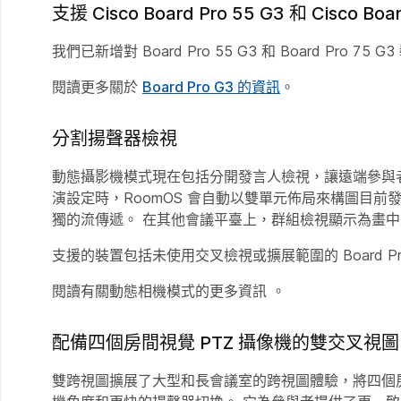
支援 Cisco Board Pro 55 G3 和 Cisco Boa
我們已新增對 Board Pro 55 G3 和 Board Pro 75
閱讀更多關於
Board Pro G3 的資訊
。
分割揚聲器檢視
動態攝影機模式現在包括分開發言人檢視，讓遠端參與者
演設定時，RoomOS 會自動以雙單元佈局來構圖目前
獨的流傳遞。 在其他會議平臺上，群組檢視顯示為畫中
支援的裝置包括未使用交叉檢視或擴展範圍的 Board Pro、Boar
閱讀有關動態相機模式的更多資訊
。
配備四個房間視覺 PTZ 攝像機的雙交叉視圖
雙跨視圖擴展了大型和長會議室的跨視圖體驗，將四個房