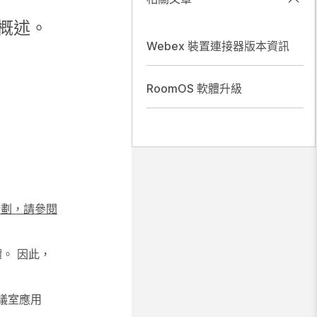
的概述。
Webex 裝置連接器版本資訊
RoomOS 軟體升級
的計劃，請參閱
軟體。 因此，
 會議室應用