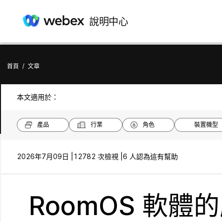
說明中心
首頁
/
文章
本文適用於：
產品
行業
角色
裝置機型
2026年7月09日 |
12782 次檢視 |
6 人認為這有幫助
RoomOS 軟體