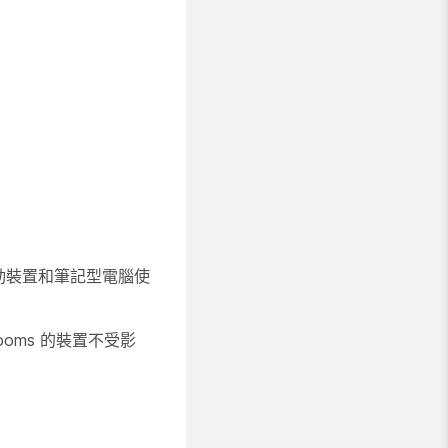
行動裝置和筆記型電腦使
 Rooms 的裝置不受影