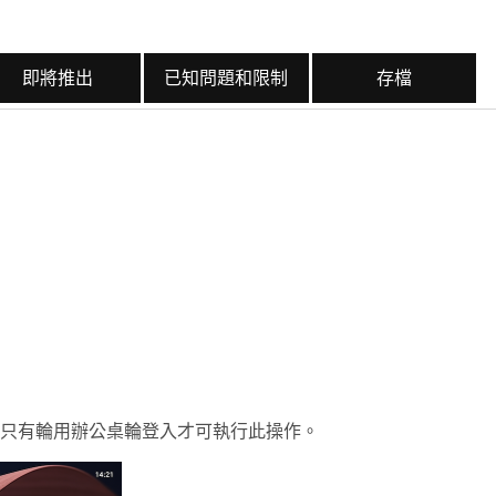
即將推出
已知問題和限制
存檔
前，只有輪用辦公桌輪登入才可執行此操作。