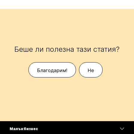
Беше ли полезна тази статия?
Благодарим!
Не
Малък бизнес