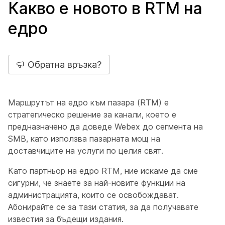
Какво е новото в RTM на
едро
Обратна връзка?
Маршрутът на едро към пазара (RTM) е
стратегическо решение за канали, което е
предназначено да доведе Webex до сегмента на
SMB, като използва пазарната мощ на
доставчиците на услуги по целия свят.
Като партньор на едро RTM, ние искаме да сме
сигурни, че знаете за най-новите функции на
администрацията, които се освобождават.
Абонирайте се за тази статия, за да получавате
известия за бъдещи издания.