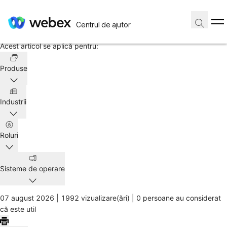
Pagină de pornire
/
Centrul de ajutor
Articol
Acest articol se aplică pentru:
Produse
Industrii
Roluri
Sisteme de operare
07 august 2026 |
1992 vizualizare(ări) |
0 persoane au considerat
că este util