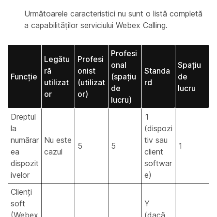
Următoarele caracteristici nu sunt o listă completă
a capabilităților serviciului Webex Calling.
Profesi
Legătu
Profesi
onal
Spațiu
ră
onist
Standa
Funcție
(spațiu
de
utilizat
(utilizat
rd
de
lucru
or
or)
lucru)
Dreptul
1
la
(dispozi
numărar
Nu este
tiv sau
5
5
1
ea
cazul
client
dispozit
softwar
ivelor
e)
Clienți
soft
Y
(Webex
(dacă