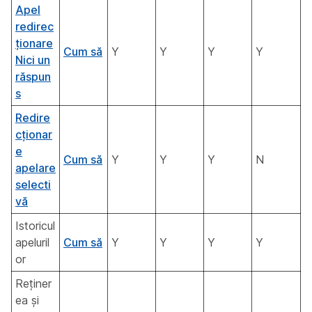
Apel
redirec
ționare
Cum să
Y
Y
Y
Y
Nici un
răspun
s
Redire
cționar
e
Cum să
Y
Y
Y
N
apelare
selecti
vă
Istoricul
apeluril
Cum să
Y
Y
Y
Y
or
Reținer
ea și