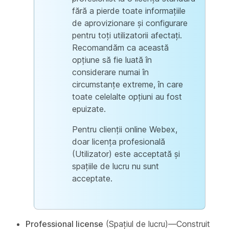
fără a pierde toate informațiile
de aprovizionare și configurare
pentru toți utilizatorii afectați.
Recomandăm ca această
opțiune să fie luată în
considerare numai în
circumstanțe extreme, în care
toate celelalte opțiuni au fost
epuizate.
Pentru clienții online Webex,
doar licența profesională
(Utilizator) este acceptată și
spațiile de lucru nu sunt
acceptate.
Professional license
(Spațiul de lucru)—Construit