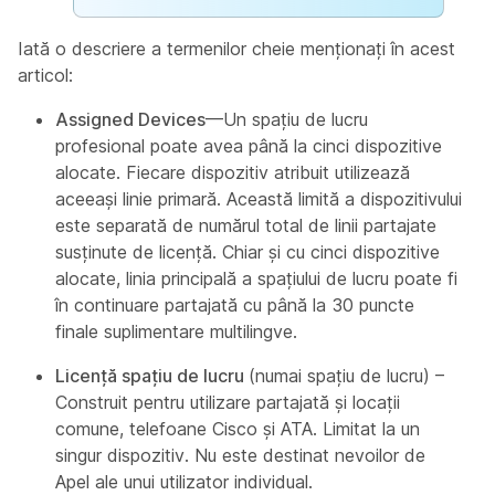
Iată o descriere a termenilor cheie menționați în acest
articol:
Assigned Devices
—Un spațiu de lucru
profesional poate avea până la cinci dispozitive
alocate. Fiecare dispozitiv atribuit utilizează
aceeași linie primară. Această limită a dispozitivului
este separată de numărul total de linii partajate
susținute de licență. Chiar și cu cinci dispozitive
alocate, linia principală a spațiului de lucru poate fi
în continuare partajată cu până la 30 puncte
finale suplimentare multilingve.
Licență spațiu de lucru
(numai spațiu de lucru) –
Construit pentru utilizare partajată și locații
comune, telefoane Cisco și ATA. Limitat la un
singur dispozitiv. Nu este destinat nevoilor de
Apel ale unui utilizator individual.