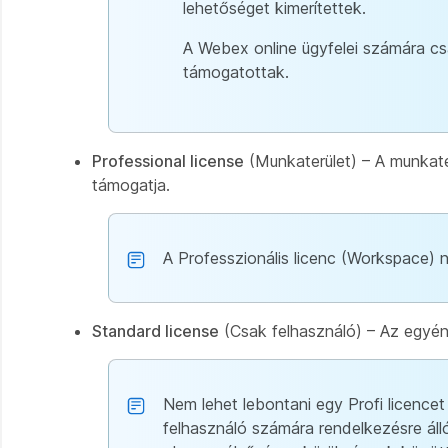
lehetőséget kimerítettek.
A Webex online ügyfelei számára cs
támogatottak.
Professional license
(Munkaterület) – A munkater
támogatja.
A Professzionális licenc (Workspace) 
Standard license
(Csak felhasználó) – Az egyéni
Nem lehet lebontani egy Profi licencet
felhasználó számára rendelkezésre álló