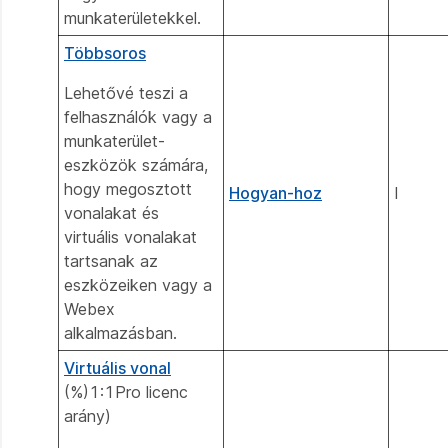
munkaterületekkel.
Többsoros
Lehetővé teszi a
felhasználók vagy a
munkaterület-
eszközök számára,
hogy megosztott
Hogyan-hoz
I
vonalakat és
virtuális vonalakat
tartsanak az
eszközeiken vagy a
Webex
alkalmazásban.
Virtuális vonal
(%)1:1Pro licenc
arány)