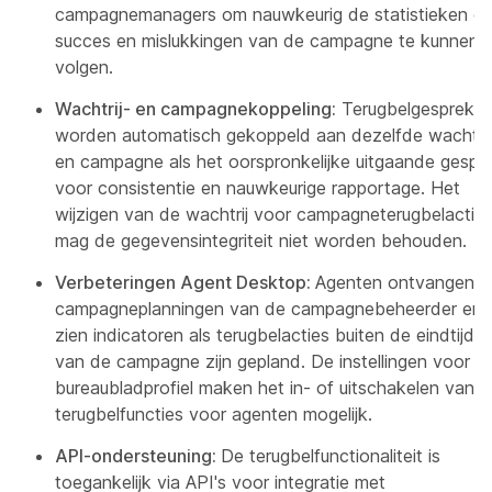
campagnemanagers om nauwkeurig de statistieken ov
succes en mislukkingen van de campagne te kunnen
volgen.
Wachtrij- en campagnekoppeling:
Terugbelgesprekk
worden automatisch gekoppeld aan dezelfde wachtrij
en campagne als het oorspronkelijke uitgaande gespre
voor consistentie en nauwkeurige rapportage. Het
wijzigen van de wachtrij voor campagneterugbelactie
mag de gegevensintegriteit niet worden behouden.
Verbeteringen Agent Desktop:
Agenten ontvangen
campagneplanningen van de campagnebeheerder en
zien indicatoren als terugbelacties buiten de eindtijde
van de campagne zijn gepland. De instellingen voor
bureaubladprofiel maken het in- of uitschakelen van
terugbelfuncties voor agenten mogelijk.
API-ondersteuning:
De terugbelfunctionaliteit is
toegankelijk via API's voor integratie met