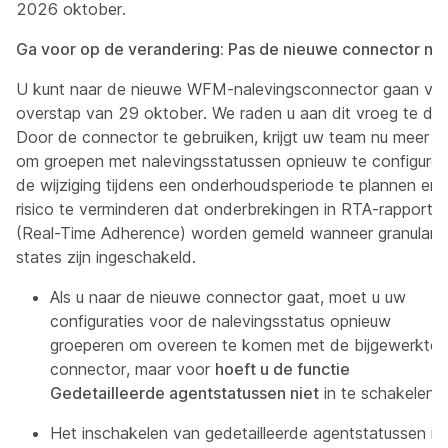
2026 oktober.
Ga voor op de verandering: Pas de nieuwe connector nu
U kunt naar de nieuwe WFM-nalevingsconnector gaan vó
overstap van 29 oktober. We raden u aan dit vroeg te do
Door de connector te gebruiken, krijgt uw team nu meer ti
om groepen met nalevingsstatussen opnieuw te configurer
de wijziging tijdens een onderhoudsperiode te plannen en 
risico te verminderen dat onderbrekingen in RTA-rapporte
(Real-Time Adherence) worden gemeld wanneer granular 
states zijn ingeschakeld.
Als u naar de nieuwe connector gaat, moet u uw
configuraties voor de nalevingsstatus opnieuw
groeperen om overeen te komen met de bijgewerkte
connector, maar voor
hoeft u de functie
Gedetailleerde agentstatussen niet
in te schakelen.
Het inschakelen van gedetailleerde agentstatussen is