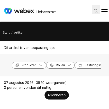
Helpcentrum
Start
/
Artikel
Dit artikel is van toepassing op:
Producten
Rollen
Besturingssyst
07 augustus 2026 |
3520 weergave(n) |
0 personen vonden dit nuttig
Abonneren