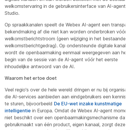
welkomstervaring in de gebruikersinterface van AI-agent
Studio.
Op spraakkanalen speelt de Webex AI-agent een transpar
bekendmaking af die niet kan worden onderbroken vóór 
welkomstberichtstroom (geen wijziging in het bestaande
welkomstberichtgedrag). Op ondersteunde digitale kanale
wordt de openbaarmaking eenmaal weergegeven aan het
begin van de sessie van de AI-agent vóór het eerste
inhoudelijke antwoord van de AI.
Waarom het ertoe doet
Veel regio's over de hele wereld dringen er nu bij organisat
die AI-services aanbieden aan eindgebruikers een kennisg
te sturen, bijvoorbeeld
De EU-wet inzake kunstmatige
intelligentie
in Europa. Omdat de Webex AI-agent moment
niet beschikt over een openbaarmakingsmechanisme dat
gebruikmaakt van één product, eigen kanaal, zorgt deze