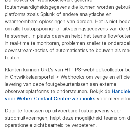
foutenwaardigheidsgegevens die kunnen worden gebruikt
platforms zoals Splunk of andere analytische en
waarneembare oplossingen van derden. Het is niet bedoe
om alle foutopsporing- of uitvoeringsgegevens van de str
te stermen. In plaats daarvan helpt het teams flowfouten b
in real-time te monitoren, problemen sneller te onderzoek
downstream-acties of automatisaties te bouwen als react
fouten.
Klanten kunnen URL's van HTTPS-webhookcollector beh
in Ontwikkelaarsportal > Webhooks om veilige en efficiënt
levering van deze foutgebeurtenissen aan externe
observatieplatforms te ondersteunen. Bekijk de
Handleidi
voor Webex Contact Center-webhooks
voor meer informa
Door te focussen op uitvoerbare foutgegevens voor
stroomuitvoeringen, helpt deze mogelijkheid teams om de
operationele zichtbaarheid te verbeteren.