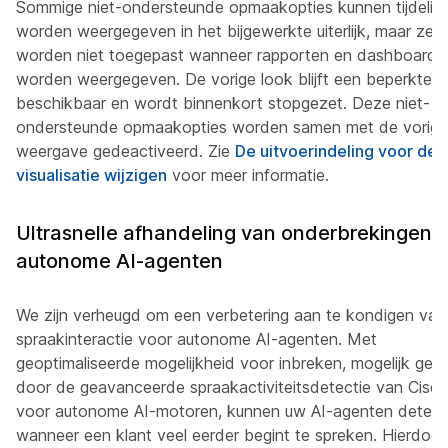
Sommige niet-ondersteunde opmaakopties kunnen tijdelijk
worden weergegeven in het bijgewerkte uiterlijk, maar ze
worden niet toegepast wanneer rapporten en dashboards
worden weergegeven. De vorige look blijft een beperkte ti
beschikbaar en wordt binnenkort stopgezet. Deze niet-
ondersteunde opmaakopties worden samen met de vorige
weergave gedeactiveerd. Zie
De uitvoerindeling voor de
visualisatie wijzigen
voor meer informatie.
Ultrasnelle afhandeling van onderbrekingen i
autonome AI-agenten
We zijn verheugd om een verbetering aan te kondigen van
spraakinteractie voor autonome AI-agenten. Met
geoptimaliseerde mogelijkheid voor inbreken, mogelijk ge
door de geavanceerde spraakactiviteitsdetectie van Cisc
voor autonome AI-motoren, kunnen uw AI-agenten detect
wanneer een klant veel eerder begint te spreken. Hierdoor