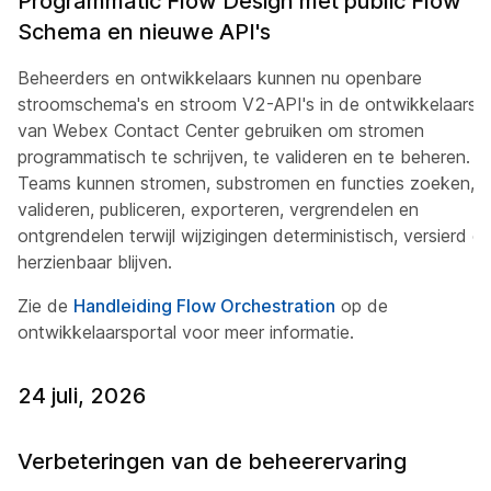
Programmatic Flow Design met public Flow
Schema en nieuwe API's
Beheerders en ontwikkelaars kunnen nu openbare
stroomschema's en stroom V2-API's in de ontwikkelaarspo
van Webex Contact Center gebruiken om stromen
programmatisch te schrijven, te valideren en te beheren.
Teams kunnen stromen, substromen en functies zoeken,
valideren, publiceren, exporteren, vergrendelen en
ontgrendelen terwijl wijzigingen deterministisch, versierd e
herzienbaar blijven.
Zie de
Handleiding Flow Orchestration
op de
ontwikkelaarsportal voor meer informatie.
24 juli, 2026
Verbeteringen van de beheerervaring