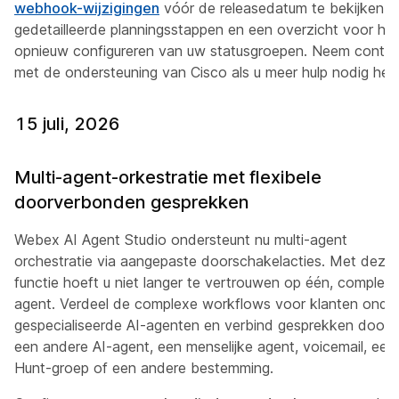
webhook-wijzigingen
vóór de releasedatum te bekijken v
gedetailleerde planningsstappen en een overzicht voor het
opnieuw configureren van uw statusgroepen. Neem contac
met de ondersteuning van Cisco als u meer hulp nodig heb
15 juli, 2026
Multi-agent-orkestratie met flexibele
doorverbonden gesprekken
Webex AI Agent Studio ondersteunt nu multi-agent
orchestratie via aangepaste doorschakelacties. Met deze
functie hoeft u niet langer te vertrouwen op één, complexe
agent. Verdeel de complexe workflows voor klanten onde
gespecialiseerde AI-agenten en verbind gesprekken door 
een andere AI-agent, een menselijke agent, voicemail, een
Hunt-groep of een andere bestemming.