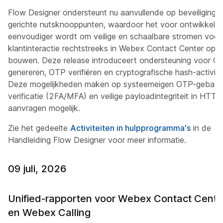
Flow Designer ondersteunt nu aanvullende op beveiliging
gerichte nutsknooppunten, waardoor het voor ontwikkelaa
eenvoudiger wordt om veilige en schaalbare stromen voor
klantinteractie rechtstreeks in Webex Contact Center op t
bouwen. Deze release introduceert ondersteuning voor O
genereren, OTP verifiëren en cryptografische hash-activite
Deze mogelijkheden maken op systeemeigen OTP-gebase
verificatie (2FA/MFA) en veilige payloadintegriteit in HTT
aanvragen mogelijk.
Zie het gedeelte
Activiteiten in hulpprogramma's
in de
Handleiding Flow Designer voor meer informatie.
09 juli, 2026
Unified-rapporten voor Webex Contact Cente
en Webex Calling