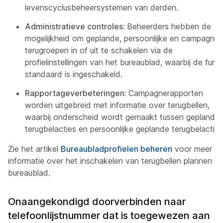
levenscyclusbeheersystemen van derden.
Administratieve controles:
Beheerders hebben de
mogelijkheid om geplande, persoonlijke en campagne-
terugroepen in of uit te schakelen via de
profielinstellingen van het bureaublad, waarbij de funct
standaard is ingeschakeld.
Rapportageverbeteringen:
Campagnerapporten
worden uitgebreid met informatie over terugbellen,
waarbij onderscheid wordt gemaakt tussen geplande
terugbelacties en persoonlijke geplande terugbelacties
Zie het artikel
Bureaubladprofielen beheren
voor meer
informatie over het inschakelen van terugbellen plannen v
bureaublad.
Onaangekondigd doorverbinden naar
telefoonlijstnummer dat is toegewezen aan