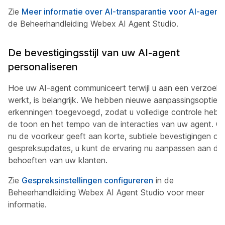
Zie
Meer informatie over AI-transparantie voor AI-agent
de Beheerhandleiding Webex AI Agent Studio.
De bevestigingsstijl van uw AI-agent
personaliseren
Hoe uw AI-agent communiceert terwijl u aan een verzoek
werkt, is belangrijk. We hebben nieuwe aanpassingsopties
erkenningen toegevoegd, zodat u volledige controle hebt
de toon en het tempo van de interacties van uw agent. Of
nu de voorkeur geeft aan korte, subtiele bevestigingen of
gespreksupdates, u kunt de ervaring nu aanpassen aan de
behoeften van uw klanten.
Zie
Gespreksinstellingen configureren
in de
Beheerhandleiding Webex AI Agent Studio voor meer
informatie.