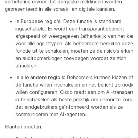
verbetering ervoor dat dergelijke meldingen worden
gepresenteerd in alle spraak- en digitale kanalen.
In Europese regio's
: Deze functie is standaard
ingeschakeld. Er wordt een transparantiebericht
afgespeeld of weergegeven (afhankelijk van het kana
voor alle agenttypen. Als beheerders besluiten deze
functie uit te schakelen, moeten ze de risico's erkenn
en auditopmerkingen toevoegen voordat ze zich
afmelden.
In alle andere regio's
: Beheerders kunnen kiezen of 
de functie willen inschakelen en het bericht zo nodig
willen configureren. Cisco raadt aan om AI-transparan
in te schakelen als beste praktijk om ervoor te zorgen
dat eindgebruikers geïnformeerd worden als ze
communiceren met AI-agenten.
Klanten moeten: