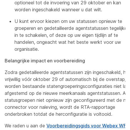
optioneel tot de invoering van 29 oktober en kan
worden ingeschakeld wanneer u dat wilt.
U kunt ervoor kiezen om uw statussen opnieuw te
groeperen en gedetailleerde agentstatussen tegelijkert
in te schakelen, of deze op uw eigen tijdlijn af te
handelen, ongeacht wat het beste werkt voor uw
organisatie.
Belangrijke impact en voorbereiding
Zodra gedetailleerde agentstatussen zijn ingeschakeld, het
vrijwillig vóór oktober 29 of automatisch bij de overstap,
worden bestaande statengroeperingsconfiguraties niet lan
afgestemd op de nieuwe meerkanaals agentstatussen. Als
statusgroepen niet opnieuw zijn geconfigureerd met de ni
connector voor naleving, wordt de RTA-rapportage
onderbroken totdat de herconfiguratie is voltooid.
We raden u aan de
Voorbereidingsgids voor Webex WFO