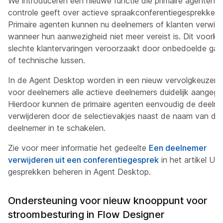
We introduceren een nieuwe functie die primaire agenten 
controle geeft over actieve spraakconferentiegesprekken.
Primaire agenten kunnen nu deelnemers of klanten verwijd
wanneer hun aanwezigheid niet meer vereist is. Dit voork
slechte klantervaringen veroorzaakt door onbedoelde gas
of technische lussen.
In de Agent Desktop worden in een nieuw vervolgkeuzem
voor deelnemers alle actieve deelnemers duidelijk aangege
Hierdoor kunnen de primaire agenten eenvoudig de deeln
verwijderen door de selectievakjes naast de naam van de
deelnemer in te schakelen.
Zie voor meer informatie het gedeelte
Een deelnemer
verwijderen uit een conferentiegesprek
in het artikel
Uw
gesprekken beheren in Agent Desktop
.
Ondersteuning voor nieuw knooppunt voor
stroombesturing in Flow Designer