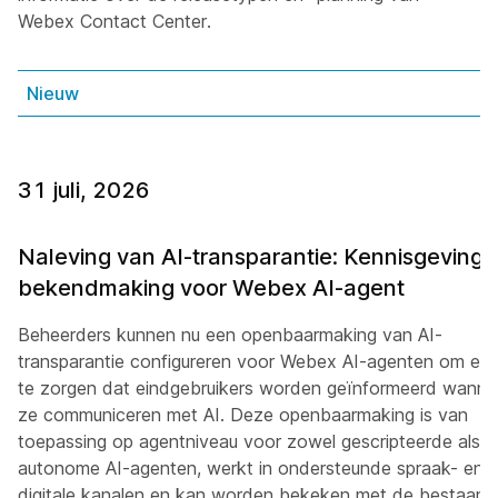
Webex Contact Center.
Nieuw
31 juli, 2026
Naleving van AI-transparantie: Kennisgeving 
bekendmaking voor Webex AI-agent
Beheerders kunnen nu een openbaarmaking van AI-
transparantie configureren voor Webex AI-agenten om erv
te zorgen dat eindgebruikers worden geïnformeerd wanne
ze communiceren met AI. Deze openbaarmaking is van
toepassing op agentniveau voor zowel gescripteerde als
autonome AI-agenten, werkt in ondersteunde spraak- en
digitale kanalen en kan worden bekeken met de bestaand