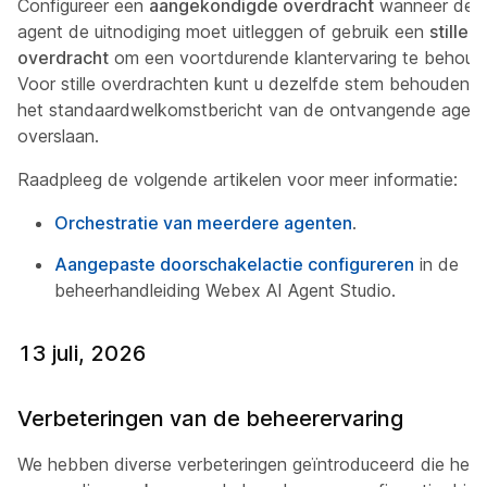
Configureer een
aangekondigde overdracht
wanneer de A
agent de uitnodiging moet uitleggen of gebruik een
stille
overdracht
om een voortdurende klantervaring te behoud
Voor stille overdrachten kunt u dezelfde stem behouden e
het standaardwelkomstbericht van de ontvangende agent
overslaan.
Raadpleeg de volgende artikelen voor meer informatie:
Orchestratie van meerdere agenten
.
Aangepaste doorschakelactie configureren
in de
beheerhandleiding Webex AI Agent Studio.
13 juli, 2026
Verbeteringen van de beheerervaring
We hebben diverse verbeteringen geïntroduceerd die het