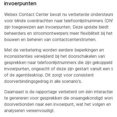
invoerpunten
Webex Contact Center bevat nu verbeterde ondersteunin
voor blinde overdrachten naar telefoonlijstnummers (DN's)
zijn toegewezen aan invoerpunten. Deze update biedt
beheerders en stroomontwerpers meer flexibiliteit bij het
bouwen en beheren van contactcenterstromen.
Met de verbetering worden eerdere beperkingen en
inconsistenties verwijderd bij het doorschakelen van
gesprekken naar telefoonlijstnummers die zijn gekoppeld a
invoerpunten, ongeacht of deze zijn gestart vanuit een st
of de agentdesktop. Dit zorgt voor consistent
doorverbindingsgedrag in alle scenario's.
Daarnaast is de rapportage verbeterd om één interactiere
te genereren voor gesprekken die onaangekondigd worde
doorverbonden naar een invoerpunt, wat het volgen en
analyseren vereenvoudigt.