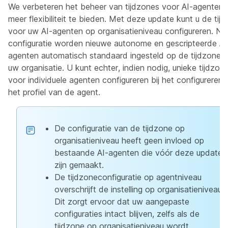
We verbeteren het beheer van tijdzones voor AI-agenten
meer flexibiliteit te bieden. Met deze update kunt u de tij
voor uw AI-agenten op organisatieniveau configureren. Na
configuratie worden nieuwe autonome en gescripteerde AI
agenten automatisch standaard ingesteld op de tijdzone 
uw organisatie. U kunt echter, indien nodig, unieke tijdzon
voor individuele agenten configureren bij het configureren
het profiel van de agent.
De configuratie van de tijdzone op
organisatieniveau heeft geen invloed op
bestaande AI-agenten die vóór deze update
zijn gemaakt.
De tijdzoneconfiguratie op agentniveau
overschrijft de instelling op organisatieniveau.
Dit zorgt ervoor dat uw aangepaste
configuraties intact blijven, zelfs als de
tijdzone op organisatieniveau wordt