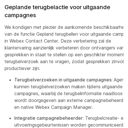
Geplande terugbelactie voor uitgaande
campagnes
We kondigen met plezier de aankomende beschikbaarheid
van de functie Gepland terugbellen voor uitgaande campa
in Webex Contact Center. Deze verbetering zal de
klantervaring aanzienlijk verbeteren door ontvangers van
gesprekken in staat te stellen op een geschikter moment 
terugbelverzoek aan te vragen, zodat gesprekken zinvolle
productiever zijn.
Terugbelverzoeken in uitgaande campagnes:
Agent
kunnen terugbelverzoeken maken tijdens uitgaande
campagnes, waarbij de terugbelinformatie naadloos
wordt doorgegeven aan externe campagnebeheerder
en native Webex Campaign Manager.
Integratie campagnebeheerder:
Terugbelcreatie- en
uitvoeringsgebeurtenissen worden gecommuniceerd a