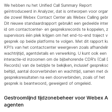
We hebben nu het Unified Call Summary Report
geïntroduceerd in Analyzer, dat is ontworpen voor organis
die zowel Webex Contact Center als Webex Calling gebrui
Dit nieuwe standaardrapport gebruikt een gedeelde interac
id om contactcenter- en gespreksrecords te koppelen, zo
supervisors één plek krijgen om het end-to-end traject va
gesprek op beide platforms te volgen. Met dit rapport kun
KPI's van het contactcenter weergeven zoals afhandelings
wachtrijtijd, agentdetails en verwerking. U kunt ook een
interactie-id inzoomen om de bijbehorende CDR's (Call Det
Records) van de belzijde te bekijken, inclusief gespreksduu
beltijd, aantal doorverbinden en wachttijd, samen met de
gespreksresultaten na een doorverbinden, zoals of het
gesprek is beantwoord, geweigerd of omgeleid.
Gestroomlijnd tijdzonebeheer voor Webex AI-
agenten