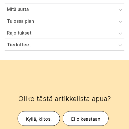
Mitä uutta
Tulossa pian
Rajoitukset
Tiedotteet
Oliko tästä artikkelista apua?
Kyllä, kiitos!
Ei oikeastaan