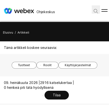
Ohjekeskus
Etusivu
/
Artikkeli
Tämä artikkeli koskee seuraavia:
Tuotteet
Roolit
Käyttöjärjestelmät
09. heinäkuuta 2026 |
2916 katselukertaa |
0 henkeä piti tätä hyödyllisenä
Tilaa