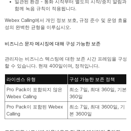
일관된 환경
- 통화 시작부터 별도의 시작/중지 알림과
함께 녹음 규칙이 적용됩니다.
Webex Calling에서 개인 정보 보호, 규정 준수 및 운영 효율
성의 완벽한 균형을 이루십시오.
비즈니스 문자 메시징에 대해 구성 가능한 보존
관리자는 비즈니스 텍스팅에 대한 보존 시간 프레임을 구성
할 수 있습니다. 현재 400일이며, 정적입니다.
라이센스 유형
구성 가능한 보존 정책
Pro Pack이 포함되지 않은
최소 7일, 최대 360일, 기본
Webex Calling
360일
Pro Pack이 포함된 Webex
최소 7일, 최대 3600일, 기
Calling
본 3600일