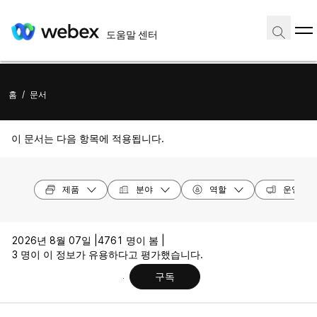
도움말 센터
홈
/
문서
이 문서는 다음 항목에 적용됩니다.
제품
분야
역할
운영 체
2026년 8월 07일 |
4761 명이 봄 |
3 명이 이 정보가 유용하다고 평가했습니다.
구독