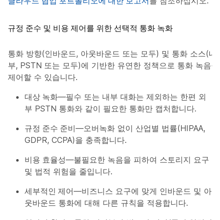
클라우드 협업 포트폴리오에 대한 보고서
를 참조하십시오.
규정 준수 및 비용 제어를 위한 선택적 통화 녹화
통화 방향(인바운드, 아웃바운드 또는 모두) 및 통화 소스(내
부, PSTN 또는 모두)에 기반한 유연한 정책으로 통화 녹음을
제어할 수 있습니다.
대상 녹화
—필수 또는 내부 대화는 제외하는 한편 외
부 PSTN 통화와 같이 필요한 통화만 캡처합니다.
규정 준수 준비
—오버녹화 없이 산업별 법률(HIPAA,
GDPR, CCPA)을 충족합니다.
비용 효율성
—불필요한 녹음을 피하여 스토리지 요구
및 법적 위험을 줄입니다.
세부적인 제어
—비즈니스 요구에 맞게 인바운드 및 아
웃바운드 통화에 대해 다른 규칙을 적용합니다.