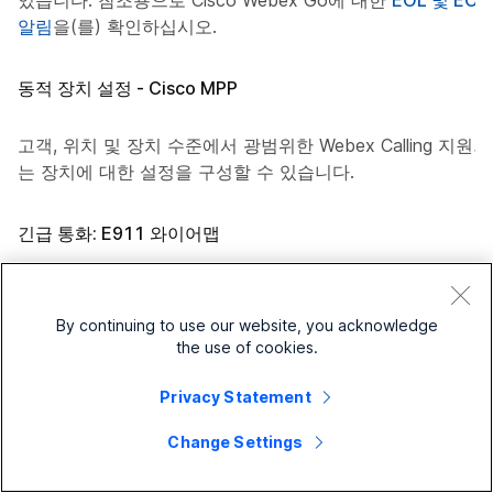
있습니다. 참조용으로 Cisco Webex Go에 대한
EOL 및 EOS
알림
을(를) 확인하십시오.
동적 장치 설정 - Cisco MPP
고객, 위치 및 장치 수준에서 광범위한 Webex Calling 지원되
는 장치에 대한 설정을 구성할 수 있습니다.
긴급 통화: E911 와이어맵
Webex Calling은 Kari의 법안 및 Ray Baum의 법안에 따라
강화된 긴급 통화 기능에 대한 로컬 위치 서비스를 소개합니
By continuing to use our website, you acknowledge
다.
the use of cookies.
Privacy Statement
Webex Calling 엔드포인트 간 Webex Calling 연결 상태 보
고서
Change Settings
모든 Webex 지원되는 엔드포인트에서 조직 내에서 통화 프