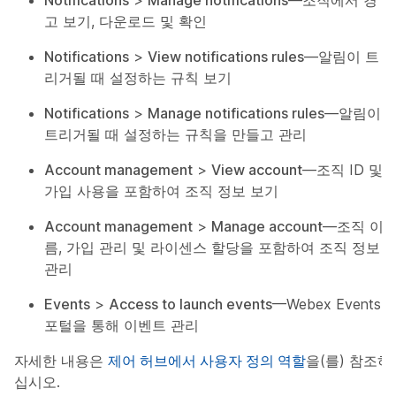
Notifications
>
Manage notifications
—조직에서 경
고 보기, 다운로드 및 확인
Notifications
>
View notifications rules
—알림이 트
리거될 때 설정하는 규칙 보기
Notifications
>
Manage notifications rules
—알림이
트리거될 때 설정하는 규칙을 만들고 관리
Account management
>
View account
—조직 ID 및
가입 사용을 포함하여 조직 정보 보기
Account management
>
Manage account
—조직 이
름, 가입 관리 및 라이센스 할당을 포함하여 조직 정보
관리
Events
>
Access to launch events
—Webex Events
포털을 통해 이벤트 관리
자세한 내용은
제어 허브에서 사용자 정의 역할
을(를) 참조하
십시오.