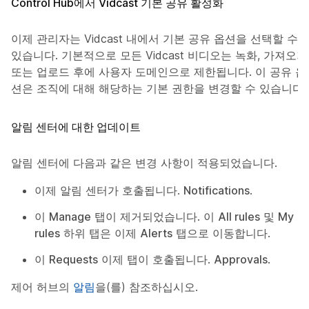
Control Hub에서 Vidcast 기본 공유 활성화
이제 관리자는 Vidcast 내에서 기본 공유 옵션을 선택할 수
있습니다. 기본적으로 모든 Vidcast 비디오는 녹화, 가져오기
또는 업로드 후에 사용자 도메인으로 제한됩니다. 이 공유 옵
션은 조직에 대해 해당하는 기본 권한을 변경할 수 있습니다.
알림 센터에 대한 업데이트
알림 센터에 다음과 같은 변경 사항이 적용되었습니다.
이제 알림 센터가 호출됩니다.
Notifications
.
이
Manage
탭이 제거되었습니다. 이
All rules
및
My
rules
하위 탭은 이제
Alerts
탭으로 이동합니다.
이
Requests
이제 탭이 호출됩니다.
Approvals
.
제어 허브의
알림
을(를) 참조하십시오.