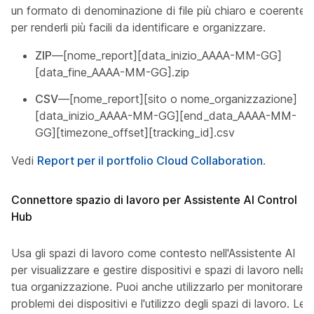
un formato di denominazione di file più chiaro e coerente
per renderli più facili da identificare e organizzare.
ZIP
—[nome_report][data_inizio_AAAA-MM-GG]
[data_fine_AAAA-MM-GG].zip
CSV
—[nome_report][sito o nome_organizzazione]
[data_inizio_AAAA-MM-GG][end_data_AAAA-MM-
GG][timezone_offset][tracking_id].csv
Vedi
Report per il portfolio Cloud Collaboration
.
Connettore spazio di lavoro per Assistente AI Control
Hub
Usa gli spazi di lavoro come contesto nell'Assistente AI
per visualizzare e gestire dispositivi e spazi di lavoro nella
tua organizzazione. Puoi anche utilizzarlo per monitorare i
problemi dei dispositivi e l'utilizzo degli spazi di lavoro. Le