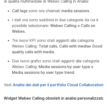
di qualità multimediale di Webex Calling in Analisi:
Call legs
sono ora chiamati
media sessions
.
I dati ora sono suddivisi in due categorie da cui è
possibile selezionare:
Webex Calling
e
Calls on
Webex
.
Tre nuovi KPI sono stati aggiunti alla categoria
Webex Calling:
Total calls
,
Calls with media
e
Good
quality calls with media
.
Due nuovi grafici sono stati aggiunti alla categoria
Webex Calling:
Media sessions by user type
e
Media sessions by user type trend
.
Vedi
Analisi dei dati per il portfolio Cloud Collaboration
.
Widget Webex Calling obsoleti in analisi personalizzata