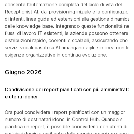
consente l'automazione completa del ciclo di vita del
Receptionist AI, dal provisioning iniziale e la configurazione
di intenti, linee guida ed estensioni alla gestione dinamica
delle knowledge base. Integrando queste funzionalità nei
flussi di lavoro IT esistenti, le aziende possono ottenere
distribuzioni rapide, coerenti e scalabili, assicurando che i
servizi vocali basati su AI rimangano agili e in linea con le
esigenze organizzative in continua evoluzione.
Giugno 2026
Condivisione dei report pianificati con più amministratori
e utenti idonei
Ora puoi condividere i report pianificati con un maggior
numero di destinatari idonei in Control Hub. Quando si
pianifica un report, è possibile condividerlo con utenti di
qualsiasi dominio verificato della propria organizzazione o