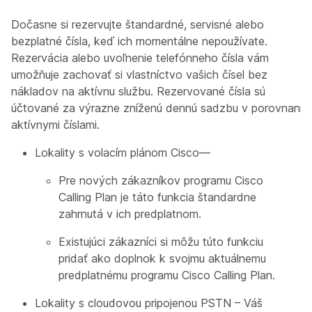
Dočasne si rezervujte štandardné, servisné alebo
bezplatné čísla, keď ich momentálne nepoužívate.
Rezervácia alebo uvoľnenie telefónneho čísla vám
umožňuje zachovať si vlastníctvo vašich čísel bez
nákladov na aktívnu službu. Rezervované čísla sú
účtované za výrazne zníženú dennú sadzbu v porovnaní s
aktívnymi číslami.
Lokality s volacím plánom Cisco—
Pre nových zákazníkov programu Cisco
Calling Plan je táto funkcia štandardne
zahrnutá v ich predplatnom.
Existujúci zákazníci si môžu túto funkciu
pridať ako doplnok k svojmu aktuálnemu
predplatnému programu Cisco Calling Plan.
Lokality s cloudovou pripojenou PSTN – Váš