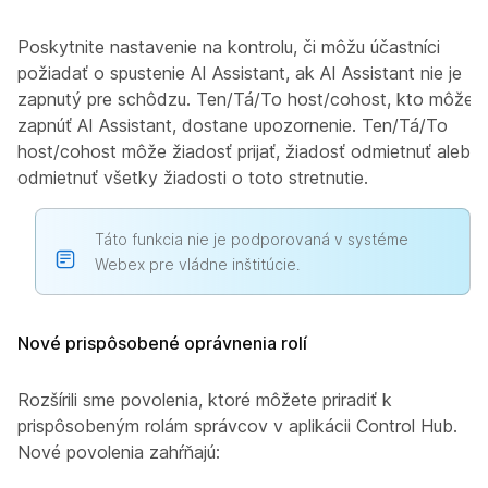
Poskytnite nastavenie na kontrolu, či môžu účastníci
požiadať o spustenie AI Assistant, ak AI Assistant nie je
zapnutý pre schôdzu. Ten/Tá/To host/cohost, kto môže
zapnúť AI Assistant, dostane upozornenie. Ten/Tá/To
host/cohost môže žiadosť prijať, žiadosť odmietnuť alebo
odmietnuť všetky žiadosti o toto stretnutie.
Táto funkcia nie je podporovaná v systéme
Webex pre vládne inštitúcie.
Nové prispôsobené oprávnenia rolí
Rozšírili sme povolenia, ktoré môžete priradiť k
prispôsobeným rolám správcov v aplikácii Control Hub.
Nové povolenia zahŕňajú: