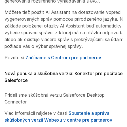
generovania rozšíreného vyhľadávania (RAG).
Môžete tiež použiť AI Assistant na dotazovanie vopred
vygenerovaných správ pomocou prirodzeného jazyka. Na
základe položenej otázky AI Assistant buď automaticky
vyberie správnu správu, z ktorej má na otázku odpovedať,
alebo ak existuje viacero správ s prekrývajúcimi sa údajmi,
požiada vás o výber správnej správy.
Pozrite si
Začíname s Centrom pre partnerov
.
Nová ponuka a skúšobná verzia: Konektor pre počítače
Salesforce
Pridali sme skúšobnú verziu Salseforce Desktop
Connector
Viac informácií nájdete v časti
Spustenie a správa
skúšobných verzií Webexu v centre pre partnerov