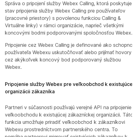
Správa o pripojení služby Webex Calling, ktorá poskytuje
stav pripojenia služby Webex Calling pre používateľov
(pracovné priestory) s povolenou funkciou Calling &
Virtuálne linky) v rámci organizácie, naprieč všetkými
koncovými bodmi podporovanými spoločnosťou Webex.
Pripojenie cez Webex Calling je definované ako schopnosť
používateľa Webexu uskutočňovať alebo prijímať hovory
cez akýkoľvek koncový bod podporovaný službou
Webex.
Pripojenie služby Webex pre veľkoobchod k existujúcej
organizácii zákazníka
Partneri v súčasnosti používajú verejné API na pripojenie
veľkoobchodu k existujúcej zákazníckej organizácii. Táto
funkcia umožňuje priradiť veľkoobchod k zákazníkovi
Webexu prostredníctvom partnerského centra. To
pomáha partnerovi migrovať existujúcich zákazníkov k