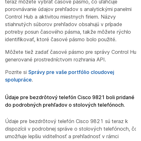
teraz môžete vybrať časové pásmo, čo uľahčuje
porovnávanie údajov prehľadov s analytickými panelmi
Control Hub a aktivitou miestnych firiem. Názvy
stiahnutých súborov prehľadov obsahujú v prípade
potreby posun časového pásma, takže môžete rýchlo
identifikovať, ktoré časové pásmo bolo použité.
Môžete tiež zadať časové pásmo pre správy Control Hub
generované prostredníctvom rozhrania API.
Pozrite si
Správy pre vaše portfólio cloudovej
spolupráce
.
Údaje pre bezdrôtový telefón Cisco 9821 boli pridané
do podrobných prehľadov o stolových telefónoch.
Údaje pre bezdrôtový telefón Cisco 9821 sú teraz k
dispozícii v podrobnej správe o stolových telefónoch, čo
umožňuje lepšiu viditeľnosť a prehľadnosť v rámci