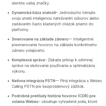
identite vašej značky.
Dynamická báza znalostí
– Jednoducho trénujte
svoju umelú inteligenciu nahrávaním súborov alebo
zadávaním často kladených otázok priamo do
platformy.
Smerovanie na základe zámeru
— Inteligentné
presmerovanie hovorov na základe konkrétneho
zámeru volajúceho.
Komplexná správa
– Získajte prístup k súhrnnej
správe na sledovanie používania a optimalizáciu
výkonu.
Natívna integrácia PSTN
— Plná integrácia s Webex
Calling PSTN pre bezproblémový zážitok.
Podrobné prehľady histórie hovorov (CDR) pre
volania Webex
– obsahuje vyhradené polia, ktoré