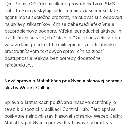
tým, že umožňujú komunikáciu prostredníctvom SMS.
Táto funkcia poskytuje jednotnú tímovú schránku, kde si
agenti môžu spoločne prezerať, nárokovať si a odpovedať
na správy zákazníkov, čím sa zabezpečí efektívna a
bezproblémová podpora. Vďaka jednoduchej aktivácii na
existujúcich servisných číslach môžu organizácie svojim
zákazníkom ponúknuť flexibilnejšie možnosti interakcie
prostredníctvom textových správ, čím sa zlepší
dostupnosť a reakcia bez potreby dodatočnej
infraštruktúry.
Nová správa o štatistikách používania hlasovej schránky
služby Webex Calling
Správa o štatistikách používania hlasovej schránky je
teraz k dispozícii v aplikácii Control Hub. Táto správa
poskytuje najnovší stav hlasovej schránky Webex Calling a
štatistiky používania pre všetky hlasové schránky vo