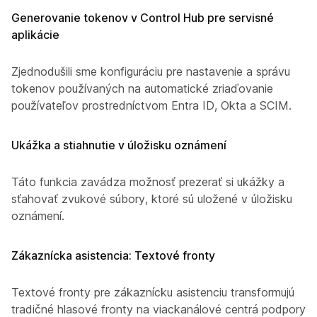
Generovanie tokenov v Control Hub pre servisné
aplikácie
Zjednodušili sme konfiguráciu pre nastavenie a správu
tokenov používaných na automatické zriaďovanie
používateľov prostredníctvom Entra ID, Okta a SCIM.
Ukážka a stiahnutie v úložisku oznámení
Táto funkcia zavádza možnosť prezerať si ukážky a
sťahovať zvukové súbory, ktoré sú uložené v úložisku
oznámení.
Zákaznícka asistencia: Textové fronty
Textové fronty pre zákaznícku asistenciu transformujú
tradičné hlasové fronty na viackanálové centrá podpory