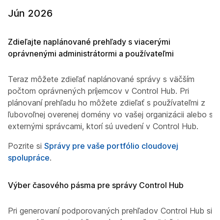
Jún 2026
Zdieľajte naplánované prehľady s viacerými
oprávnenými administrátormi a používateľmi
Teraz môžete zdieľať naplánované správy s väčším
počtom oprávnených príjemcov v Control Hub. Pri
plánovaní prehľadu ho môžete zdieľať s používateľmi z
ľubovoľnej overenej domény vo vašej organizácii alebo s
externými správcami, ktorí sú uvedení v Control Hub.
Pozrite si
Správy pre vaše portfólio cloudovej
spolupráce
.
Výber časového pásma pre správy Control Hub
Pri generovaní podporovaných prehľadov Control Hub si