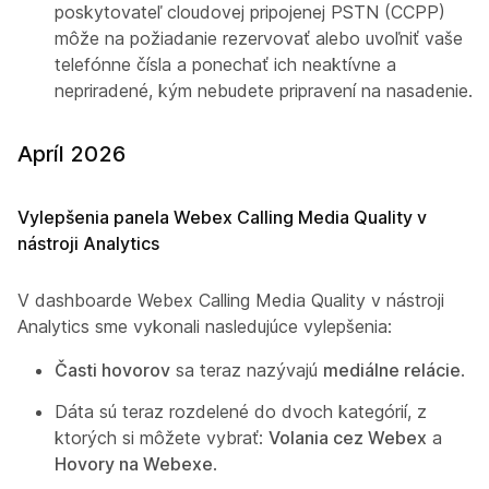
poskytovateľ cloudovej pripojenej PSTN (CCPP)
môže na požiadanie rezervovať alebo uvoľniť vaše
telefónne čísla a ponechať ich neaktívne a
nepriradené, kým nebudete pripravení na nasadenie.
Apríl 2026
Vylepšenia panela Webex Calling Media Quality v
nástroji Analytics
V dashboarde Webex Calling Media Quality v nástroji
Analytics sme vykonali nasledujúce vylepšenia:
Časti hovorov
sa teraz nazývajú
mediálne relácie
.
Dáta sú teraz rozdelené do dvoch kategórií, z
ktorých si môžete vybrať:
Volania cez Webex
a
Hovory na Webexe
.