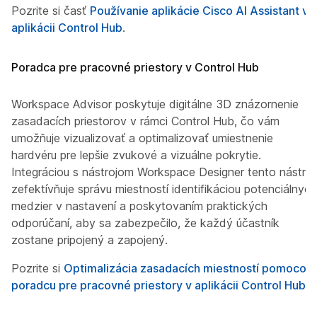
Pozrite si časť
Používanie aplikácie Cisco AI Assistant v
aplikácii Control Hub
.
Poradca pre pracovné priestory v Control Hub
Workspace Advisor poskytuje digitálne 3D znázornenie
zasadacích priestorov v rámci Control Hub, čo vám
umožňuje vizualizovať a optimalizovať umiestnenie
hardvéru pre lepšie zvukové a vizuálne pokrytie.
Integráciou s nástrojom Workspace Designer tento nástroj
zefektívňuje správu miestností identifikáciou potenciálnych
medzier v nastavení a poskytovaním praktických
odporúčaní, aby sa zabezpečilo, že každý účastník
zostane pripojený a zapojený.
Pozrite si
Optimalizácia zasadacích miestností pomocou
poradcu pre pracovné priestory v aplikácii Control Hub
.