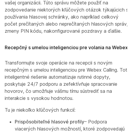
vašej organizácii. Túto správu môžete použiť na
zodpovedanie niektorých kľúčových otázok týkajúcich sa
používania hlasovej schránky, ako napríklad celkový
počet prečítaných alebo neprečítaných hlasových správ,
zmeny PIN kódu, nakonfigurované pozdravy a ďalšie.
Recepčný s umelou inteligenciou pre volania na Webex
Transformujte svoje operácie na recepcii s novým
recepčným s umelou inteligenciou pre Webex Calling. Toto
inteligentné riešenie automatizuje rutinné dopyty,
poskytuje 24/7 podporu a zefektívňuje spracovanie
hovorov, čo umožňuje vášmu tímu sústrediť sa na
interakcie s vysokou hodnotou.
Tu je niekoľko kľúčových funkcií:
Prispôsobiteľné hlasové profily
– Podpora
viacerých hlasových možností, ktoré zodpovedajú