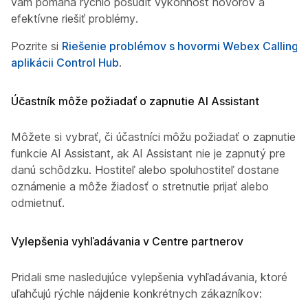
vám pomáha rýchlo posúdiť výkonnosť hovorov a
efektívne riešiť problémy.
Pozrite si
Riešenie problémov s hovormi Webex Calling v
aplikácii Control Hub
.
Účastník môže požiadať o zapnutie AI Assistant
Môžete si vybrať, či účastníci môžu požiadať o zapnutie
funkcie AI Assistant, ak AI Assistant nie je zapnutý pre
danú schôdzku. Hostiteľ alebo spoluhostiteľ dostane
oznámenie a môže žiadosť o stretnutie prijať alebo
odmietnuť.
Vylepšenia vyhľadávania v Centre partnerov
Pridali sme nasledujúce vylepšenia vyhľadávania, ktoré
uľahčujú rýchle nájdenie konkrétnych zákazníkov: