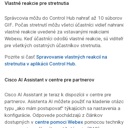
Vlastné reakcie pre stretnutia
Správcovia môžu do Control Hub nahrať až 10 súborov
GIF. Počas stretnutí môžu všetci účastníci vidieť nahrané
vlastné reakcie uvedené za vstavanými reakciami
Webexu. Keď účastníci odošlú vlastné reakcie, sú viditeľné
pre všetkých ostatných účastníkov stretnutia.
Pozrite si časť
Spravovanie vlastných reakcií na
stretnutia v aplikácii Control Hub
.
Cisco AI Assistant v centre pre partnerov
Cisco AI Assistant je teraz k dispozícii v centre pre
partnerov. Asistenta AI môžete použiť na kladenie otázok
typu „ako mám postupovať“ týkajúcich sa nastavenia a
konfigurácie. Odpovede pochádzajú z článkov
dostupných v
centre pomoci Webex
pomocou techniky