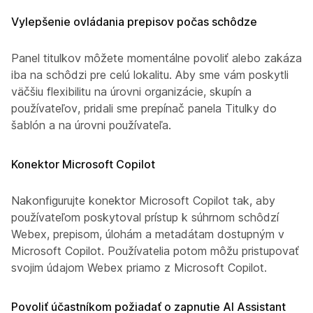
Vylepšenie ovládania prepisov počas schôdze
Panel titulkov môžete momentálne povoliť alebo zakázať
iba na schôdzi pre celú lokalitu. Aby sme vám poskytli
väčšiu flexibilitu na úrovni organizácie, skupín a
používateľov, pridali sme prepínač panela Titulky do
šablón a na úrovni používateľa.
Konektor Microsoft Copilot
Nakonfigurujte konektor Microsoft Copilot tak, aby
používateľom poskytoval prístup k súhrnom schôdzí
Webex, prepisom, úlohám a metadátam dostupným v
Microsoft Copilot. Používatelia potom môžu pristupovať k
svojim údajom Webex priamo z Microsoft Copilot.
Povoliť účastníkom požiadať o zapnutie AI Assistant