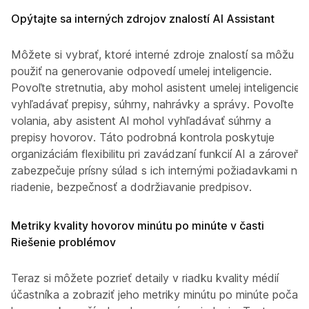
Opýtajte sa interných zdrojov znalostí AI Assistant
Môžete si vybrať, ktoré interné zdroje znalostí sa môžu
použiť na generovanie odpovedí umelej inteligencie.
Povoľte stretnutia, aby mohol asistent umelej inteligencie
vyhľadávať prepisy, súhrny, nahrávky a správy. Povoľte
volania, aby asistent AI mohol vyhľadávať súhrny a
prepisy hovorov. Táto podrobná kontrola poskytuje
organizáciám flexibilitu pri zavádzaní funkcií AI a zároveň
zabezpečuje prísny súlad s ich internými požiadavkami na
riadenie, bezpečnosť a dodržiavanie predpisov.
Metriky kvality hovorov minútu po minúte v časti
Riešenie problémov
Teraz si môžete pozrieť detaily v riadku kvality médií
účastníka a zobraziť jeho metriky minútu po minúte počas