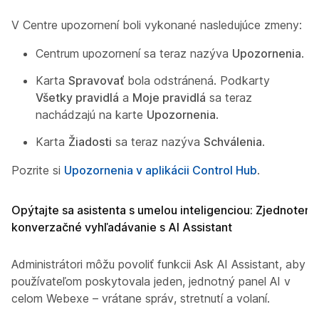
V Centre upozornení boli vykonané nasledujúce zmeny:
Centrum upozornení sa teraz nazýva
Upozornenia
.
Karta
Spravovať
bola odstránená. Podkarty
Všetky pravidlá
a
Moje pravidlá
sa teraz
nachádzajú na karte
Upozornenia
.
Karta
Žiadosti
sa teraz nazýva
Schválenia
.
Pozrite si
Upozornenia v aplikácii Control Hub
.
Opýtajte sa asistenta s umelou inteligenciou: Zjednotené
konverzačné vyhľadávanie s AI Assistant
Administrátori môžu povoliť funkcii Ask AI Assistant, aby
používateľom poskytovala jeden, jednotný panel AI v
celom Webexe – vrátane správ, stretnutí a volaní.