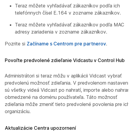
Teraz môžete vyhľadávať zákazníkov podľa ich
telefónnych čísel E.164 v zozname zákazníkov.
Teraz môžete vyhľadávať zákazníkov podľa MAC
adresy zariadenia v zozname zákazníkov.
Pozrite si
Začíname s Centrom pre partnerov
.
Povoľte predvolené zdieľanie Vidcastu v Control Hub
Administrátori si teraz môžu v aplikácii Vidcast vybrať
predvolenú možnosť zdieľania. V predvolenom nastavení
sú všetky videá Vidcast po nahratí, importe alebo nahraní
obmedzené na doménu používateľa. Táto možnosť
zdieľania môže zmeniť tieto predvolené povolenia pre ich
organizáciu.
Aktualizácie Centra upozornení