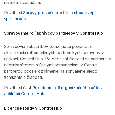
inventára zariadení.
Pozrite si
Správy pre vaše portfólio cloudovej
spolupráce
.
Spravovanie rolí správcov partnerov v Control Hub
Správcovia zákazníkov teraz môžu požiadať o
aktualizáciu rolí pridelených partnerských správcov v
aplikácii Control Hub. Po odoslaní žiadosti sa partnerským
administrátorom s úplnými oprávneniami v Centre
partnerov odošle oznámenie na schválenie alebo
zamietnutie žiadosti.
Pozrite si časť
Priradenie rolí organizačného účtu v
aplikácii Control Hub
.
Licenčné fondy v Control Hub