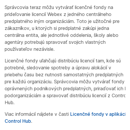
Správcovia teraz môžu vytvárať licenčné fondy na
prideľovanie licencií Webex z jedného centrálneho
predplatného iným organizáciám. Toto je užitočné pre
zákazníkov, u ktorých si predplatné zakúpi jedna
centrálna entita, ale jednotlivé oddelenia, školy alebo
agentúry potrebujú spravovať svojich vlastných
používateľov nezávisle.
Licenčné fondy uľahčujú distribúciu licencií tam, kde sú
potrebné, sledovanie spotreby a úpravu alokácií v
priebehu času bez nutnosti samostatných predplatných
pre každú organizáciu. Správcovia môžu vytvárať fondy z
oprávnených podnikových predplatných, priraďovať ich k
podorganizáciám a spravovať distribúciu licencií z Control
Hub.
Viac informácií nájdete v časti
Licenčné fondy v aplikácii
Control Hub
.