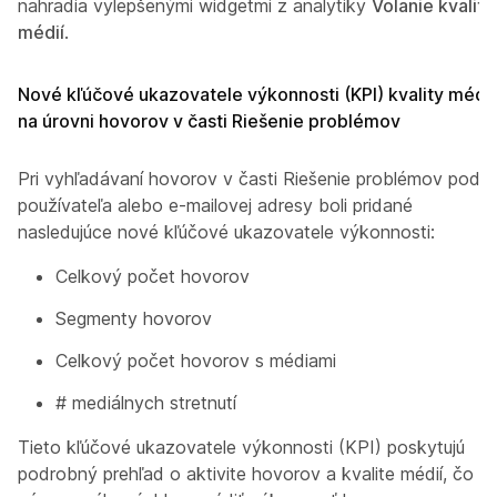
nahradia vylepšenými widgetmi z analytiky
Volanie kvality
médií
.
Nové kľúčové ukazovatele výkonnosti (KPI) kvality médií
na úrovni hovorov v časti Riešenie problémov
Pri vyhľadávaní hovorov v časti Riešenie problémov podľa
používateľa alebo e-mailovej adresy boli pridané
nasledujúce nové kľúčové ukazovatele výkonnosti:
Celkový počet hovorov
Segmenty hovorov
Celkový počet hovorov s médiami
# mediálnych stretnutí
Tieto kľúčové ukazovatele výkonnosti (KPI) poskytujú
podrobný prehľad o aktivite hovorov a kvalite médií, čo