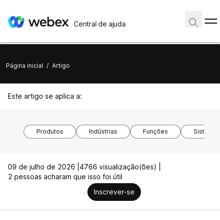
Central de ajuda
Página inicial
/
Artigo
Este artigo se aplica a:
Produtos
Indústrias
Funções
Sistemas
09 de julho de 2026 |
4766 visualização(ões) |
2 pessoas acharam que isso foi útil
Inscrever-se