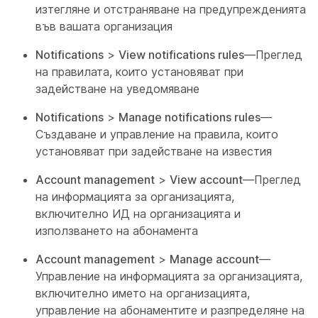
изтегляне и отстраняване на предупрежденията
във вашата организация
Notifications
>
View notifications rules
—Преглед
на правилата, които установяват при
задействане на уведомяване
Notifications
>
Manage notifications rules
—
Създаване и управление на правила, които
установяват при задействане на известия
Account management
>
View account
—Преглед
на информацията за организацията,
включително ИД на организацията и
използването на абонамента
Account management
>
Manage account
—
Управление на информацията за организацията,
включително името на организацията,
управление на абонаментите и разпределяне на