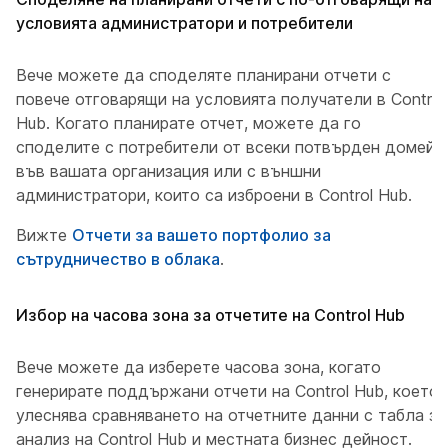
условията администратори и потребители
Вече можете да споделяте планирани отчети с
повече отговарящи на условията получатели в Control
Hub. Когато планирате отчет, можете да го
споделите с потребители от всеки потвърден домейн
във вашата организация или с външни
администратори, които са изброени в Control Hub.
Вижте
Отчети за вашето портфолио за
сътрудничество в облака
.
Избор на часова зона за отчетите на Control Hub
Вече можете да изберете часова зона, когато
генерирате поддържани отчети на Control Hub, което
улеснява сравняването на отчетните данни с табла за
анализ на Control Hub и местната бизнес дейност.