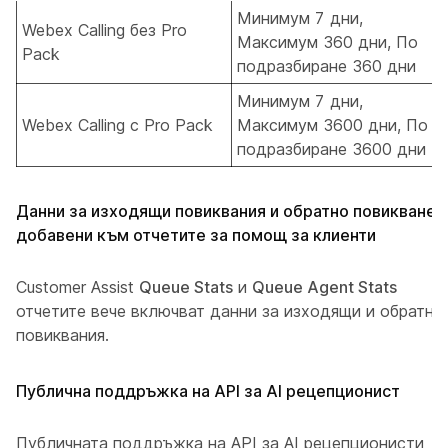
Минимум 7 дни,
Webex Calling без Pro
Максимум 360 дни, По
Pack
подразбиране 360 дни
Минимум 7 дни,
Webex Calling с Pro Pack
Максимум 3600 дни, По
подразбиране 3600 дни
Данни за изходящи повиквания и обратно повикване,
добавени към отчетите за помощ за клиенти
Customer Assist
Queue Stats
и
Queue Agent Stats
отчетите вече включват данни за изходящи и обратни
повиквания.
Публична поддръжка на API за AI рецепционист
Публичната поддръжка на API за AI рецепционисти