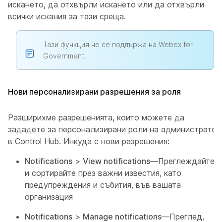
искането, да отхвърли искането или да отхвърли
всички искания за тази среща.
Тази функция не се поддържа на Webex for
Government.
Нови персонализирани разрешения за роля
Разширихме разрешенията, които можете да
зададете за персонализирани роли на администратор
в Control Hub. Инкуда с нови разрешения:
Notifications
>
View notifications
—Преглеждайте
и сортирайте през важни известия, като
предупреждения и събития, във вашата
организация
Notifications
>
Manage notifications
—Преглед,