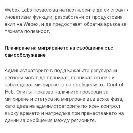
Webex Labs позволява на партньорите да си играят с
иновативни функции, разработени от продуктовия
екип на Webex, и да предоставят обратна връзка за
тяхната полезност.
Планиране на мигрирането на съобщения със
самообслужване
Администраторите в поддържаните регулирани
региони могат да планират, планират отново и
наблюдават мигрирането на съобщения от Control
Hub. Опитът показва наличните прозорци за
мигриране и статуса на мигриране във всяка фаза,
като дава на администраторите по-ясен контрол
върху времето и напредъка при преместването на
данни за съобщения между регионите.