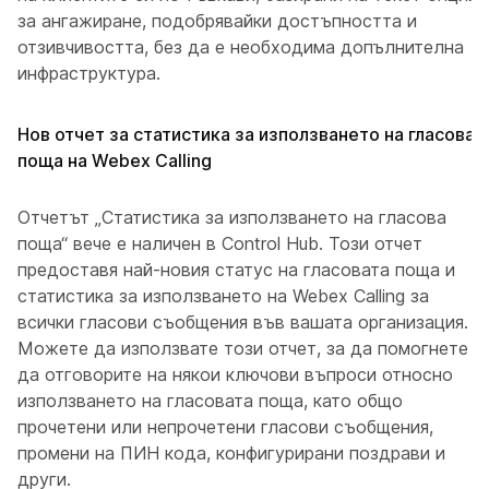
за ангажиране, подобрявайки достъпността и
отзивчивостта, без да е необходима допълнителна
инфраструктура.
Нов отчет за статистика за използването на гласова
поща на Webex Calling
Отчетът „Статистика за използването на гласова
поща“ вече е наличен в Control Hub. Този отчет
предоставя най-новия статус на гласовата поща и
статистика за използването на Webex Calling за
всички гласови съобщения във вашата организация.
Можете да използвате този отчет, за да помогнете
да отговорите на някои ключови въпроси относно
използването на гласовата поща, като общо
прочетени или непрочетени гласови съобщения,
промени на ПИН кода, конфигурирани поздрави и
други.