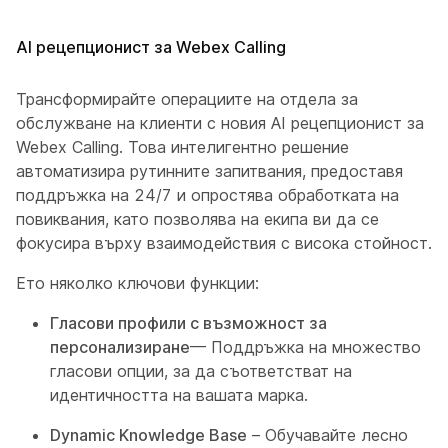
AI рецепционист за Webex Calling
Трансформирайте операциите на отдела за
обслужване на клиенти с новия AI рецепционист за
Webex Calling. Това интелигентно решение
автоматизира рутинните запитвания, предоставя
поддръжка на 24/7 и опростява обработката на
повиквания, като позволява на екипа ви да се
фокусира върху взаимодействия с висока стойност.
Ето няколко ключови функции:
Гласови профили с възможност за
персонализиране
— Поддръжка на множество
гласови опции, за да съответстват на
идентичността на вашата марка.
Dynamic Knowledge Base
– Обучавайте лесно