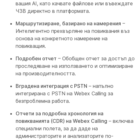
вашия AI, като качвате файлове или въвеждате
ЧЗВ директно в платформата.
Маршрутизиране, базирано на намерения
–
Интелигентно прехвърляне на повиквания въз
основа на конкретното намерение на
повикващия.
Подробен отчет
– Обобщен отчет за достъп до
проследяване на използването и оптимизиране
на производителността.
Вградена интеграция с PSTN
– напълно
интегрирана с PSTN на Webex Calling за
безпроблемна работа.
Отчети за подробна хронология на
повикванията (CDR) на Webex Calling
– включва
специални полета, за да даде на
администраторите и анализаторите по-