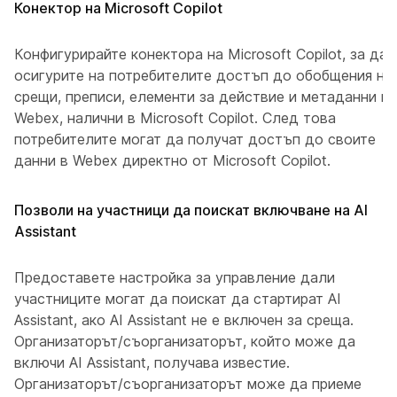
Конектор на Microsoft Copilot
Конфигурирайте конектора на Microsoft Copilot, за да
осигурите на потребителите достъп до обобщения на
срещи, преписи, елементи за действие и метаданни в
Webex, налични в Microsoft Copilot. След това
потребителите могат да получат достъп до своите
данни в Webex директно от Microsoft Copilot.
Позволи на участници да поискат включване на AI
Assistant
Предоставете настройка за управление дали
участниците могат да поискат да стартират AI
Assistant, ако AI Assistant не е включен за среща.
Организаторът/съорганизаторът, който може да
включи AI Assistant, получава известие.
Организаторът/съорганизаторът може да приеме