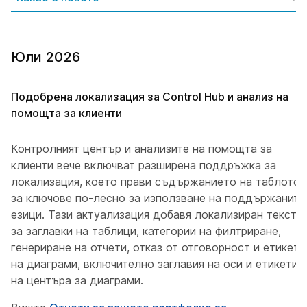
Юли 2026
Подобрена локализация за Control Hub и анализ на
помощта за клиенти
Контролният център и анализите на помощта за
клиенти вече включват разширена поддръжка за
локализация, което прави съдържанието на таблото
за ключове по-лесно за използване на поддържаните
езици. Тази актуализация добавя локализиран текст
за заглавки на таблици, категории на филтриране,
генериране на отчети, отказ от отговорност и етикети
на диаграми, включително заглавия на оси и етикети
на центъра за диаграми.