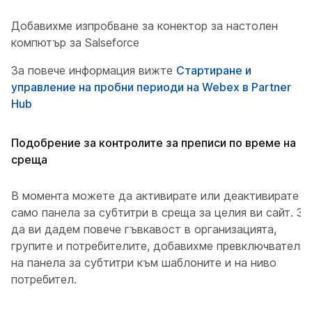
Добавихме изпробване за конектор за настолен
компютър за Salseforce
За повече информация вижте
Стартиране и
управление на пробни периоди на Webex в Partner
Hub
Подобрение за контролите за преписи по време на
среща
В момента можете да активирате или деактивирате
само панела за субтитри в среща за целия ви сайт. За
да ви дадем повече гъвкавост в организацията,
групите и потребителите, добавихме превключвателя
на панела за субтитри към шаблоните и на ниво
потребител.