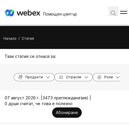
Помощен център
Начало
/
Статия
Тази статия се отнася за:
Продукти
Отрасли
Роли
07 август 2026 г. |
3473 преглеждане(ия) |
0 души считат, че това е полезно
Абониране