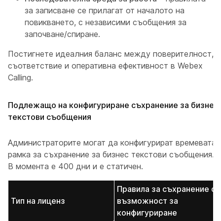
за записване се прилагат от началото на
повикването, с независими съобщения за
започване/спиране.
Постигнете идеалния баланс между поверителност,
съответствие и оперативна ефективност в Webex
Calling.
Подлежащо на конфигуриране съхранение за бизнес
текстови съобщения
Администраторите могат да конфигурират времевата
рамка за съхранение за бизнес текстови съобщения.
В момента е 400 дни и е статичен.
Правила за съхранение с
Тип на лиценз
възможност за
конфигуриране