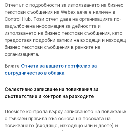
Отчетът с подробности за използването на бизнес
текстови съобщения на Webex вече е наличен в
Control Hub. Този отчет дава на организацията по-
задълбочена информация за дейността и
използването на бизнес текстови съобщения, като
предоставя подробни записи на входящи и изходящи
бизнес текстови съобщения в рамките на
организацията.
Вижте
Отчети за вашето портфолио за
сътрудничество в облака
.
Селективно записване на повиквания за
съответствие и контрол на разходите
Поемете контрола върху записването на повиквания
с гъвкави правила въз основа на посоката на
повикването (входящо, изходящо или и двете) и