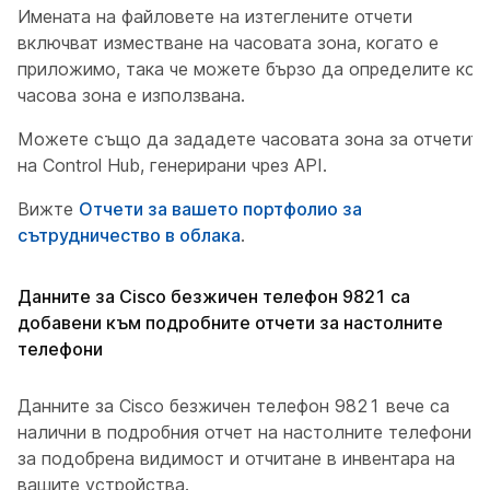
Имената на файловете на изтеглените отчети
включват изместване на часовата зона, когато е
приложимо, така че можете бързо да определите коя
часова зона е използвана.
Можете също да зададете часовата зона за отчетите
на Control Hub, генерирани чрез API.
Вижте
Отчети за вашето портфолио за
сътрудничество в облака
.
Данните за Cisco безжичен телефон 9821 са
добавени към подробните отчети за настолните
телефони
Данните за Cisco безжичен телефон 9821 вече са
налични в подробния отчет на настолните телефони
за подобрена видимост и отчитане в инвентара на
вашите устройства.