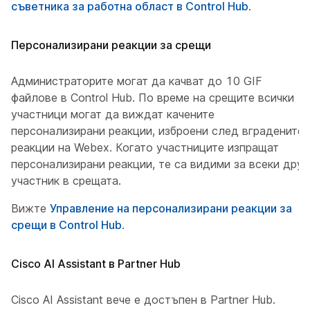
съветника за работна област в Control Hub
.
Персонализирани реакции за срещи
Администраторите могат да качват до 10 GIF
файлове в Control Hub. По време на срещите всички
участници могат да виждат качените
персонализирани реакции, изброени след вградените
реакции на Webex. Когато участниците изпращат
персонализирани реакции, те са видими за всеки друг
участник в срещата.
Вижте
Управление на персонализирани реакции за
срещи в Control Hub
.
Cisco AI Assistant в Partner Hub
Cisco AI Assistant вече е достъпен в Partner Hub.