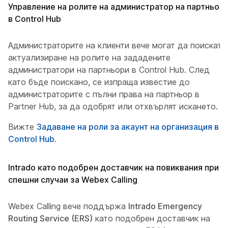
Управление на ролите на администратор на партньор
в Control Hub
Администраторите на клиенти вече могат да поискат
актуализиране на ролите на зададените
администратори на партньори в Control Hub. След
като бъде поискано, се изпраща известие до
администраторите с пълни права на партньор в
Partner Hub, за да одобрят или отхвърлят искането.
Вижте
Задаване на роли за акаунт на организация в
Control Hub
.
Intrado като подобрен доставчик на повиквания при
спешни случаи за Webex Calling
Webex Calling вече поддържа
Intrado Emergency
Routing Service (ERS)
като подобрен доставчик на