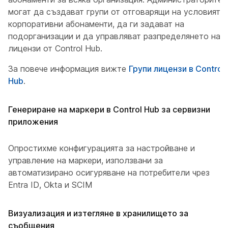
могат да създават групи от отговарящи на условията
корпоративни абонаменти, да ги задават на
подорганизации и да управляват разпределянето на
лицензи от Control Hub.
За повече информация вижте
Групи лицензи в Control
Hub
.
Генериране на маркери в Control Hub за сервизни
приложения
Опростихме конфигурацията за настройване и
управление на маркери, използвани за
автоматизирано осигуряване на потребители чрез
Entra ID, Okta и SCIM
Визуализация и изтегляне в хранилището за
съобщения