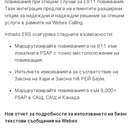
повиквания при спешни случаи за E911 повиквания.
Тази интеграция предлага на клиентите разширени
опции за надеждни и надеждни решения за спешни
услуги в рамките на Webex Calling.
Intrado ERS осигурява следните възможности:
Маршрутизирайте повикванията на 911 към
локалната PSAP с точно местоположение на
повикващия.
Изпълнете изискванията за съответствие на
Закона на Кари и Закона НА РЕЙ Баум.
Маршрутизирайте повикванията към 6,000+
PSAP в САЩ, САЩ и Канада.
Нов отчет за подробности за използването на бизнес
текстови съобщения на Webex