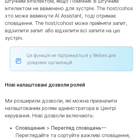
штучним інтелектом, якщо Помічник зі штучним
інтелектом не ввімкнено для зустрічі. The host/cohost,
хто може ввімкнути AI Assistant, тоді отримає
сповіщення. The host/cohost може прийняти запит,
відхилити запит або відхилити всі запити на цю
зустріч.
Ця функція не підтримується у Webex для
урядових організацій.
Нові налаштовані дозволи ролей
Ми розширили дозволи, які можна призначити
налаштованим ролям адміністратора в Центрі
керування. Нові дозволи включають:
Сповіщення
>
Перегляд сповіщень
—
Переглядайте та сортуйте важливі сповіщення,