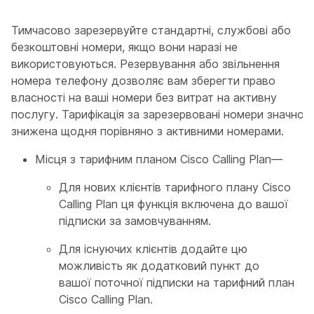
Тимчасово зарезервуйте стандартні, службові або
безкоштовні номери, якщо вони наразі не
використовуються. Резервування або звільнення
номера телефону дозволяє вам зберегти право
власності на ваші номери без витрат на активну
послугу. Тарифікація за зарезервовані номери значно
знижена щодня порівняно з активними номерами.
Місця з тарифним планом Cisco Calling Plan—
Для нових клієнтів тарифного плану Cisco
Calling Plan ця функція включена до вашої
підписки за замовчуванням.
Для існуючих клієнтів додайте цю
можливість як додатковий пункт до
вашої поточної підписки на тарифний план
Cisco Calling Plan.