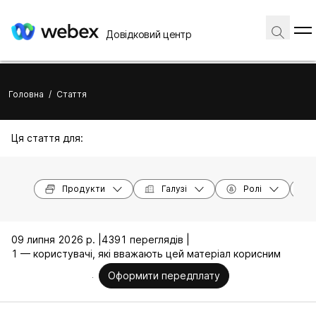
Довідковий центр
Головна
/
Стаття
Ця стаття для:
Продукти
Галузі
Ролі
09 липня 2026 р. |
4391 переглядів |
1 — користувачі, які вважають цей матеріал корисним
Оформити передплату