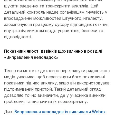
шукати зведення та транскрипти викликів. Цей
детальний контроль надає організаціям гнучкість у
впровадженні можливостей штучного інтелекту,
забезпечуючи при цьому сувору відповідність їхнім
внутрішнім вимогам щодо управління, безпеки та
відповідності.
Показники якості дзвінків щохвилинно в розділі
«Виправлення неполадок»
Тепер ви можете детально переглянути рядок якості
медіа учасника, щоб переглянути його похвилинні
показники під час виклику, якщо він використовував
підтримуваний пристрій. Такий детальний огляд
дозволяє точно визначити, де у учасника виникли
проблеми, та визначити їх першопричину.
Див.
Виправлення неполадок із викликами Webex