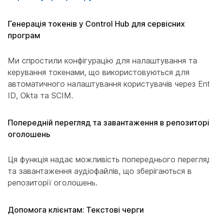
Генерація токенів у Control Hub для сервісних
програм
Ми спростили конфігурацію для налаштування та
керування токенами, що використовуються для
автоматичного налаштування користувачів через Entra
ID, Okta та SCIM.
Попередній перегляд та завантаження в репозиторії
оголошень
Ця функція надає можливість попереднього перегляду
та завантаження аудіофайлів, що зберігаються в
репозиторії оголошень.
Допомога клієнтам: Текстові черги