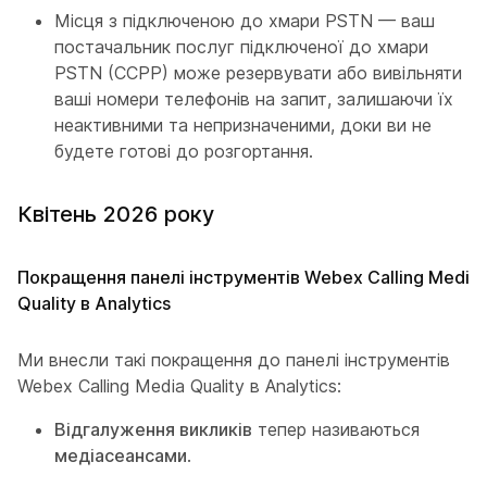
Місця з підключеною до хмари PSTN — ваш
постачальник послуг підключеної до хмари
PSTN (CCPP) може резервувати або вивільняти
ваші номери телефонів на запит, залишаючи їх
неактивними та непризначеними, доки ви не
будете готові до розгортання.
Квітень 2026 року
Покращення панелі інструментів Webex Calling Media
Quality в Analytics
Ми внесли такі покращення до панелі інструментів
Webex Calling Media Quality в Analytics:
Відгалуження викликів
тепер називаються
медіасеансами
.