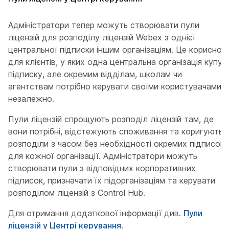
Адміністратори тепер можуть створювати пули
ліцензій для розподілу ліцензій Webex з однієї
центральної підписки іншим організаціям. Це корисно
для клієнтів, у яких одна центральна організація купує
підписку, але окремим відділам, школам чи
агентствам потрібно керувати своїми користувачами
незалежно.
Пули ліцензій спрощують розподіл ліцензій там, де
вони потрібні, відстежують споживання та коригують
розподіли з часом без необхідності окремих підписок
для кожної організації. Адміністратори можуть
створювати пули з відповідних корпоративних
підписок, призначати їх підорганізаціям та керувати
розподілом ліцензій з Control Hub.
Для отримання додаткової інформації див.
Пули
ліцензій у Центрі керування
.