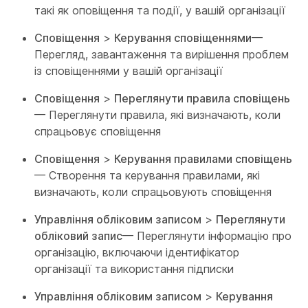
такі як оповіщення та події, у вашій організації
Сповіщення
>
Керування сповіщеннями
—
Перегляд, завантаження та вирішення проблем
із сповіщеннями у вашій організації
Сповіщення
>
Переглянути правила сповіщень
— Переглянути правила, які визначають, коли
спрацьовує сповіщення
Сповіщення
>
Керування правилами сповіщень
— Створення та керування правилами, які
визначають, коли спрацьовують сповіщення
Управління обліковим записом
>
Переглянути
обліковий запис
— Переглянути інформацію про
організацію, включаючи ідентифікатор
організації та використання підписки
Управління обліковим записом
>
Керування