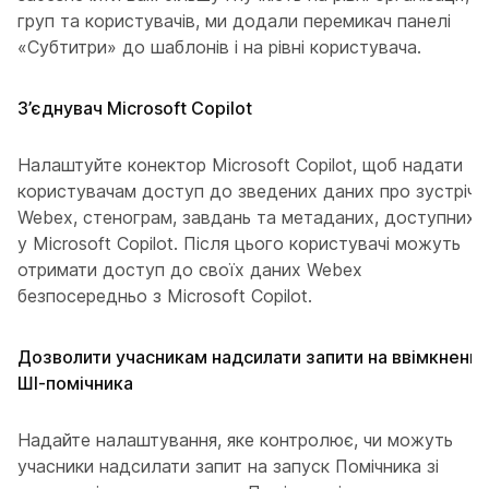
груп та користувачів, ми додали перемикач панелі
«Субтитри» до шаблонів і на рівні користувача.
З’єднувач Microsoft Copilot
Налаштуйте конектор Microsoft Copilot, щоб надати
користувачам доступ до зведених даних про зустрічі
Webex, стенограм, завдань та метаданих, доступних
у Microsoft Copilot. Після цього користувачі можуть
отримати доступ до своїх даних Webex
безпосередньо з Microsoft Copilot.
Дозволити учасникам надсилати запити на ввімкнення
ШІ-помічника
Надайте налаштування, яке контролює, чи можуть
учасники надсилати запит на запуск Помічника зі