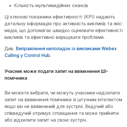
Кількість мультимедійних сеансів
Ці ключові показники ефективності (KPI) надають
детальну інформацію про активність викликів та якість
медіа, що допомагає швидко оцінювати ефективність
викликів та ефективно вирішувати проблеми.
Див.
Виправлення неполадок із викликами Webex
Calling у Control Hub
.
Учасник може подати запит на ввімкнення ШІ-
помічника
Ви можете вибрати, чи можуть учасники надсилати
запит на ввімкнення помічника зі штучним інтелектом,
якщо він не ввімкнений для зустрічі. Ведучий або
співведучий отримує сповіщення та може прийняти
або відхилити запит на свою зустріч.