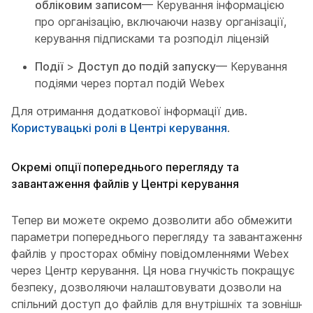
обліковим записом
— Керування інформацією
про організацію, включаючи назву організації,
керування підписками та розподіл ліцензій
Події
>
Доступ до подій запуску
— Керування
подіями через портал подій Webex
Для отримання додаткової інформації див.
Користувацькі ролі в Центрі керування
.
Окремі опції попереднього перегляду та
завантаження файлів у Центрі керування
Тепер ви можете окремо дозволити або обмежити
параметри попереднього перегляду та завантаження
файлів у просторах обміну повідомленнями Webex
через Центр керування. Ця нова гнучкість покращує
безпеку, дозволяючи налаштовувати дозволи на
спільний доступ до файлів для внутрішніх та зовнішніх