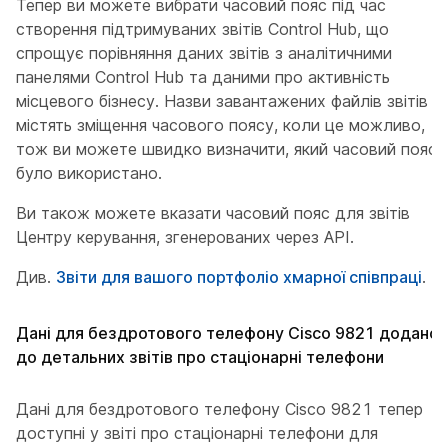
Тепер ви можете вибрати часовий пояс під час
створення підтримуваних звітів Control Hub, що
спрощує порівняння даних звітів з аналітичними
панелями Control Hub та даними про активність
місцевого бізнесу. Назви завантажених файлів звітів
містять зміщення часового поясу, коли це можливо,
тож ви можете швидко визначити, який часовий пояс
було використано.
Ви також можете вказати часовий пояс для звітів
Центру керування, згенерованих через API.
Див.
Звіти для вашого портфоліо хмарної співпраці
.
Дані для бездротового телефону Cisco 9821 додано
до детальних звітів про стаціонарні телефони
Дані для бездротового телефону Cisco 9821 тепер
доступні у звіті про стаціонарні телефони для