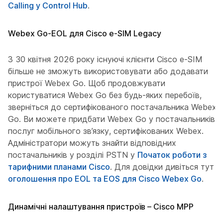
Calling у Control Hub
.
Webex Go-EOL для Cisco e-SIM Legacy
З 30 квітня 2026 року існуючі клієнти Cisco e-SIM
більше не зможуть використовувати або додавати
пристрої Webex Go. Щоб продовжувати
користуватися Webex Go без будь-яких перебоїв,
зверніться до сертифікованого постачальника Webex
Go. Ви можете придбати Webex Go у постачальників
послуг мобільного зв’язку, сертифікованих Webex.
Адміністратори можуть знайти відповідних
постачальників у розділі PSTN у
Початок роботи з
тарифними планами Cisco
. Для довідки дивіться тут
оголошення про EOL та EOS для Cisco Webex Go
.
Динамічні налаштування пристроїв – Cisco MPP