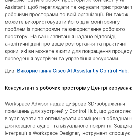
Assistant, щоб переглядати та керувати пристроями та
робочими просторами по всій організації. Ви також
можете використовувати його для моніторингу
проблем із пристроями та використання робочого
простору. На ваші запитання надано відповіді,
аналітичні дані про ваше розгортання та практичні
кроки, які ви можете вжити для покращення процесу
проведення зустрічей та управління ресурсами.
Див.
Використання Cisco AI Assistant у Control Hub
.
Консультант з робочих просторів у Центрі керування
Workspace Advisor надає цифрове 3D-зображення
приміщень для зустрічей у Control Hub, що дозволяє
візуалізувати та оптимізувати розміщення обладнання
для кращого аудіо- та візуального покриття. Завдяки
інтеграції з Workspace Designer, інструмент спрощує