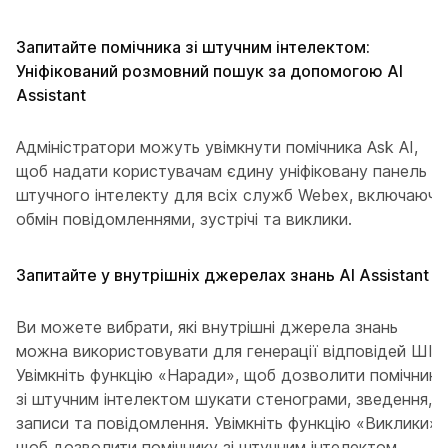
Запитайте помічника зі штучним інтелектом:
Уніфікований розмовний пошук за допомогою AI
Assistant
Адміністратори можуть увімкнути помічника Ask AI,
щоб надати користувачам єдину уніфіковану панель
штучного інтелекту для всіх служб Webex, включаючи
обмін повідомленнями, зустрічі та виклики.
Запитайте у внутрішніх джерелах знань AI Assistant
Ви можете вибрати, які внутрішні джерела знань
можна використовувати для генерації відповідей ШІ.
Увімкніть функцію «Наради», щоб дозволити помічнику
зі штучним інтелектом шукати стенограми, зведення,
записи та повідомлення. Увімкніть функцію «Виклики»,
щоб дозволити помічнику зі штучним інтелектом