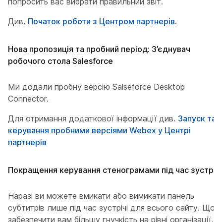
попросить вас вибрати правильний звіт.
Див.
Початок роботи з Центром партнерів
.
Нова пропозиція та пробний період: З’єднувач
робочого стола Salesforce
Ми додали пробну версію Salseforce Desktop
Connector.
Для отримання додаткової інформації див.
Запуск та
керування пробними версіями Webex у Центрі
партнерів
Покращення керування стенограмами під час зустрічі
Наразі ви можете вмикати або вимикати панель
субтитрів лише під час зустрічі для всього сайту. Щоб
забезпечити вам більшу гнучкість на рівні організації,