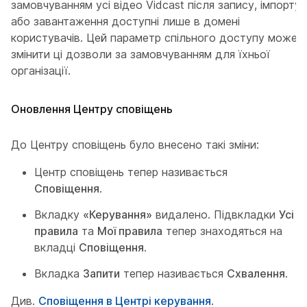
замовчуванням усі відео Vidcast після запису, імпорту
або завантаження доступні лише в домені
користувачів. Цей параметр спільного доступу може
змінити ці дозволи за замовчуванням для їхньої
організації.
Оновлення Центру сповіщень
До Центру сповіщень було внесено такі зміни:
Центр сповіщень тепер називається
Сповіщення
.
Вкладку
«Керування»
видалено. Підвкладки
Усі
правила
та
Мої правила
тепер знаходяться на
вкладці
Сповіщення
.
Вкладка
Запити
тепер називається
Схвалення
.
Див.
Сповіщення в Центрі керування
.