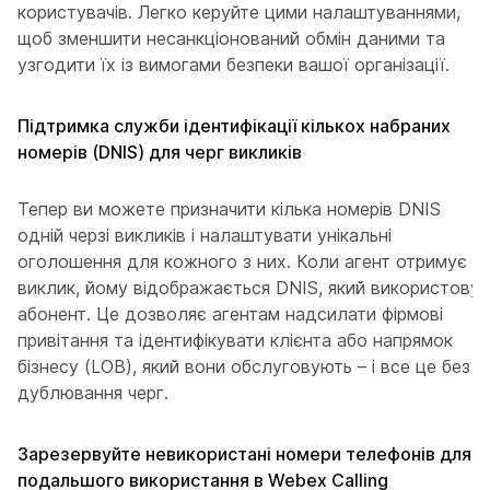
користувачів. Легко керуйте цими налаштуваннями,
щоб зменшити несанкціонований обмін даними та
узгодити їх із вимогами безпеки вашої організації.
Підтримка служби ідентифікації кількох набраних
номерів (DNIS) для черг викликів
Тепер ви можете призначити кілька номерів DNIS
одній черзі викликів і налаштувати унікальні
оголошення для кожного з них. Коли агент отримує
виклик, йому відображається DNIS, який використовує
абонент. Це дозволяє агентам надсилати фірмові
привітання та ідентифікувати клієнта або напрямок
бізнесу (LOB), який вони обслуговують – і все це без
дублювання черг.
Зарезервуйте невикористані номери телефонів для
подальшого використання в Webex Calling