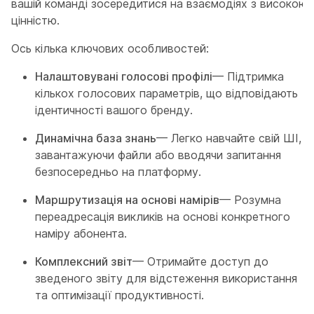
вашій команді зосередитися на взаємодіях з високою
цінністю.
Ось кілька ключових особливостей:
Налаштовувані голосові профілі
— Підтримка
кількох голосових параметрів, що відповідають
ідентичності вашого бренду.
Динамічна база знань
— Легко навчайте свій ШІ,
завантажуючи файли або вводячи запитання
безпосередньо на платформу.
Маршрутизація на основі намірів
— Розумна
переадресація викликів на основі конкретного
наміру абонента.
Комплексний звіт
— Отримайте доступ до
зведеного звіту для відстеження використання
та оптимізації продуктивності.