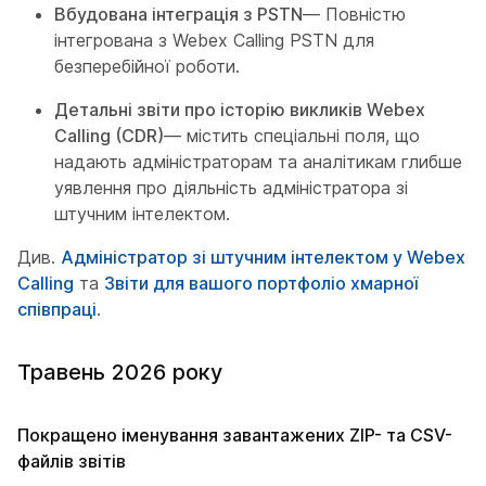
Вбудована інтеграція з PSTN
— Повністю
інтегрована з Webex Calling PSTN для
безперебійної роботи.
Детальні звіти про історію викликів Webex
Calling (CDR)
— містить спеціальні поля, що
надають адміністраторам та аналітикам глибше
уявлення про діяльність адміністратора зі
штучним інтелектом.
Див.
Адміністратор зі штучним інтелектом у Webex
Calling
та
Звіти для вашого портфоліо хмарної
співпраці
.
Травень 2026 року
Покращено іменування завантажених ZIP- та CSV-
файлів звітів