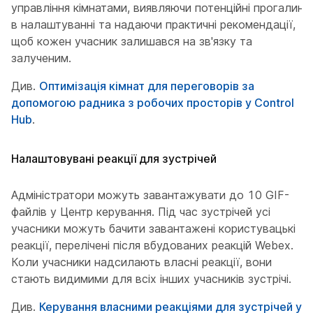
управління кімнатами, виявляючи потенційні прогалини
в налаштуванні та надаючи практичні рекомендації,
щоб кожен учасник залишався на зв'язку та
залученим.
Див.
Оптимізація кімнат для переговорів за
допомогою радника з робочих просторів у Control
Hub
.
Налаштовувані реакції для зустрічей
Адміністратори можуть завантажувати до 10 GIF-
файлів у Центр керування. Під час зустрічей усі
учасники можуть бачити завантажені користувацькі
реакції, перелічені після вбудованих реакцій Webex.
Коли учасники надсилають власні реакції, вони
стають видимими для всіх інших учасників зустрічі.
Див.
Керування власними реакціями для зустрічей у