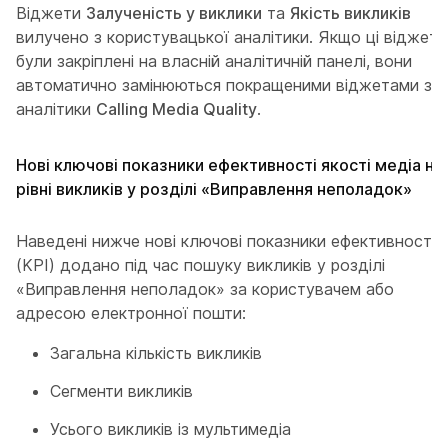
Віджети
Залученість у виклики
та
Якість викликів
вилучено з користувацької аналітики. Якщо ці віджети
були закріплені на власній аналітичній панелі, вони
автоматично замінюються покращеними віджетами з
аналітики
Calling Media Quality
.
Нові ключові показники ефективності якості медіа на
рівні викликів у розділі «Виправлення неполадок»
Наведені нижче нові ключові показники ефективності
(KPI) додано під час пошуку викликів у розділі
«Виправлення неполадок» за користувачем або
адресою електронної пошти:
Загальна кількість викликів
Сегменти викликів
Усього викликів із мультимедіа