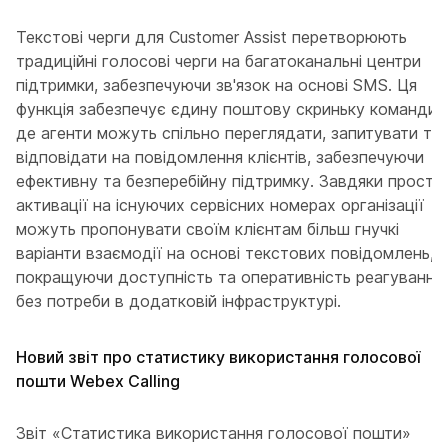
Текстові черги для Customer Assist перетворюють
традиційні голосові черги на багатоканальні центри
підтримки, забезпечуючи зв'язок на основі SMS. Ця
функція забезпечує єдину поштову скриньку команди,
де агенти можуть спільно переглядати, запитувати та
відповідати на повідомлення клієнтів, забезпечуючи
ефективну та безперебійну підтримку. Завдяки простій
активації на існуючих сервісних номерах організації
можуть пропонувати своїм клієнтам більш гнучкі
варіанти взаємодії на основі текстових повідомлень,
покращуючи доступність та оперативність реагування
без потреби в додатковій інфраструктурі.
Новий звіт про статистику використання голосової
пошти Webex Calling
Звіт «Статистика використання голосової пошти»