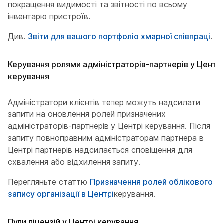
покращення видимості та звітності по всьому
інвентарю пристроїв.
Див.
Звіти для вашого портфоліо хмарної співпраці
.
Керування ролями адміністраторів-партнерів у Центрі
керування
Адміністратори клієнтів тепер можуть надсилати
запити на оновлення ролей призначених
адміністраторів-партнерів у Центрі керування. Після
запиту повноправним адміністраторам партнера в
Центрі партнерів надсилається сповіщення для
схвалення або відхилення запиту.
Перегляньте статтю
Призначення ролей облікового
запису організації в Центрі
керування.
Пули ліцензій у Центрі керування