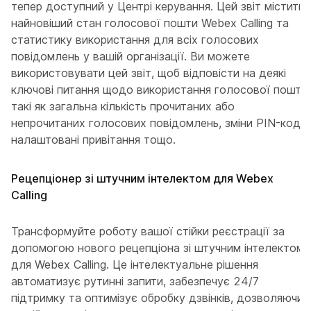
тепер доступний у Центрі керування. Цей звіт містить
найновіший стан голосової пошти Webex Calling та
статистику використання для всіх голосових
повідомлень у вашій організації. Ви можете
використовувати цей звіт, щоб відповісти на деякі
ключові питання щодо використання голосової пошти,
такі як загальна кількість прочитаних або
непрочитаних голосових повідомлень, зміни PIN-коду,
налаштовані привітання тощо.
Рецепціонер зі штучним інтелектом для Webex
Calling
Трансформуйте роботу вашої стійки реєстрації за
допомогою нового рецепціона зі штучним інтелектом
для Webex Calling. Це інтелектуальне рішення
автоматизує рутинні запити, забезпечує 24/7
підтримку та оптимізує обробку дзвінків, дозволяючи