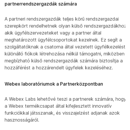
partnerrendszergazdák számára
A partneri rendszergazdák teljes körű rendszergazdai
szerepkört rendelhetnek olyan külső rendszergazdákhoz,
akik ügyfélszervezeteket vagy a partner által
meghatározott ügyfélcsoportokat kezelnek. Ez segít a
szolgáltatóknak a csatorna által vezetett ügyfélkezelést
különálló fiókok létrehozása nélkül támogatni, miközben a
megbízható külső rendszergazdák számára biztosítja a
hozzáférést a hozzárendelt ügyfelek kezeléséhez.
Webex laboratóriumok a Partnerközpontban
A Webex Labs lehetővé teszi a partnerek számára, hogy
a Webex termékcsapat által kifejlesztett innovatív
funkciókkal játsszanak, és visszajelzést adjanak azok
hasznosságáról.