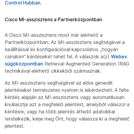
Control Hubban
.
Cisco MI-asszisztens a Partnerközpontban
A Cisco MI-asszisztens most már elérhető a
Partnerközpontban. Az MI-asszisztens segítségével a
beállítással és konfigurációval kapcsolatos „hogyan
csinálom” kérdéseket tehet fel. A válaszok a(z)
Webex
súgóközpontban
Retrieval-Augmented Generation (RAG)
technikával elérhető cikkekből származnak.
Az MI-asszisztens segítségével az előre generált
jelentéseket természetes nyelven is lekérdezheti. A feltett
kérdés alapján az MI-asszisztens vagy automatikusan
kiválasztja azt a megfelelő jelentést, amelyből válaszol a
kérdésre, vagy ha több jelentés átfedő adatokkal
rendelkezik, kérje meg Önt, hogy válassza ki a megfelelő
jelentést.