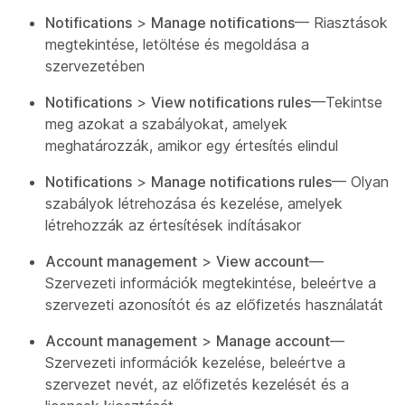
Notifications
>
Manage notifications
— Riasztások
megtekintése, letöltése és megoldása a
szervezetében
Notifications
>
View notifications rules
—Tekintse
meg azokat a szabályokat, amelyek
meghatározzák, amikor egy értesítés elindul
Notifications
>
Manage notifications rules
— Olyan
szabályok létrehozása és kezelése, amelyek
létrehozzák az értesítések indításakor
Account management
>
View account
—
Szervezeti információk megtekintése, beleértve a
szervezeti azonosítót és az előfizetés használatát
Account management
>
Manage account
—
Szervezeti információk kezelése, beleértve a
szervezet nevét, az előfizetés kezelését és a