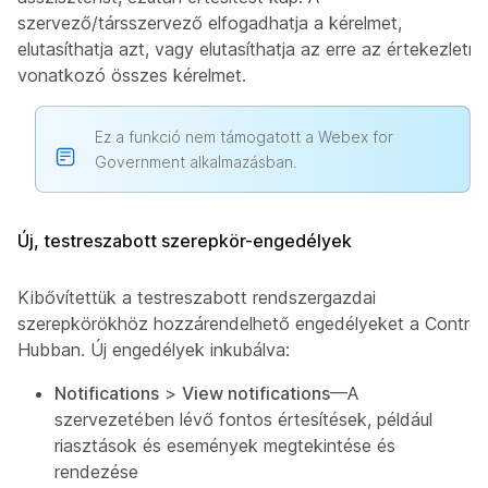
szervező/társszervező elfogadhatja a kérelmet,
elutasíthatja azt, vagy elutasíthatja az erre az értekezletre
vonatkozó összes kérelmet.
Ez a funkció nem támogatott a Webex for
Government alkalmazásban.
Új, testreszabott szerepkör-engedélyek
Kibővítettük a testreszabott rendszergazdai
szerepkörökhöz hozzárendelhető engedélyeket a Control
Hubban. Új engedélyek inkubálva:
Notifications
>
View notifications
—A
szervezetében lévő fontos értesítések, például
riasztások és események megtekintése és
rendezése