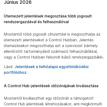
Június 2026
Ütemezett jelentések megosztása több jogosult
rendszergazdával és felhasználóval
Mostantól több jogosult címzettdel is megoszthatja az
ütemezett jelentéseket a Control Hubban. Jelentés
ütemezésekor megoszthatja azt a szervezet bármely
ellenőrzött tartományából származó felhasználókkal,
vagy a Control Hubban felsorolt külső rendszergazdákkal.
Lásd:
Jelentések a felhőalapú együttműködési
portfólióhoz
.
A Control Hub-jelentések időzónájának kiválasztása
Mostantól kiválaszthat egy időzónát a támogatott
Control Hub jelentések létrehozásakor, ami megkönnyíti a