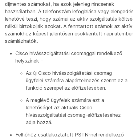
díjmentes számokat, ha azok jelenleg nincsenek
használatban. A telefonszám lefoglalása vagy elengedése
lehetővé teszi, hogy számai az aktív szolgáltatás költsége
nélkül birtokolják azokat. A fenntartott számok az aktív
számokhoz képest jelentősen csökkentett napi ütemben
számlázhatók.
Cisco hívásszolgáltatási csomaggal rendelkező
helyszínek –
Az új Cisco hívásszolgáltatási csomag
ügyfelei számára alapértelmezés szerint ez a
funkció szerepel az előfizetésében.
A meglévő ügyfelek számára ezt a
lehetőséget az aktuális Cisco
hívásszolgáltatási csomag-előfizetéséhez
adja hozzá.
Felhőhöz csatlakoztatott PSTN-nel rendelkező