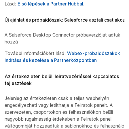
Lásd:
Első lépések a Partner Hubbal
.
Új ajánlat és próbaidőszak: Salesforce asztali csatlakozó
A Salseforce Desktop Connector próbaverzióját adtuk
hozzá
További információkért lásd:
Webex-próbaidőszakok
indítása és kezelése a Partnerközpontban
Az értekezleten belüli leiratvezérléssel kapcsolatos
fejlesztések
Jelenleg az értekezleten csak a teljes webhelyén
engedélyezheti vagy letilthatja a Feliratok panelt. A
szervezeten, csoportokon és felhasználókon belüli
nagyobb rugalmasság érdekében a Feliratok panel
váltógombját hozzáadtuk a sablonokhoz és felhasználói