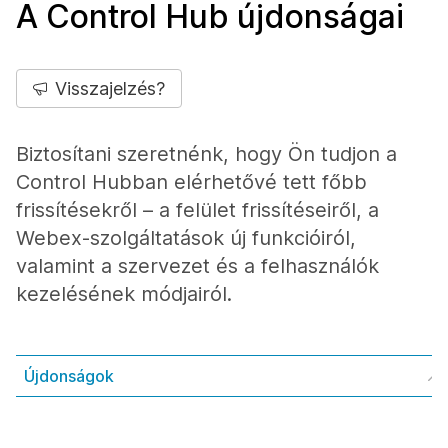
A Control Hub újdonságai
Visszajelzés?
Biztosítani szeretnénk, hogy Ön tudjon a
Control Hubban elérhetővé tett főbb
frissítésekről – a felület frissítéseiről, a
Webex-szolgáltatások új funkcióiról,
valamint a szervezet és a felhasználók
kezelésének módjairól.
Újdonságok