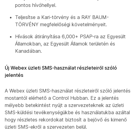
pontos hívóhellyel.
Teljesítse a Kari-törvény és a RAY BAUM-
TÖRVÉNY megfelelőségi követelményeit.
Hívások átirányítása 6,000+ PSAP-ra az Egyesült
Államokban, az Egyesült Államok területén és
Kanadában.
Új Webex üzleti SMS-használat részleteiről szóló
jelentés
A Webex üzleti SMS-használat részleteiről szóló jelentése
mostantól elérhető a Control Hubban. Ez a jelentés
mélyebb betekintést nyújt a szervezeteknek az üzleti
SMS-küldési tevékenységükbe és használatukba azáltal,
hogy részletes rekordokat biztosít a bejövő és kimenő
üzleti SMS-ekről a szervezeten belül.