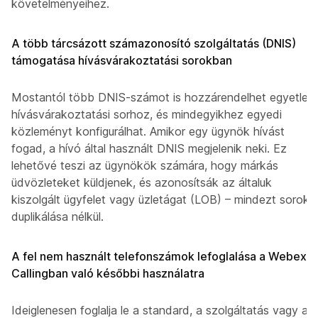
követelményeihez.
A több tárcsázott számazonosító szolgáltatás (DNIS)
támogatása hívásvárakoztatási sorokban
Mostantól több DNIS-számot is hozzárendelhet egyetlen
hívásvárakoztatási sorhoz, és mindegyikhez egyedi
közleményt konfigurálhat. Amikor egy ügynök hívást
fogad, a hívó által használt DNIS megjelenik neki. Ez
lehetővé teszi az ügynökök számára, hogy márkás
üdvözleteket küldjenek, és azonosítsák az általuk
kiszolgált ügyfelet vagy üzletágat (LOB) – mindezt sorok
duplikálása nélkül.
A fel nem használt telefonszámok lefoglalása a Webex
Callingban való későbbi használatra
Ideiglenesen foglalja le a standard, a szolgáltatás vagy a