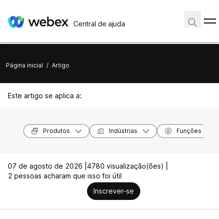
Central de ajuda
Página inicial
/
Artigo
Este artigo se aplica a:
Produtos
Indústrias
Funções
07 de agosto de 2026 |
4780 visualização(ões) |
2 pessoas acharam que isso foi útil
Inscrever-se