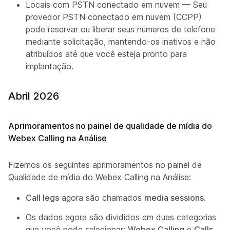
Locais com PSTN conectado em nuvem — Seu
provedor PSTN conectado em nuvem (CCPP)
pode reservar ou liberar seus números de telefone
mediante solicitação, mantendo-os inativos e não
atribuídos até que você esteja pronto para
implantação.
Abril 2026
Aprimoramentos no painel de qualidade de mídia do
Webex Calling na Análise
Fizemos os seguintes aprimoramentos no painel de
Qualidade de mídia do Webex Calling na Análise:
Call legs
agora são chamados
media sessions
.
Os dados agora são divididos em duas categorias
que você pode selecionar:
Webex Calling
e
Calls