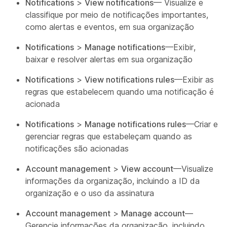
Notifications
>
View notifications
— Visualize e
classifique por meio de notificações importantes,
como alertas e eventos, em sua organização
Notifications
>
Manage notifications
—Exibir,
baixar e resolver alertas em sua organização
Notifications
>
View notifications rules
—Exibir as
regras que estabelecem quando uma notificação é
acionada
Notifications
>
Manage notifications rules
—Criar e
gerenciar regras que estabeleçam quando as
notificações são acionadas
Account management
>
View account
—Visualize
informações da organização, incluindo a ID da
organização e o uso da assinatura
Account management
>
Manage account
—
Gerencie informações da organização, incluindo