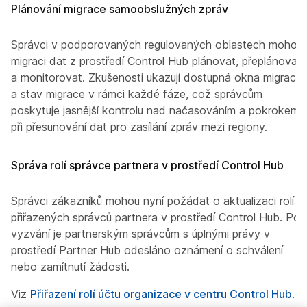
Plánování migrace samoobslužných zpráv
Správci v podporovaných regulovaných oblastech mohou
migraci dat z prostředí Control Hub plánovat, přeplánovat
a monitorovat. Zkušenosti ukazují dostupná okna migrace
a stav migrace v rámci každé fáze, což správcům
poskytuje jasnější kontrolu nad načasováním a pokrokem
při přesunování dat pro zasílání zpráv mezi regiony.
Správa rolí správce partnera v prostředí Control Hub
Správci zákazníků mohou nyní požádat o aktualizaci rolí
přiřazených správců partnera v prostředí Control Hub. Po
vyzvání je partnerským správcům s úplnými právy v
prostředí Partner Hub odesláno oznámení o schválení
nebo zamítnutí žádosti.
Viz
Přiřazení rolí účtu organizace v centru Control Hub
.