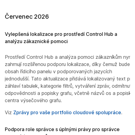
Červenec 2026
Vylepšená lokalizace pro prostředí Control Hub a
analýzu zákaznické pomoci
Prostředí Control Hub a analýza pomoci zákazníkům nyní
zahrnují rozšířenou podporu lokalizace, díky čemuž bude
obsah řídicího panelu v podporovaných jazycích
jednodušší. Tato aktualizace přidává lokalizovaný text pro
záhlaví tabulek, kategorie filtrů, vytváření zpráv, odmítnutí
odpovědnosti a popisky grafu, včetně názvů os a popisků
centra výsečového grafu.
Viz
Zprávy pro vaše portfolio cloudové spolupráce
.
Podpora role správce s úplnými právy pro správce