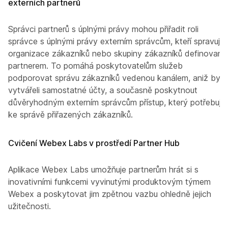
externích partnerů
Správci partnerů s úplnými právy mohou přiřadit roli
správce s úplnými právy externím správcům, kteří spravují
organizace zákazníků nebo skupiny zákazníků definované
partnerem. To pomáhá poskytovatelům služeb
podporovat správu zákazníků vedenou kanálem, aniž by
vytvářeli samostatné účty, a současně poskytnout
důvěryhodným externím správcům přístup, který potřebují
ke správě přiřazených zákazníků.
Cvičení Webex Labs v prostředí Partner Hub
Aplikace Webex Labs umožňuje partnerům hrát si s
inovativními funkcemi vyvinutými produktovým týmem
Webex a poskytovat jim zpětnou vazbu ohledně jejich
užitečnosti.