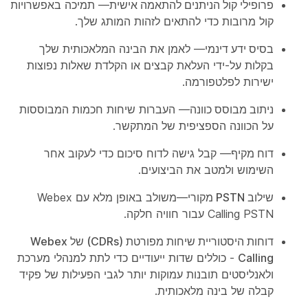
פרופילי קול הניתנים להתאמה אישית
— תמיכה באפשרויות
קול מרובות כדי להתאים לזהות המותג שלך.
בסיס ידע דינמי
— לאמן את הבינה המלאכותית שלך
בקלות על-ידי העלאת קבצים או הקלדת שאלות נפוצות
ישירות לפלטפורמה.
ניתוב מבוסס כוונה
— העברות שיחות חכמות המבוססות
על הכוונה הספציפית של המתקשר.
דוח מקיף
— קבל גישה לדוח סיכום כדי לעקוב אחר
השימוש ולמטב את הביצועים.
שילוב PSTN מקורי
—משולב באופן מלא עם Webex
Calling PSTN עבור חוויה חלקה.
דוחות היסטוריית שיחות מפורטת (CDRs) של Webex
Calling
- כוללים שדות ייעודיים כדי לתת למנהלי מערכת
ולאנליסטים תובנות עמוקות יותר לגבי הפעילות של פקיד
קבלה של בינה מלאכותית.