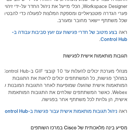
Workspace Designer, הכלי מייעל את ניהול החדר על-ידי זיהוי
פערי הגדרה פוטנציאליים ומספקת המלצות לפעולה כדי להבטיח
שכל משתתף יישאר מחובר ומעורב.
ראה
בצע מיטוב של חדרי פגישות עם יועץ סביבות עבודה ב-
.
Control Hub
תגובות מותאמות אישית לפגישות
מנהלי מערכת יכולים להעלות עד 10 קובצי GIF ב-Control Hub.
במהלך פגישות, כל המשתתפים יכולים לראות את התגובות
המותאמות אישית שהועלו שמופיעות לאחר התגובות המובנות של
Webex. כאשר המשתתפים שולחים את התגובות המותאמות
אישית, הן גלויות לכל משתתף אחר בפגישה.
ראה
ניהול תגובות מותאמות אישית עבור פגישות ב-Control Hub
.
מסייע בינה מלאכותית של Cisco במרכז השותפים