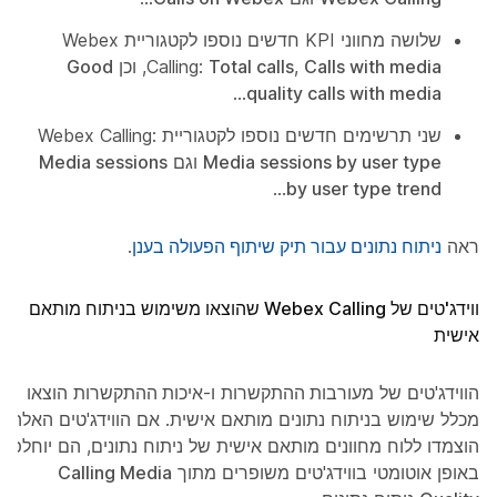
שלושה מחווני KPI חדשים נוספו לקטגוריית Webex
Calls with media
,
Total calls
Calling:
, וכן
Good
...
quality calls with media
שני תרשימים חדשים נוספו לקטגוריית Webex Calling:
Media sessions by user type
וגם
Media sessions
...
by user type trend
ראה
ניתוח נתונים עבור תיק שיתוף הפעולה בענן
.
ווידג'טים של Webex Calling שהוצאו משימוש בניתוח מותאם
אישית
הווידג'טים של
מעורבות ההתקשרות
ו-
איכות ההתקשרות
הוצאו
מכלל שימוש בניתוח נתונים מותאם אישית. אם הווידג'טים האלה
הוצמדו ללוח מחוונים מותאם אישית של ניתוח נתונים, הם יוחלפו
באופן אוטומטי בווידג'טים משופרים מתוך
Calling Media