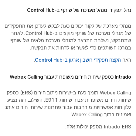
נהל תפקידי מנהל מערכת של שותף ב-Control Hub
מנהלי מערכת של לקוח יכולים כעת לבקש לעדכן את התפקידים
של מנהלי מערכת של שותף מוקצים ב-Control Hub. לאחר
שתתבקש, נשלחת התראה למנהלי מערכת מלאים של שותף
במרכז השותפים כדי לאשר או לדחות את הבקשה.
ראה
הקצה תפקידי חשבון ארגון ב-Control Hub
.
Intrado כספק שיחות חירום משופרות עבור Webex Calling
Webex Calling תומך כעת ב-
שירות ניתוב חירום (ERS)
כספק
שיחות חירום משופרות עבור שיחות E911. השילוב הזה מציע
ללקוחות אפשרויות מורחבות עבור פתרונות שירותי חירום איתנים
ואמינים בתוך Webex Calling.
Intrado ERS מספק יכולות אלה: