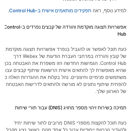
למידע נוסף, ראה
תפקידים מותאמים אישית ב-Control Hub
.
אפשרויות תצוגה מוקדמת והורדה של קבצים נפרדים ב-Control
Hub
כעת תוכל לאפשר או להגביל בנפרד אפשרויות תצוגה מוקדמת
של קובץ והורדה במרחבי העברת הודעות של Webex דרך
Control Hub. הגמישות החדשה הזו משפרת את האבטחה בכך
שהיא מאפשרת לך להתאים אישית הרשאות שיתוף קבצים עבור
משתמשים פנימיים וחיצוניים. נהל בקלות את ההגדרות האלה כדי
להפחית שיתוף נתונים לא מורשה ולהתאים לדרישות האבטחה
של הארגון שלך.
תמיכה בשירות זיהוי מספר מחויג (DNIS) עבור תורי שיחות
כעת תוכל להקצות מספרי DNIS מרובים לתור שיחות יחיד
ולהגדיר הכרזות ייחודיות עבור כל אחד מהם. כאשר נציג מקבל