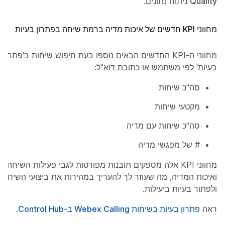
Quality
ניתוח נתונים.
מחווני KPI חדשים של איכות מדיה ברמת שיחה בפתרון בעיות
מחווני ה-KPI החדשים הבאים נוספו בעת חיפוש שיחות ב'פתרון
בעיות' לפי משתמש או כתובת דוא"ל:
סה"כ שיחות
מקטעי שיחות
סה"כ שיחות עם מדיה
# של מפגשי מדיה
מחווני KPI אלה מספקים תובנות מפורטות לגבי פעילות השיחה
ואיכות המדיה, מה שעוזר לך להעריך במהירות את ביצועי השיחה
ולפתור בעיות ביעילות.
ראה
פתרון בעיות בשיחות Webex Calling ב-Control Hub
.