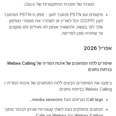
הנוכחי של תוכנית ההתקשרות של Cisco.
מיקומים עם PSTN מחובר לענן - ספק ה-PSTN המחובר
לענן (CCPP) יכול לשריין או לשחרר את מספרי הטלפון
שלך לפי בקשה, ולהשאיר אותם לא פעילים ולא מוקצים
עד שתהיה מוכן לפריסה.
אפריל 2026
שיפורים ללוח המחוונים של איכות המדיה של Webex Calling
בניתוח נתונים
ביצענו את השיפורים הבאים ללוח המחוונים של איכות המדיה של
Webex Calling בניתוח נתונים:
Call legs
נקראים כעת
media sessions
...
הנתונים מחולקים כעת לשתי קטגוריות שניתן לבחור מתוך:
Webex Calling
וגם
Calls on Webex
...