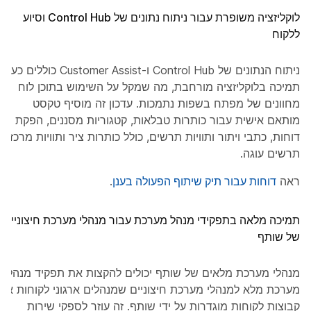
לוקליזציה משופרת עבור ניתוח נתונים של Control Hub וסיוע
ללקוח
ניתוח הנתונים של Control Hub ו-Customer Assist כוללים כעת
תמיכה בלוקליזציה מורחבת, מה שמקל על השימוש בתוכן לוח
מחוונים של מפתח בשפות נתמכות. עדכון זה מוסיף טקסט
מותאם אישית עבור כותרות טבלאות, קטגוריות מסננים, הפקת
דוחות, כתבי ויתור ותוויות תרשים, כולל כותרות ציר ותוויות מרכז
תרשים עוגה.
ראה
דוחות עבור תיק שיתוף הפעולה בענן
.
תמיכה מלאה בתפקידי מנהל מערכת עבור מנהלי מערכת חיצוניים
של שותף
מנהלי מערכת מלאים של שותף יכולים להקצות את תפקיד מנהל
מערכת מלא למנהלי מערכת חיצוניים שמנהלים ארגוני לקוחות או
קבוצות לקוחות מוגדרות על ידי שותף. זה עוזר לספקי שירות