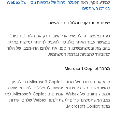
למידע נוסף, ראה
הפעלה וניהול של גרסאות ניסיון של Webex
במרכז השותפים
שיפור עבור פקדי תמלול בתוך פגישה
כעת באפשרותך להפעיל או להשבית רק את הלוח 'כתוביות'
בפגישה עבור האתר כולו. כדי להעניק לך יותר גמישות בארגון,
בקבוצות ובמשתמשים, הוספנו את הלחצן הדו-מצבי של הלוח
'כתוביות' לתבניות וברמת המשתמש.
מחבר Microsoft Copilot
קבע את התצורה של מחבר Microsoft Copilot כדי לספק
למשתמשים גישה לסיכומי פגישות, לתמלולים, לפריטי פעולה
ולמטה-נתונים של Webex הזמינים ב-Microsoft Copilot. לאחר
מכן, המשתמשים יכולים לגשת לנתוני Webex שלהם ישירות
מתוך Microsoft Copilot.