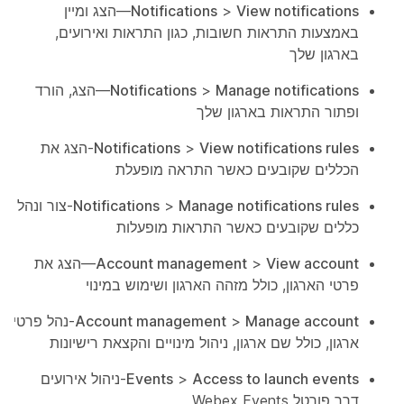
View notifications
>
Notifications
—הצג ומיין
באמצעות התראות חשובות, כגון התראות ואירועים,
בארגון שלך
Manage notifications
>
Notifications
—הצג, הורד
ופתור התראות בארגון שלך
View notifications rules
>
Notifications
-הצג את
הכללים שקובעים כאשר התראה מופעלת
Manage notifications rules
>
Notifications
-צור ונהל
כללים שקובעים כאשר התראות מופעלות
View account
>
Account management
—הצג את
פרטי הארגון, כולל מזהה הארגון ושימוש במינוי
Manage account
>
Account management
-נהל פרטי
ארגון, כולל שם ארגון, ניהול מינויים והקצאת רישיונות
Access to launch events
>
Events
-ניהול אירועים
דרך פורטל Webex Events