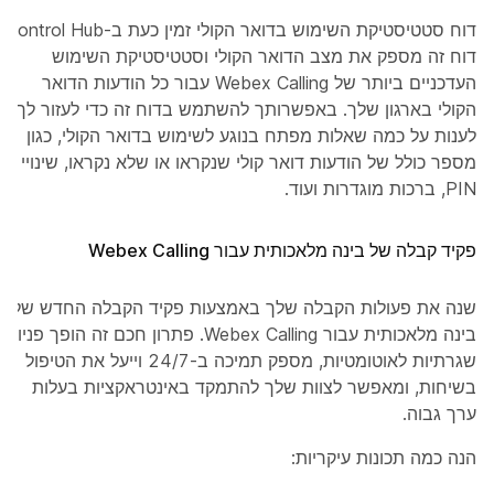
דוח סטטיסטיקת השימוש בדואר הקולי זמין כעת ב-Control Hub.
דוח זה מספק את מצב הדואר הקולי וסטטיסטיקת השימוש
העדכניים ביותר של Webex Calling עבור כל הודעות הדואר
הקולי בארגון שלך. באפשרותך להשתמש בדוח זה כדי לעזור לך
לענות על כמה שאלות מפתח בנוגע לשימוש בדואר הקולי, כגון
מספר כולל של הודעות דואר קולי שנקראו או שלא נקראו, שינויי
PIN, ברכות מוגדרות ועוד.
פקיד קבלה של בינה מלאכותית עבור Webex Calling
שנה את פעולות הקבלה שלך באמצעות פקיד הקבלה החדש של
בינה מלאכותית עבור Webex Calling. פתרון חכם זה הופך פניות
שגרתיות לאוטומטיות, מספק תמיכה ב-24/7 וייעל את הטיפול
בשיחות, ומאפשר לצוות שלך להתמקד באינטראקציות בעלות
ערך גבוה.
הנה כמה תכונות עיקריות: