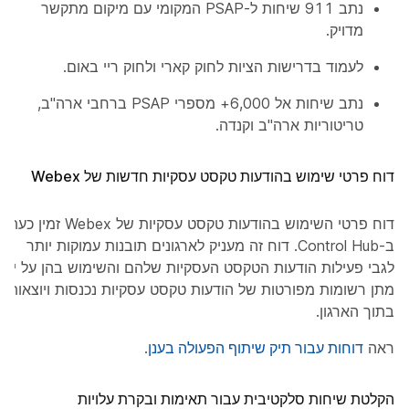
נתב 911 שיחות ל-PSAP המקומי עם מיקום מתקשר
מדויק.
לעמוד בדרישות הציות לחוק קארי ולחוק ריי באום.
נתב שיחות אל 6,000+ מספרי PSAP ברחבי ארה"ב,
טריטוריות ארה"ב וקנדה.
דוח פרטי שימוש בהודעות טקסט עסקיות חדשות של Webex
דוח פרטי השימוש בהודעות טקסט עסקיות של Webex זמין כעת
ב-Control Hub. דוח זה מעניק לארגונים תובנות עמוקות יותר
לגבי פעילות הודעות הטקסט העסקיות שלהם והשימוש בהן על ידי
מתן רשומות מפורטות של הודעות טקסט עסקיות נכנסות ויוצאות
בתוך הארגון.
ראה
דוחות עבור תיק שיתוף הפעולה בענן
.
הקלטת שיחות סלקטיבית עבור תאימות ובקרת עלויות