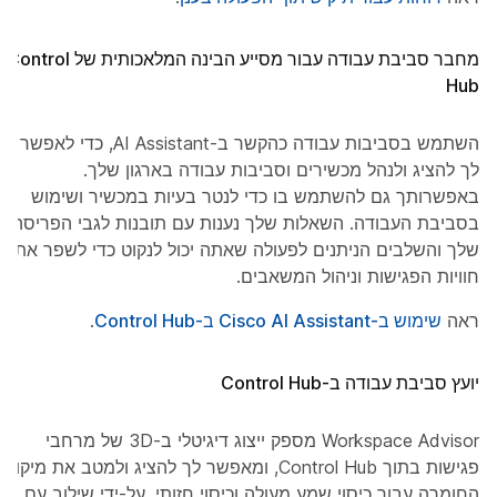
מחבר סביבת עבודה עבור מסייע הבינה המלאכותית של Control
Hub
השתמש בסביבות עבודה כהקשר ב-AI Assistant, כדי לאפשר
לך להציג ולנהל מכשירים וסביבות עבודה בארגון שלך.
באפשרותך גם להשתמש בו כדי לנטר בעיות במכשיר ושימוש
בסביבת העבודה. השאלות שלך נענות עם תובנות לגבי הפריסה
שלך והשלבים הניתנים לפעולה שאתה יכול לנקוט כדי לשפר את
חוויות הפגישות וניהול המשאבים.
ראה
שימוש ב-Cisco AI Assistant ב-Control Hub
.
יועץ סביבת עבודה ב-Control Hub
Workspace Advisor מספק ייצוג דיגיטלי ב-3D של מרחבי
פגישות בתוך Control Hub, ומאפשר לך להציג ולמטב את מיקום
החומרה עבור כיסוי שמע מעולה וכיסוי חזותי. על-ידי שילוב עם