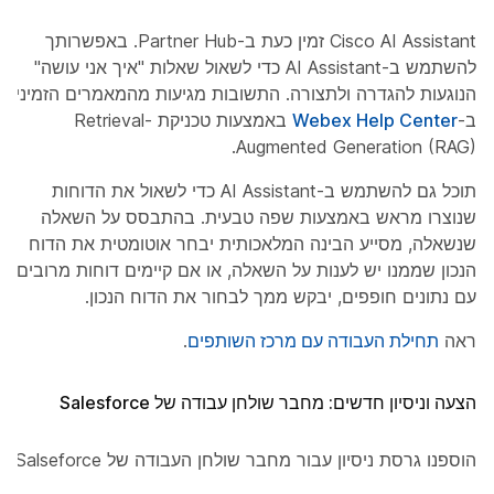
Cisco AI Assistant זמין כעת ב-Partner Hub. באפשרותך
להשתמש ב-AI Assistant כדי לשאול שאלות "איך אני עושה"
הנוגעות להגדרה ולתצורה. התשובות מגיעות מהמאמרים הזמינים
ב-
Webex Help Center
באמצעות טכניקת Retrieval-
Augmented Generation (RAG).
תוכל גם להשתמש ב-AI Assistant כדי לשאול את הדוחות
שנוצרו מראש באמצעות שפה טבעית. בהתבסס על השאלה
שנשאלה, מסייע הבינה המלאכותית יבחר אוטומטית את הדוח
הנכון שממנו יש לענות על השאלה, או אם קיימים דוחות מרובים
עם נתונים חופפים, יבקש ממך לבחור את הדוח הנכון.
ראה
תחילת העבודה עם מרכז השותפים
.
הצעה וניסיון חדשים: מחבר שולחן עבודה של Salesforce
הוספנו גרסת ניסיון עבור מחבר שולחן העבודה של Salseforce