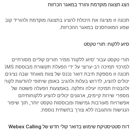
הצג תצוגה מוקדמת והורד במאגר הכרזות
תכונה זו מציגה את היכולת להציג בתצוגה מוקדמת ולהוריד קובצי
שמע המאוחסנים במאגר ההכרזות.
סיוע ללקוח: תורי טקסט
תורי טקסט עבור 'סיוע ללקוח' ממיר תורים קוליים מסורתיים
למרכזי תמיכה רב-ערוצי על ידי הפעלת תקשורת מבוססת SMS.
תכונה זו מספקת תיבת דואר נכנס של צוות מאוחד שבה נציגים
יכולים להציג, לדרוש בעלות ולהגיב באופן שיתופי להודעות לקוח,
ולהבטיח תמיכה יעילה וחלקה. באמצעות הפעלה פשוטה של
מספרי שירות קיימים, ארגונים יכולים להציע ללקוחותיהם
אפשרויות מעורבות גמישות ומבוססות טקסט יותר, תוך שיפור
הנגישות והתגובה ללא צורך בתשתית נוספת.
דוח סטטיסטיקת שימוש בדואר קולי חדש של Webex Calling