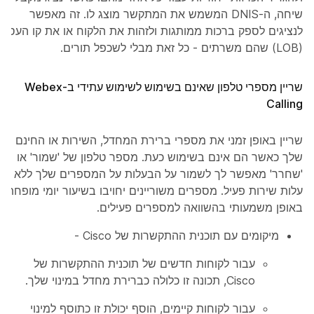
שיחה, ה-DNIS המשמש את המתקשר מוצג לו. זה מאפשר
לנציגים לספק ברכות ממותגות ולזהות את הלקוח או את קו העסק
(LOB) שהם משרתים - כל זאת מבלי לשכפל תורים.
שריין מספרי טלפון שאינם בשימוש לשימוש עתידי ב-Webex
Calling
שריין באופן זמני את מספרי ברירת המחדל, השירות או החינם
שלך כאשר הם אינם בשימוש כעת. מספר טלפון של 'שמור' או
'שחרר' מאפשר לך לשמור על הבעלות על המספרים שלך ללא
עלות שירות פעיל. מספרים משוריינים יחויבו בשיעור יומי מופחת
באופן משמעותי בהשוואה למספרים פעילים.
מיקומים עם תוכנית ההתקשרות של Cisco -
עבור לקוחות חדשים של תוכנית ההתקשרות של
Cisco, תכונה זו כלולה כברירת מחדל במינוי שלך.
עבור לקוחות קיימים, הוסף יכולת זו כתוסף למינוי