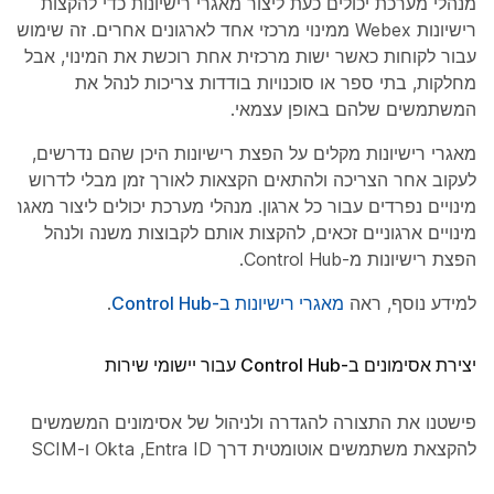
מנהלי מערכת יכולים כעת ליצור מאגרי רישיונות כדי להקצות
רישיונות Webex ממינוי מרכזי אחד לארגונים אחרים. זה שימושי
עבור לקוחות כאשר ישות מרכזית אחת רוכשת את המינוי, אבל
מחלקות, בתי ספר או סוכנויות בודדות צריכות לנהל את
המשתמשים שלהם באופן עצמאי.
מאגרי רישיונות מקלים על הפצת רישיונות היכן שהם נדרשים,
לעקוב אחר הצריכה ולהתאים הקצאות לאורך זמן מבלי לדרוש
מינויים נפרדים עבור כל ארגון. מנהלי מערכת יכולים ליצור מאגרי
מינויים ארגוניים זכאים, להקצות אותם לקבוצות משנה ולנהל
הפצת רישיונות מ-Control Hub.
למידע נוסף, ראה
מאגרי רישיונות ב-Control Hub
.
יצירת אסימונים ב-Control Hub עבור יישומי שירות
פישטנו את התצורה להגדרה ולניהול של אסימונים המשמשים
להקצאת משתמשים אוטומטית דרך Entra ID‏, Okta ו-SCIM