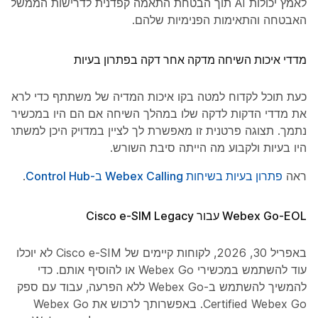
לאמץ יכולות AI תוך הבטחת התאמה קפדנית לדרישות הממשל,
האבטחה והתאימות הפנימיות שלהם.
מדדי איכות השיחה מדקה אחר דקה בפתרון בעיות
כעת תוכל לקדוח למטה בקו איכות המדיה של משתתף כדי לראות
את מדדי הדקות לדקה שלו במהלך השיחה אם הם היו במכשיר
נתמך. תצוגה פרטנית זו מאפשרת לך לציין במדויק היכן למשתתף
היו בעיות ולקבוע מה הייתה סיבת השורש.
ראה
פתרון בעיות בשיחות Webex Calling ב-Control Hub
.
Webex Go-EOL עבור Cisco e-SIM Legacy
באפריל 30, 2026, לקוחות קיימים של Cisco e-SIM לא יוכלו
עוד להשתמש במכשירי Webex Go או להוסיף אותם. כדי
להמשיך להשתמש ב-Webex Go ללא הפרעה, עבוד עם ספק
Certified Webex Go. באפשרותך לרכוש את Webex Go