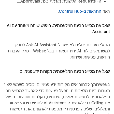
ה-
Requests
הלשונית נקראת כעת
Approvals
...
ראה
התראות ב-Control Hub
.
שאל את מסייע הבינה המלאכותית: חיפוש שיחה מאוחד עם AI
Assistant
מנהלי מערכת יכולים לאפשר ל-Ask AI Assistant לספק
למשתמשים לוח AI יחיד ומאוחד בכל Webex - כולל העברת
הודעות, פגישות ושיחות.
שאל את מסייע הבינה המלאכותית מקורות ידע פנימיים
באפשרותך לבחור אילו מקורות ידע פנימיים יכולים לשמש ליצירת
תגובות בינה מלאכותית. הפעל פגישות כדי לאפשר למסייע הבינה
המלאכותית לחפש תמלולים, סיכומים, הקלטות והודעות. הפעל
את Calling כדי לאפשר ל-AI Assistant לחפש סיכומי שיחות
ותמלולים. שליטה פרטנית זו מספקת לארגונים את הגמישות