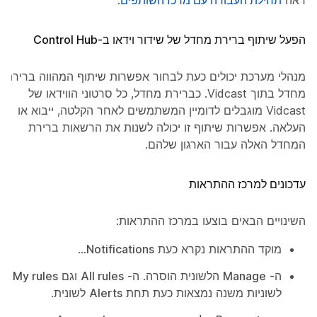
ראה
תחילת העבודה עם מרכז השותפים
.
הפעל שיתוף ברירת מחדל של שידור וידאו ב-Control Hub
מנהלי מערכת יכולים כעת לבחור אפשרות שיתוף המהווה ברירת
מחדל בתוך Vidcast. כברירת מחדל, כל סרטוני הווידאו של
Vidcast מוגבלים לדומיין המשתמשים לאחר הקלטה, ייבוא או
העלאה. אפשרות שיתוף זו יכולה לשנות את הרשאות ברירת
המחדל האלה עבור הארגון שלהם.
עדכונים למרכז ההתראות
השינויים הבאים בוצעו במרכז ההתראות:
מוקד ההתראות נקרא כעת
Notifications
...
ה-
Manage
הלשונית הוסרה. ה-
All rules
וגם
My rules
לשוניות משנה נמצאות כעת תחת
Alerts
לשונית.