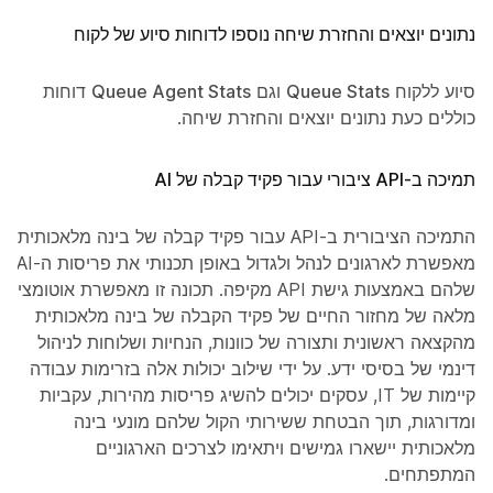
נתונים יוצאים והחזרת שיחה נוספו לדוחות סיוע של לקוח
סיוע ללקוח
Queue Stats
וגם
Queue Agent Stats
דוחות
כוללים כעת נתונים יוצאים והחזרת שיחה.
תמיכה ב-API ציבורי עבור פקיד קבלה של AI
התמיכה הציבורית ב-API עבור פקיד קבלה של בינה מלאכותית
מאפשרת לארגונים לנהל ולגדול באופן תכנותי את פריסות ה-AI
שלהם באמצעות גישת API מקיפה. תכונה זו מאפשרת אוטומציה
מלאה של מחזור החיים של פקיד הקבלה של בינה מלאכותית
מהקצאה ראשונית ותצורה של כוונות, הנחיות ושלוחות לניהול
דינמי של בסיסי ידע. על ידי שילוב יכולות אלה בזרימות עבודה
קיימות של IT, עסקים יכולים להשיג פריסות מהירות, עקביות
ומדורגות, תוך הבטחת ששירותי הקול שלהם מונעי בינה
מלאכותית יישארו גמישים ויתאימו לצרכים הארגוניים
המתפתחים.