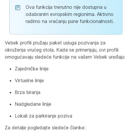
Ova funkcija trenutno nije dostupna u
odabranim evropskim regionima. Aktivno
radimo na vraćanju pune funkcionalnosti.
Vebek profili pružaju paket usluga pozivanja za
okruženja vrućeg stola. Kada se primenjuju, ovi profili
omogućavaju sledeće funkcije na vašem Vebek uređaju:
Zajedničke linije
Virtuelne linije
Brza biranja
Nadgledane linije
Lokali za parkiranje poziva
Za detalje pogledajte sledeće članke: