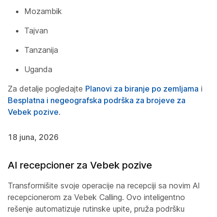
Mozambik
Tajvan
Tanzanija
Uganda
Za detalje pogledajte
Planovi za biranje po zemljama
i
Besplatna i negeografska podrška za brojeve za
Vebek pozive
.
18 juna, 2026
AI recepcioner za Vebek pozive
Transformišite svoje operacije na recepciji sa novim AI
recepcionerom za Vebek Calling. Ovo inteligentno
rešenje automatizuje rutinske upite, pruža podršku