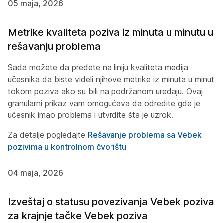
05 maja, 2026
Metrike kvaliteta poziva iz minuta u minutu u
rešavanju problema
Sada možete da pređete na liniju kvaliteta medija
učesnika da biste videli njihove metrike iz minuta u minut
tokom poziva ako su bili na podržanom uređaju. Ovaj
granularni prikaz vam omogućava da odredite gde je
učesnik imao problema i utvrdite šta je uzrok.
Za detalje pogledajte
Rešavanje problema sa Vebek
pozivima u kontrolnom čvorištu
04 maja, 2026
Izveštaj o statusu povezivanja Vebek poziva
za krajnje tačke Vebek poziva