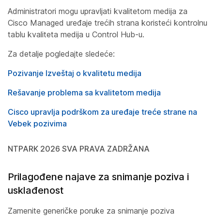
Administratori mogu upravljati kvalitetom medija za
Cisco Managed uređaje trećih strana koristeći kontrolnu
tablu kvaliteta medija u Control Hub-u.
Za detalje pogledajte sledeće:
Pozivanje Izveštaj o kvalitetu medija
Rešavanje problema sa kvalitetom medija
Cisco upravlja podrškom za uređaje treće strane na
Vebek pozivima
NTPARK 2026 SVA PRAVA ZADRŽANA
Prilagođene najave za snimanje poziva i
usklađenost
Zamenite generičke poruke za snimanje poziva