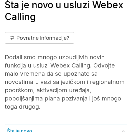
Šta je novo u usluzi Webex
Calling
Povratne informacije?
Dodali smo mnogo uzbudljivih novih
funkcija u usluzi Webex Calling. Odvojte
malo vremena da se upoznate sa
novostima u vezi sa jezičkom i regionalnom
podrškom, aktivacijom uređaja,
poboljšanjima plana pozivanja i još mnogo
toga drugog.
Šta je novo