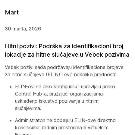
Mart
30 marta, 2026
Hitni pozivi: Podrška za identifikacioni broj
lokacije za hitne slučajeve u Vebek pozivima
Vebek pozivi sada podržavaju identifikacione brojeve
za hitne slučajeve (ELIN) i evo nekoliko prednosti:
ELIN-ovi se lako konfigurišu i upravljaju preko
Control Hub-a, pružajući organizacijama
usklađeno iskustvo pozivanja u hitnim
slučajevima.
Administratori ne dodeljuju ELIN-ove direktno
korisnicima, radnim prostorima ili virtuelnim
linijama.