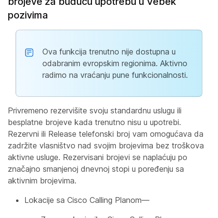
brojeve za buduću upotrebu u Vebek
pozivima
Ova funkcija trenutno nije dostupna u
odabranim evropskim regionima. Aktivno
radimo na vraćanju pune funkcionalnosti.
Privremeno rezervišite svoju standardnu uslugu ili
besplatne brojeve kada trenutno nisu u upotrebi.
Rezervni ili Release telefonski broj vam omogućava da
zadržite vlasništvo nad svojim brojevima bez troškova
aktivne usluge. Rezervisani brojevi se naplaćuju po
značajno smanjenoj dnevnoj stopi u poređenju sa
aktivnim brojevima.
Lokacije sa Cisco Calling Planom—