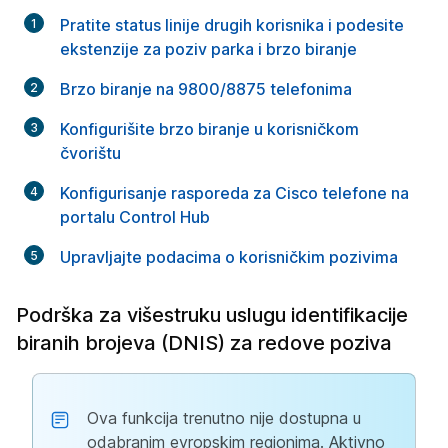
Pratite status linije drugih korisnika i podesite
ekstenzije za poziv parka i brzo biranje
Brzo biranje na 9800/8875 telefonima
Konfigurišite brzo biranje u korisničkom
čvorištu
Konfigurisanje rasporeda za Cisco telefone na
portalu Control Hub
Upravljajte podacima o korisničkim pozivima
Podrška za višestruku uslugu identifikacije
biranih brojeva (DNIS) za redove poziva
Ova funkcija trenutno nije dostupna u
odabranim evropskim regionima. Aktivno