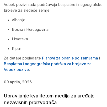
Vebek pozivi sada podržavaju besplatne i negeografske
brojeve za sledeće zemlje:
Albanija
Bosna i Hercegovina
Hrvatska
Kipar
Za detalje pogledajte
Planovi za biranje po zemljama
i
Besplatna i negeografska podrška za brojeve za
Vebek pozive
.
09 aprila, 2026
Upravljanje kvalitetom medija za uređaje
nezavisnih proizvođača