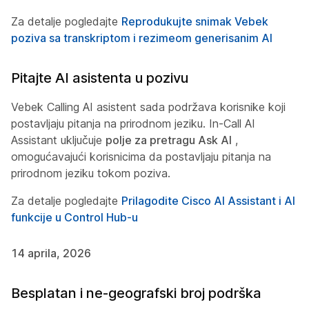
Za detalje pogledajte
Reprodukujte snimak Vebek
poziva sa transkriptom i rezimeom generisanim AI
Pitajte AI asistenta u pozivu
Vebek Calling AI asistent sada podržava korisnike koji
postavljaju pitanja na prirodnom jeziku. In-Call AI
Assistant uključuje
polje za pretragu Ask AI
,
omogućavajući korisnicima da postavljaju pitanja na
prirodnom jeziku tokom poziva.
Za detalje pogledajte
Prilagodite Cisco AI Assistant i AI
funkcije u Control Hub-u
14 aprila, 2026
Besplatan i ne-geografski broj podrška