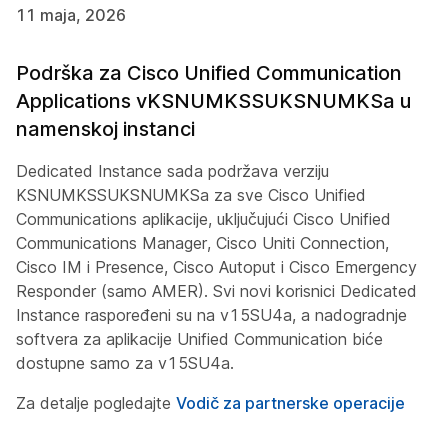
11 maja, 2026
Podrška za Cisco Unified Communication
Applications vKSNUMKSSUKSNUMKSa u
namenskoj instanci
Dedicated Instance sada podržava verziju
KSNUMKSSUKSNUMKSa za sve Cisco Unified
Communications aplikacije, uključujući Cisco Unified
Communications Manager, Cisco Uniti Connection,
Cisco IM i Presence, Cisco Autoput i Cisco Emergency
Responder (samo AMER). Svi novi korisnici Dedicated
Instance raspoređeni su na v15SU4a, a nadogradnje
softvera za aplikacije Unified Communication biće
dostupne samo za v15SU4a.
Za detalje pogledajte
Vodič za partnerske operacije