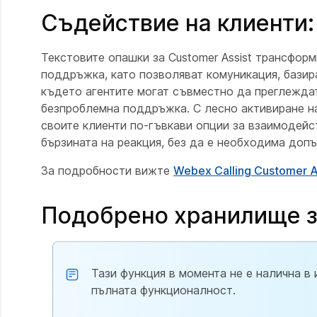
Съдействие на клиенти:
Текстовите опашки за Customer Assist трансфор
поддръжка, като позволяват комуникация, базир
където агентите могат съвместно да преглеждат,
безпроблемна поддръжка. С лесно активиране на
своите клиенти по-гъвкави опции за взаимодейс
бързината на реакция, без да е необходима доп
За подробности вижте
Webex Calling Customer A
Подобрено хранилище з
Тази функция в момента не е налична в
пълната функционалност.