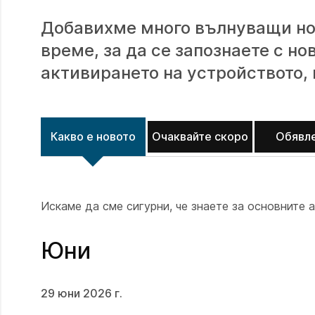
Добавихме много вълнуващи нов
време, за да се запознаете с н
активирането на устройството, 
Какво е новото
Очаквайте скоро
Обявл
Искаме да сме сигурни, че знаете за основните а
Юни
29 юни 2026 г.