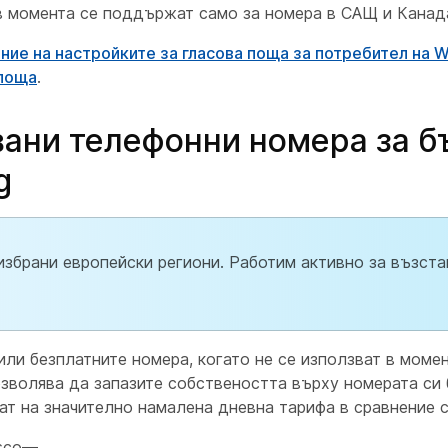
в момента се поддържат само за номера в САЩ и Канад
ние на настройките за гласова поща за потребител на W
 поща
.
вани телефонни номера за 
g
 избрани европейски региони. Работим активно за възст
или безплатните номера, когато не се използват в моме
зволява да запазите собствеността върху номерата си 
ат на значително намалена дневна тарифа в сравнение с
isco—