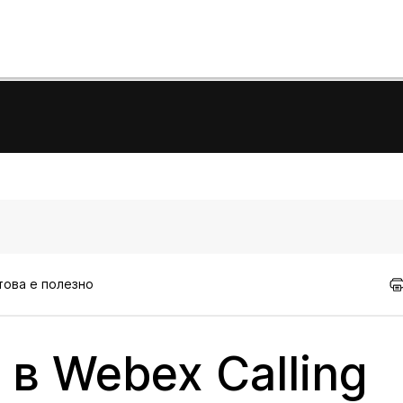
 това е полезно
 в Webex Calling