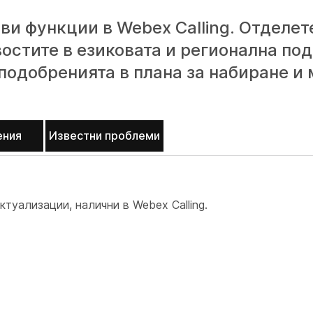
и функции в Webex Calling. Отделет
овостите в езиковата и регионална по
подобренията в плана за набиране и 
ения
Известни проблеми
ктуализации, налични в Webex Calling.