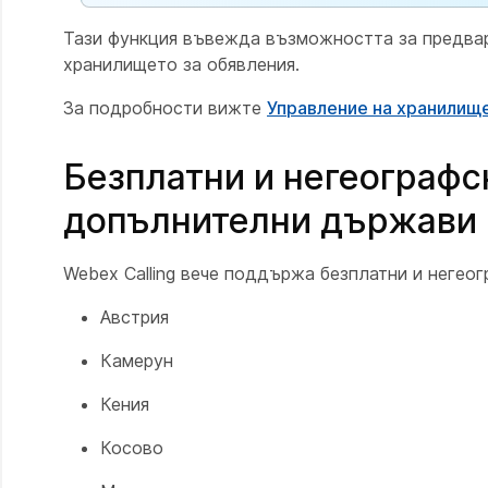
Тази функция въвежда възможността за предвари
хранилището за обявления.
За подробности вижте
Управление на хранилище
Безплатни и негеограф
допълнителни държави
Webex Calling вече поддържа безплатни и негео
Австрия
Камерун
Кения
Косово