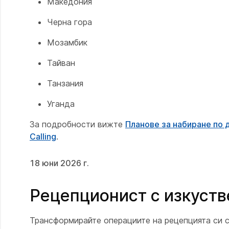
Македония
Черна гора
Мозамбик
Тайван
Танзания
Уганда
За подробности вижте
Планове за набиране по
Calling
.
18 юни 2026 г.
Рецепционист с изкустве
Трансформирайте операциите на рецепцията си с н