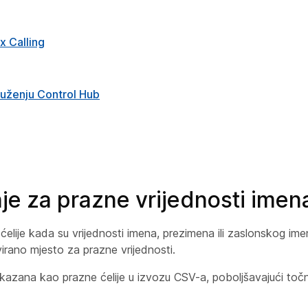
x Calling
ruženju Control Hub
je za prazne vrijednosti imen
lije kada su vrijednosti imena, prezimena ili zaslonskog imen
rvirano mjesto za prazne vrijednosti.
ikazana kao prazne ćelije u izvozu CSV-a, poboljšavajući točn