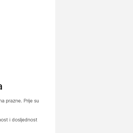
a
a prazne. Prije su
ost i dosljednost