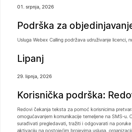
01. srpnja, 2026
Podrška za objedinjavanje
Usluga Webex Calling podržava udruživanje licenci, nudeć
Lipanj
29. lipnja, 2026
Korisnička podrška: Redo
Redovi čekanja teksta za pomoć korisnicima pretvara
omogućavanjem komunikacije temeljene na SMS-u. Ova
surađivati pregledavati, tražiti i odgovarati na poruk
aktivaciju na postojećim brojevima usluga, organizaci