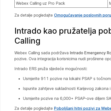
Webex Calling uz Pro Pack
Za detalje pogledajte
Omogućavanje poslovnih por
Intrado kao pružatelja po
Calling
Webex Calling sada podržava
Intrado Emergency Ro
pozive. Ova integracija korisnicima nudi proširene op
Intrado ERS pruža sljedeće mogućnosti:
Usmjerite 911 pozive na lokalni PSAP s točnom 
Ispunite zahtjeve sukladnosti Karijevog zako
Usmjerite pozive na 6,000+ PSAP-ove diljem SAD
Za detalje pogledajte
Poboljšani hitni pozivi za Web