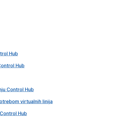
trol Hub
Control Hub
nju Control Hub
otrebom virtualnih linija
 Control Hub