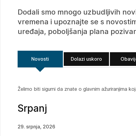
Dodali smo mnogo uzbudljivih novi
vremena i upoznajte se s novostima
uređaja, poboljšanja plana pozivan
Novosti
Dolazi uskoro
Obavij
Želimo biti sigurni da znate o glavnim ažuriranjima 
Srpanj
29. srpnja, 2026