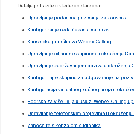
Detalje potražite u sljedećim člancima:
Upravljanje podacima pozivanja za korisnika
Konfiguriranje reda čekanja na poziv
Korisnička podrška za Webex Calling
Upravljanje ciljanom skupinom u okruženju Con
Upravljanje zadržavanjem poziva u okruženju 
Konfigurirajte skupinu za odgovaranje na poziv
Konfiguracija virtualnog kućnog broja u okruže
Podrška za više linija u usluzi Webex Calling up
Upravljanje telefonskim brojevima u okruženju
Započnite s konzolom sudionika