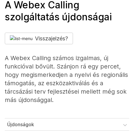
A Webex Calling
szolgáltatás újdonságai
Visszajelzés?
A Webex Calling számos izgalmas, új
funkcióval bővült. Szánjon rá egy percet,
hogy megismerkedjen a nyelvi és regionális
támogatás, az eszközaktiválás és a
tárcsázási terv fejlesztései mellett még sok
más újdonsággal.
Újdonságok