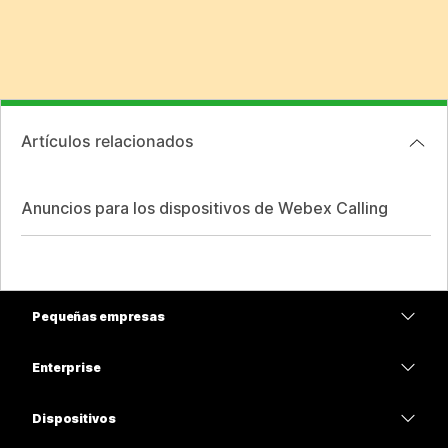
Artículos relacionados
Anuncios para los dispositivos de Webex Calling
Pequeñas empresas
Precios
Enterprise
Aplicación de Webex
Webex Suite
Dispositivos
Reuniones
Calling