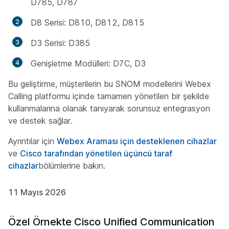
D785, D787
D8 Serisi: D810, D812, D815
D3 Serisi: D385
Genişletme Modülleri: D7C, D3
Bu geliştirme, müşterilerin bu SNOM modellerini Webex
Calling platformu içinde tamamen yönetilen bir şekilde
kullanmalarına olanak tanıyarak sorunsuz entegrasyon
ve destek sağlar.
Ayrıntılar için
Webex Araması için desteklenen cihazlar
ve
Cisco tarafından yönetilen üçüncü taraf
cihazlar
bölümlerine bakın.
11 Mayıs 2026
Özel Örnekte Cisco Unified Communication