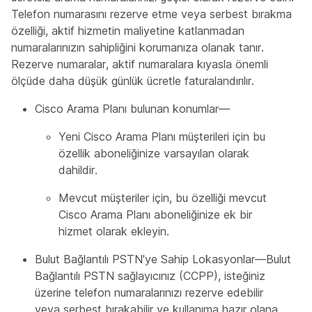
Telefon numarasını rezerve etme veya serbest bırakma
özelliği, aktif hizmetin maliyetine katlanmadan
numaralarınızın sahipliğini korumanıza olanak tanır.
Rezerve numaralar, aktif numaralara kıyasla önemli
ölçüde daha düşük günlük ücretle faturalandırılır.
Cisco Arama Planı bulunan konumlar—
Yeni Cisco Arama Planı müşterileri için bu
özellik aboneliğinize varsayılan olarak
dahildir.
Mevcut müşteriler için, bu özelliği mevcut
Cisco Arama Planı aboneliğinize ek bir
hizmet olarak ekleyin.
Bulut Bağlantılı PSTN'ye Sahip Lokasyonlar—Bulut
Bağlantılı PSTN sağlayıcınız (CCPP), isteğiniz
üzerine telefon numaralarınızı rezerve edebilir
veya serbest bırakabilir ve kullanıma hazır olana