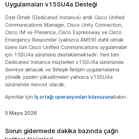
Uygulamaları v15SU4a Desteği
Özel Örnek (Dedicated Instance) artık Cisco Unified
Communications Manager, Cisco Unity Connection,
Cisco IM ve Presence, Cisco Expressway ve Cisco
Emergency Responder (yalnızca AMER) dahil olmak
üzere tüm Cisco Unified Communications uygulamaları
için 15SU4a sürümünü desteklemektedir. Yeni tüm
Dedicated Instance müşterileri v15SU4a sürümünde
devreye alınacak ve Birleşik İletişim uygulamalarına
yönelik yazılım yükseltmeleri yalnızca v15SU4a
sürümünde mevcut olacak.
Ayrıntılar için
İş ortağı operasyonları kılavuzuna
bakın.
5 Mayıs 2026
Sorun gidermede dakika bazında çağrı