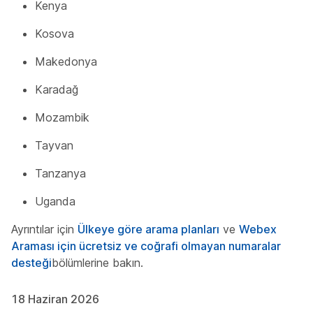
Kenya
Kosova
Makedonya
Karadağ
Mozambik
Tayvan
Tanzanya
Uganda
Ayrıntılar için
Ülkeye göre arama planları
ve
Webex
Araması için ücretsiz ve coğrafi olmayan numaralar
desteği
bölümlerine bakın.
18 Haziran 2026