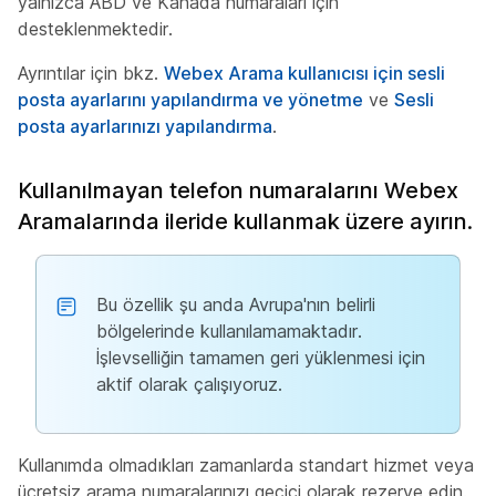
yalnızca ABD ve Kanada numaraları için
desteklenmektedir.
Ayrıntılar için bkz.
Webex Arama kullanıcısı için sesli
posta ayarlarını yapılandırma ve yönetme
ve
Sesli
posta ayarlarınızı yapılandırma
.
Kullanılmayan telefon numaralarını Webex
Aramalarında ileride kullanmak üzere ayırın.
Bu özellik şu anda Avrupa'nın belirli
bölgelerinde kullanılamamaktadır.
İşlevselliğin tamamen geri yüklenmesi için
aktif olarak çalışıyoruz.
Kullanımda olmadıkları zamanlarda standart hizmet veya
ücretsiz arama numaralarınızı geçici olarak rezerve edin.