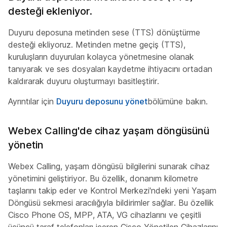
desteği ekleniyor.
Duyuru deposuna metinden sese (TTS) dönüştürme
desteği ekliyoruz. Metinden metne geçiş (TTS),
kuruluşların duyuruları kolayca yönetmesine olanak
tanıyarak ve ses dosyaları kaydetme ihtiyacını ortadan
kaldırarak duyuru oluşturmayı basitleştirir.
Ayrıntılar için
Duyuru deposunu yönet
bölümüne bakın.
Webex Calling'de cihaz yaşam döngüsünü
yönetin
Webex Calling, yaşam döngüsü bilgilerini sunarak cihaz
yönetimini geliştiriyor. Bu özellik, donanım kilometre
taşlarını takip eder ve Kontrol Merkezi'ndeki yeni Yaşam
Döngüsü sekmesi aracılığıyla bildirimler sağlar. Bu özellik
Cisco Phone OS, MPP, ATA, VG cihazlarını ve çeşitli