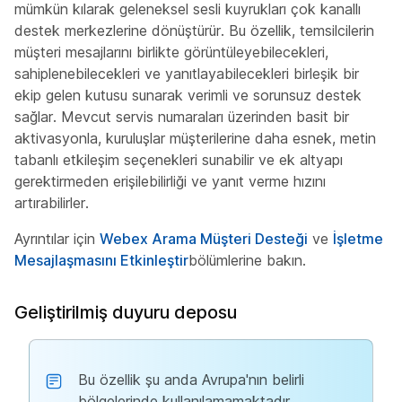
mümkün kılarak geleneksel sesli kuyrukları çok kanallı
destek merkezlerine dönüştürür. Bu özellik, temsilcilerin
müşteri mesajlarını birlikte görüntüleyebilecekleri,
sahiplenebilecekleri ve yanıtlayabilecekleri birleşik bir
ekip gelen kutusu sunarak verimli ve sorunsuz destek
sağlar. Mevcut servis numaraları üzerinden basit bir
aktivasyonla, kuruluşlar müşterilerine daha esnek, metin
tabanlı etkileşim seçenekleri sunabilir ve ek altyapı
gerektirmeden erişilebilirliği ve yanıt verme hızını
artırabilirler.
Ayrıntılar için
Webex Arama Müşteri Desteği
ve
İşletme
Mesajlaşmasını Etkinleştir
bölümlerine bakın.
Geliştirilmiş duyuru deposu
Bu özellik şu anda Avrupa'nın belirli
bölgelerinde kullanılamamaktadır.