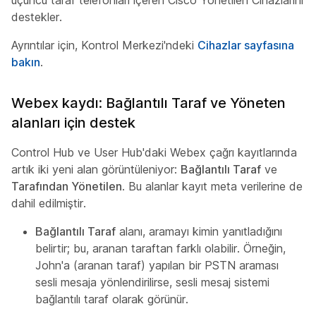
üçüncü taraf telefonları içeren Cisco Yönetilen Cihazlarını
destekler.
Ayrıntılar için, Kontrol Merkezi'ndeki
Cihazlar sayfasına
bakın
.
Webex kaydı: Bağlantılı Taraf ve Yöneten
alanları için destek
Control Hub ve User Hub'daki Webex çağrı kayıtlarında
artık iki yeni alan görüntüleniyor:
Bağlantılı Taraf
ve
Tarafından Yönetilen
. Bu alanlar kayıt meta verilerine de
dahil edilmiştir.
Bağlantılı Taraf
alanı, aramayı kimin yanıtladığını
belirtir; bu, aranan taraftan farklı olabilir. Örneğin,
John'a (aranan taraf) yapılan bir PSTN araması
sesli mesaja yönlendirilirse, sesli mesaj sistemi
bağlantılı taraf olarak görünür.