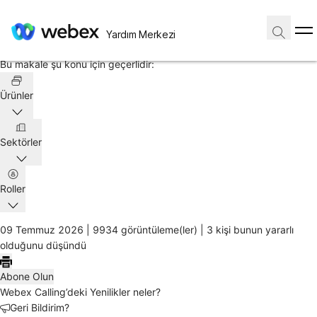
Ana Sayfa
/
Yardım Merkezi
Makale
Bu makale şu konu için geçerlidir:
Ürünler
Sektörler
Roller
09 Temmuz 2026 |
9934 görüntüleme(ler) |
3 kişi bunun yararlı
olduğunu düşündü
Abone Olun
Webex Calling’deki Yenilikler neler?
Geri Bildirim?