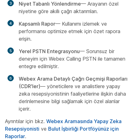
Niyet Tabanlı Yönlendirme
— Arayanın özel
niyetine göre akıllı çağrı aktarımları.
Kapsamlı Rapor
— Kullanımı izlemek ve
performansı optimize etmek için özet rapora
erişin.
Yerel PSTN Entegrasyonu
— Sorunsuz bir
deneyim için Webex Calling PSTN ile tamamen
entegre edilmiştir.
Webex Arama Detaylı Çağrı Geçmişi Raporları
(CDR'ler)
— yöneticilere ve analistlere yapay
zeka resepsiyonistinin faaliyetlerine ilişkin daha
derinlemesine bilgi sağlamak için özel alanlar
içerir.
Ayrıntılar için bkz.
Webex Aramasında Yapay Zeka
Resepsiyonisti
ve
Bulut İşbirliği Portföyünüz için
Raporlar
.