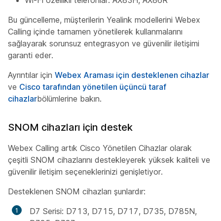
Wi-Fi özellikli telefonlar: AX83H, AX86R
Bu güncelleme, müşterilerin Yealink modellerini Webex
Calling içinde tamamen yönetilerek kullanmalarını
sağlayarak sorunsuz entegrasyon ve güvenilir iletişimi
garanti eder.
Ayrıntılar için
Webex Araması için desteklenen cihazlar
ve
Cisco tarafından yönetilen üçüncü taraf
cihazlar
bölümlerine bakın.
SNOM cihazları için destek
Webex Calling artık Cisco Yönetilen Cihazlar olarak
çeşitli SNOM cihazlarını destekleyerek yüksek kaliteli ve
güvenilir iletişim seçeneklerinizi genişletiyor.
Desteklenen SNOM cihazları şunlardır:
D7 Serisi: D713, D715, D717, D735, D785N,