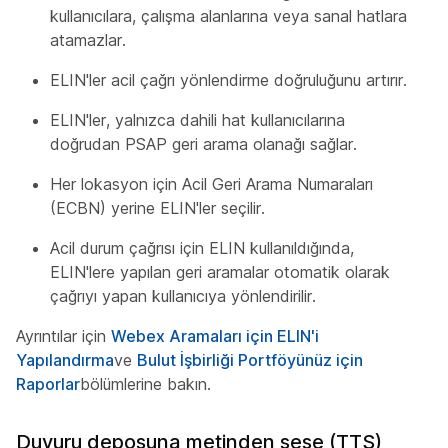
kullanıcılara, çalışma alanlarına veya sanal hatlara
atamazlar.
ELIN'ler acil çağrı yönlendirme doğruluğunu artırır.
ELIN'ler, yalnızca dahili hat kullanıcılarına
doğrudan PSAP geri arama olanağı sağlar.
Her lokasyon için Acil Geri Arama Numaraları
(ECBN) yerine ELIN'ler seçilir.
Acil durum çağrısı için ELIN kullanıldığında,
ELIN'lere yapılan geri aramalar otomatik olarak
çağrıyı yapan kullanıcıya yönlendirilir.
Ayrıntılar için
Webex Aramaları için ELIN'i
Yapılandırma
ve
Bulut İşbirliği Portföyünüz için
Raporlar
bölümlerine bakın.
Duyuru deposuna metinden sese (TTS)