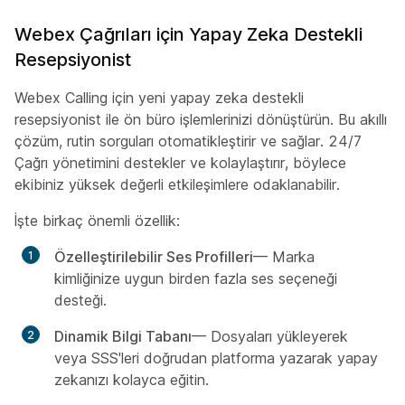
Webex Çağrıları için Yapay Zeka Destekli
Resepsiyonist
Webex Calling için yeni yapay zeka destekli
resepsiyonist ile ön büro işlemlerinizi dönüştürün. Bu akıllı
çözüm, rutin sorguları otomatikleştirir ve sağlar. 24/7
Çağrı yönetimini destekler ve kolaylaştırır, böylece
ekibiniz yüksek değerli etkileşimlere odaklanabilir.
İşte birkaç önemli özellik:
Özelleştirilebilir Ses Profilleri
— Marka
kimliğinize uygun birden fazla ses seçeneği
desteği.
Dinamik Bilgi Tabanı
— Dosyaları yükleyerek
veya SSS'leri doğrudan platforma yazarak yapay
zekanızı kolayca eğitin.