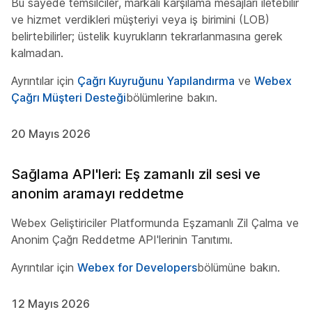
Bu sayede temsilciler, markalı karşılama mesajları iletebilir
ve hizmet verdikleri müşteriyi veya iş birimini (LOB)
belirtebilirler; üstelik kuyrukların tekrarlanmasına gerek
kalmadan.
Ayrıntılar için
Çağrı Kuyruğunu Yapılandırma
ve
Webex
Çağrı Müşteri Desteği
bölümlerine bakın.
20 Mayıs 2026
Sağlama API'leri: Eş zamanlı zil sesi ve
anonim aramayı reddetme
Webex Geliştiriciler Platformunda Eşzamanlı Zil Çalma ve
Anonim Çağrı Reddetme API'lerinin Tanıtımı.
Ayrıntılar için
Webex for Developers
bölümüne bakın.
12 Mayıs 2026