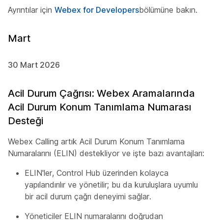
Ayrıntılar için
Webex for Developers
bölümüne bakın.
Mart
30 Mart 2026
Acil Durum Çağrısı: Webex Aramalarında
Acil Durum Konum Tanımlama Numarası
Desteği
Webex Calling artık Acil Durum Konum Tanımlama
Numaralarını (ELIN) destekliyor ve işte bazı avantajları:
ELIN'ler, Control Hub üzerinden kolayca
yapılandırılır ve yönetilir; bu da kuruluşlara uyumlu
bir acil durum çağrı deneyimi sağlar.
Yöneticiler ELIN numaralarını doğrudan