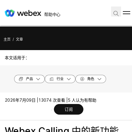
帮助中心
主页
/
文章
本文适用于：
产品
行业
角色
2026年7月09日 |
13074 次查看 |
5 人认为有帮助
订阅
Webex Calling 中的新功能