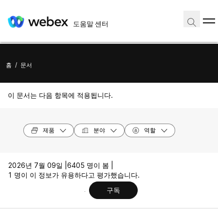
도움말 센터
홈
/
문서
이 문서는 다음 항목에 적용됩니다.
제품
분야
역할
2026년 7월 09일 |
6405 명이 봄 |
1 명이 이 정보가 유용하다고 평가했습니다.
구독