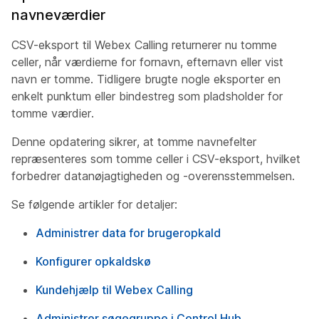
navneværdier
CSV-eksport til Webex Calling returnerer nu tomme
celler, når værdierne for fornavn, efternavn eller vist
navn er tomme. Tidligere brugte nogle eksporter en
enkelt punktum eller bindestreg som pladsholder for
tomme værdier.
Denne opdatering sikrer, at tomme navnefelter
repræsenteres som tomme celler i CSV-eksport, hvilket
forbedrer datanøjagtigheden og -overensstemmelsen.
Se følgende artikler for detaljer:
Administrer data for brugeropkald
Konfigurer opkaldskø
Kundehjælp til Webex Calling
Administrer søgegruppe i Control Hub