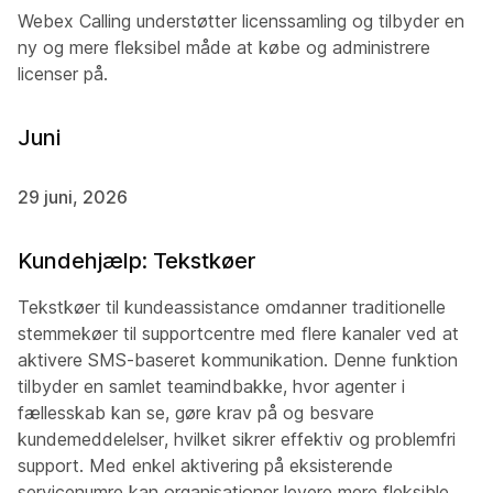
Webex Calling understøtter licenssamling og tilbyder en
ny og mere fleksibel måde at købe og administrere
licenser på.
Juni
29 juni, 2026
Kundehjælp: Tekstkøer
Tekstkøer til kundeassistance omdanner traditionelle
stemmekøer til supportcentre med flere kanaler ved at
aktivere SMS-baseret kommunikation. Denne funktion
tilbyder en samlet teamindbakke, hvor agenter i
fællesskab kan se, gøre krav på og besvare
kundemeddelelser, hvilket sikrer effektiv og problemfri
support. Med enkel aktivering på eksisterende
servicenumre kan organisationer levere mere fleksible,