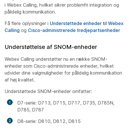
i Webex Calling, hvilket sikrer problemfri integration og
pålidelig kommunikation.
Få flere oplysninger i
Understøttede enheder til Webex
Calling
og
Cisco-administrerede tredjepartsenheder
Understøttelse af SNOM-enheder
Webex Calling understøtter nu en række SNOM-
enheder som Cisco-administrerede enheder, hvilket
udvider dine valgmuligheder for pålidelig kommunikation
af høj kvalitet.
Understøttede SNOM-enheder omfatter:
D7-serie: D713, D715, D717, D735, D785N,
D785, D787
D8-serie: D810, D812, D815