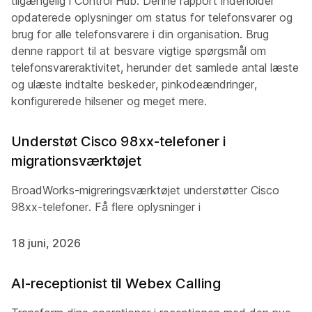
tilgængelig i Control Hub. Denne rapport indeholder
opdaterede oplysninger om status for telefonsvarer og
brug for alle telefonsvarere i din organisation. Brug
denne rapport til at besvare vigtige spørgsmål om
telefonsvareraktivitet, herunder det samlede antal læste
og ulæste indtalte beskeder, pinkodeændringer,
konfigurerede hilsener og meget mere.
Understøt Cisco 98xx-telefoner i
migrationsværktøjet
BroadWorks-migreringsværktøjet understøtter Cisco
98xx-telefoner. Få flere oplysninger i
18 juni, 2026
AI-receptionist til Webex Calling