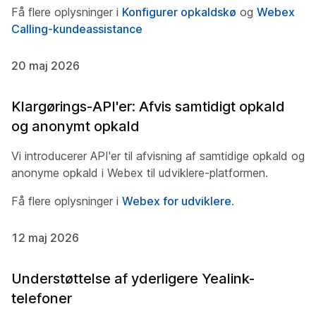
Få flere oplysninger i
Konfigurer opkaldskø
og
Webex
Calling-kundeassistance
20 maj 2026
Klargørings-API'er: Afvis samtidigt opkald
og anonymt opkald
Vi introducerer API'er til afvisning af samtidige opkald og
anonyme opkald i Webex til udviklere-platformen.
Få flere oplysninger i
Webex for udviklere
.
12 maj 2026
Understøttelse af yderligere Yealink-
telefoner