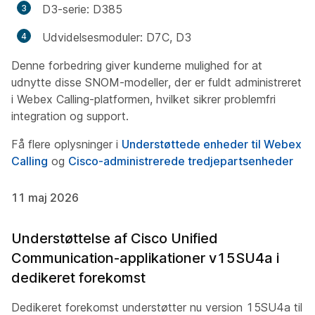
D3-serie: D385
Udvidelsesmoduler: D7C, D3
Denne forbedring giver kunderne mulighed for at
udnytte disse SNOM-modeller, der er fuldt administreret
i Webex Calling-platformen, hvilket sikrer problemfri
integration og support.
Få flere oplysninger i
Understøttede enheder til Webex
Calling
og
Cisco-administrerede tredjepartsenheder
11 maj 2026
Understøttelse af Cisco Unified
Communication-applikationer v15SU4a i
dedikeret forekomst
Dedikeret forekomst understøtter nu version 15SU4a til