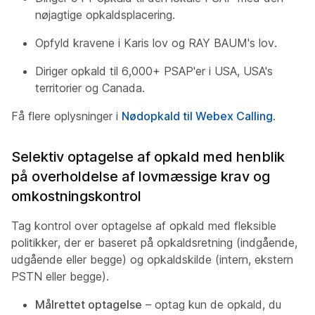
nøjagtige opkaldsplacering.
Opfyld kravene i Karis lov og RAY BAUM's lov.
Diriger opkald til 6,000+ PSAP'er i USA, USA's
territorier og Canada.
Få flere oplysninger i
Nødopkald til Webex Calling
.
Selektiv optagelse af opkald med henblik
på overholdelse af lovmæssige krav og
omkostningskontrol
Tag kontrol over optagelse af opkald med fleksible
politikker, der er baseret på opkaldsretning (indgående,
udgående eller begge) og opkaldskilde (intern, ekstern
PSTN eller begge).
Målrettet optagelse
– optag kun de opkald, du