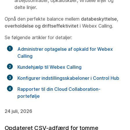
arbejdsområder, opkaldskøer, virtuelle linjer og
delte linjer.
Opnå den perfekte balance mellem
databeskyttelse,
overholdelse og driftseffektivitet
i Webex Calling.
Se følgende artikler for detaljer:
Administrer optagelse af opkald for Webex
Calling
Kundehjælp til Webex Calling
Konfigurer indstillingsskabeloner i Control Hub
Rapporter til din Cloud Collaboration-
portefølje
24 juli, 2026
Opdateret CSV-adfærd for tomme