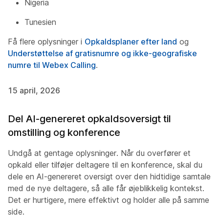
Nigeria
Tunesien
Få flere oplysninger i
Opkaldsplaner efter land
og
Understøttelse af gratisnumre og ikke-geografiske
numre til Webex Calling
.
15 april, 2026
Del AI-genereret opkaldsoversigt til
omstilling og konference
Undgå at gentage oplysninger. Når du overfører et
opkald eller tilføjer deltagere til en konference, skal du
dele en AI-genereret oversigt over den hidtidige samtale
med de nye deltagere, så alle får øjeblikkelig kontekst.
Det er hurtigere, mere effektivt og holder alle på samme
side.