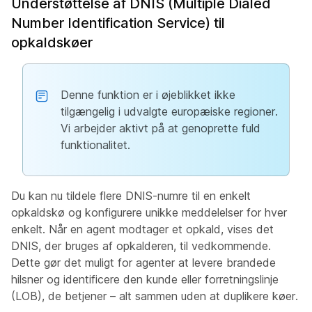
Understøttelse af DNIS (Multiple Dialed
Number Identification Service) til
opkaldskøer
Denne funktion er i øjeblikket ikke
tilgængelig i udvalgte europæiske regioner.
Vi arbejder aktivt på at genoprette fuld
funktionalitet.
Du kan nu tildele flere DNIS-numre til en enkelt
opkaldskø og konfigurere unikke meddelelser for hver
enkelt. Når en agent modtager et opkald, vises det
DNIS, der bruges af opkalderen, til vedkommende.
Dette gør det muligt for agenter at levere brandede
hilsner og identificere den kunde eller forretningslinje
(LOB), de betjener – alt sammen uden at duplikere køer.