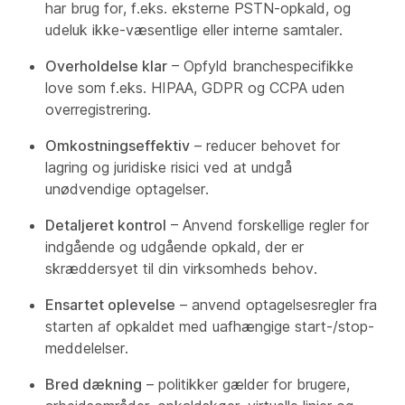
har brug for, f.eks. eksterne PSTN-opkald, og
udeluk ikke-væsentlige eller interne samtaler.
Overholdelse klar
– Opfyld branchespecifikke
love som f.eks. HIPAA, GDPR og CCPA uden
overregistrering.
Omkostningseffektiv
– reducer behovet for
lagring og juridiske risici ved at undgå
unødvendige optagelser.
Detaljeret kontrol
– Anvend forskellige regler for
indgående og udgående opkald, der er
skræddersyet til din virksomheds behov.
Ensartet oplevelse
– anvend optagelsesregler fra
starten af opkaldet med uafhængige start-/stop-
meddelelser.
Bred dækning
– politikker gælder for brugere,