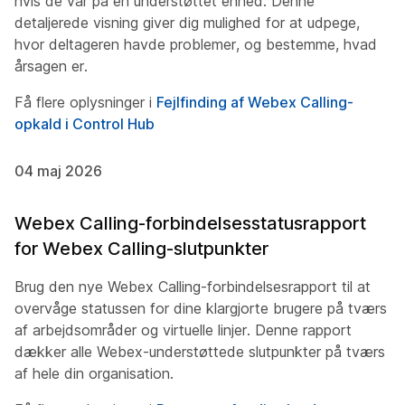
hvis de var på en understøttet enhed. Denne
detaljerede visning giver dig mulighed for at udpege,
hvor deltageren havde problemer, og bestemme, hvad
årsagen er.
Få flere oplysninger i
Fejlfinding af Webex Calling-
opkald i Control Hub
04 maj 2026
Webex Calling-forbindelsesstatusrapport
for Webex Calling-slutpunkter
Brug den nye Webex Calling-forbindelsesrapport til at
overvåge statussen for dine klargjorte brugere på tværs
af arbejdsområder og virtuelle linjer. Denne rapport
dækker alle Webex-understøttede slutpunkter på tværs
af hele din organisation.