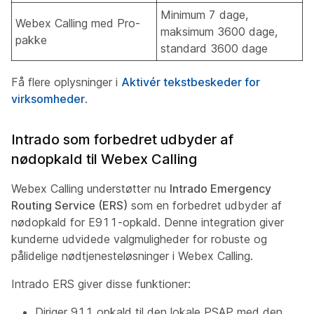
Minimum 7 dage,
Webex Calling med Pro-
maksimum 3600 dage,
pakke
standard 3600 dage
Få flere oplysninger i
Aktivér tekstbeskeder for
virksomheder
.
Intrado som forbedret udbyder af
nødopkald til Webex Calling
Webex Calling understøtter nu
Intrado Emergency
Routing Service (ERS)
som en forbedret udbyder af
nødopkald for E911-opkald. Denne integration giver
kunderne udvidede valgmuligheder for robuste og
pålidelige nødtjenesteløsninger i Webex Calling.
Intrado ERS giver disse funktioner:
Diriger 911 opkald til den lokale PSAP med den