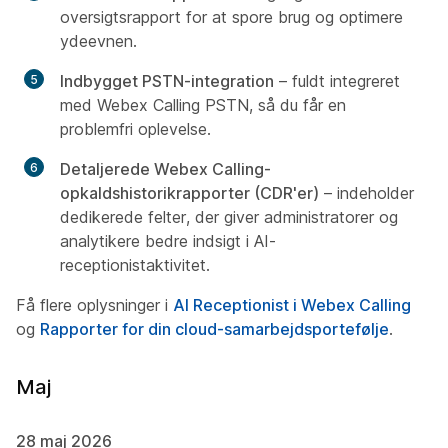
oversigtsrapport for at spore brug og optimere
ydeevnen.
Indbygget PSTN-integration
– fuldt integreret
med Webex Calling PSTN, så du får en
problemfri oplevelse.
Detaljerede Webex Calling-
opkaldshistorikrapporter (CDR'er)
– indeholder
dedikerede felter, der giver administratorer og
analytikere bedre indsigt i AI-
receptionistaktivitet.
Få flere oplysninger i
AI Receptionist i Webex Calling
og
Rapporter for din cloud-samarbejdsportefølje
.
Maj
28 maj 2026