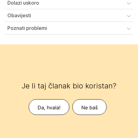
Dolazi uskoro
Obavijesti
Poznati problemi
Je li taj članak bio koristan?
Da, hvala!
Ne baš