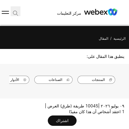
مركز التعليمات
الرئيسية
/
المقال
ينطبق هذا المقال على:
المنتجات
الصناعات
الأدوار
٠٩ يوليو ٢٠٢٦ |
10045 طريقة (طرق) العرض |
1 اعتقد أشخاص أن هذا كان مفيدًا
اشتراك