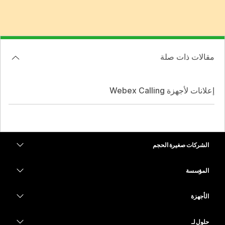
مقالات ذات صلة
إعلانات لأجهزة Webex Calling
الشركات صغيرة الحجم
التسعير
المؤسسة
تطبيق Webex
Webex Suite
الأجهزة
Meetings
الاتصال
سماعات الرأس
الاتصال
حلول لـ