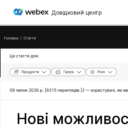
Довідковий центр
Головна
/
Стаття
Ця стаття для:
Продукти
Галузі
Ролі
09 липня 2026 р. |
9315 переглядів |
2 — користувачі, які 
Нові можливост