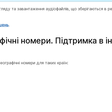
ляду та завантаження аудіофайлів, що зберігаються в ре
шень
.
фічні номери. Підтримка в і
еографічні номери для таких країн: