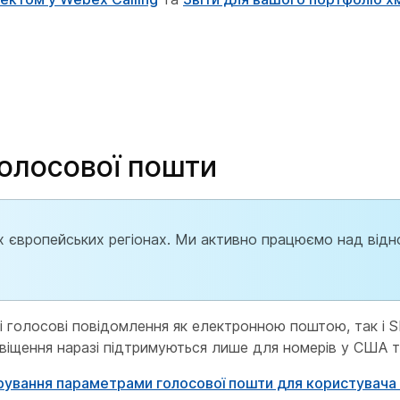
олосової пошти
их європейських регіонах. Ми активно працюємо над від
і голосові повідомлення як електронною поштою, так і 
щення наразі підтримуються лише для номерів у США т
рування параметрами голосової пошти для користувача 