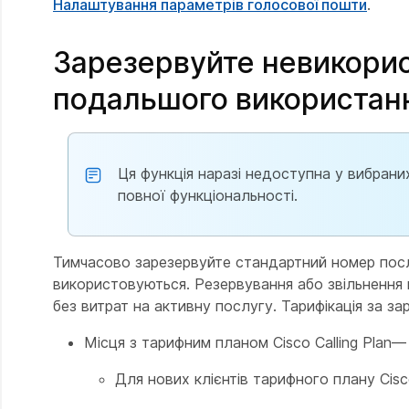
Налаштування параметрів голосової пошти
.
Зарезервуйте невикорис
подальшого використанн
Ця функція наразі недоступна у вибран
повної функціональності.
Тимчасово зарезервуйте стандартний номер послу
використовуються. Резервування або звільнення
без витрат на активну послугу. Тарифікація за 
Місця з тарифним планом Cisco Calling Plan—
Для нових клієнтів тарифного плану Cisc