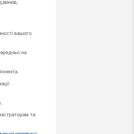
звінків,
чності вашого
середньо на
бонента.
ації
.
іністраторам та
арної співпраці
.