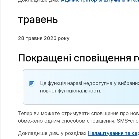
травень
28 травня 2026 року
Покращені сповіщення г
Ця функція наразі недоступна у вибран
повної функціональності.
Тепер ви можете отримувати сповіщення про нов
обмежено одним способом сповіщення. SMS-спові
Докладніше див. у розділах
Налаштування та ке