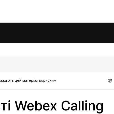
вважають цей матеріал корисним
і Webex Calling