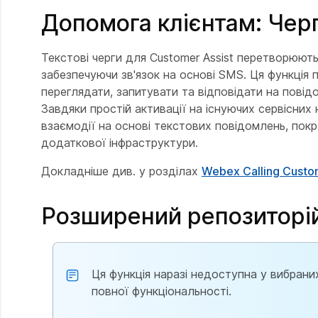
Допомога клієнтам: Чер
Текстові черги для Customer Assist перетворюють
забезпечуючи зв'язок на основі SMS. Ця функція
переглядати, запитувати та відповідати на повід
Завдяки простій активації на існуючих сервісних 
взаємодії на основі текстових повідомлень, пок
додаткової інфраструктури.
Докладніше див. у розділах
Webex Calling Custo
Розширений репозиторі
Ця функція наразі недоступна у вибран
повної функціональності.