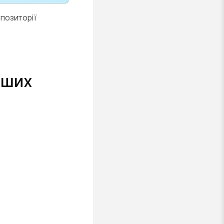
позиторії
нших