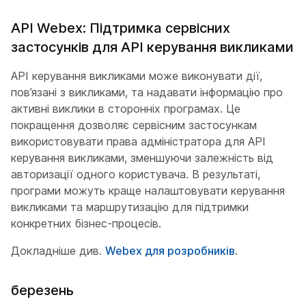
API Webex: Підтримка сервісних
застосунків для API керування викликами
API керування викликами може виконувати дії,
пов’язані з викликами, та надавати інформацію про
активні виклики в сторонніх програмах. Це
покращення дозволяє сервісним застосункам
використовувати права адміністратора для API
керування викликами, зменшуючи залежність від
авторизації одного користувача. В результаті,
програми можуть краще налаштовувати керування
викликами та маршрутизацію для підтримки
конкретних бізнес-процесів.
Докладніше див.
Webex для розробників
.
березень