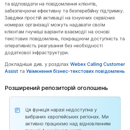
та відповідати на повідомлення клієнтів,
забезпечуючи ефективну та безперебійну підтримку.
Завдяки простій активації на існуючих сервісних
номерах організації можуть надавати своїм
клієнтам гнучкіші варіанти взаємодії на основі
текстових повідомлень, покращуючи доступність та
оперативність реагування без необхідності
додаткової інфраструктури.
Докладніше див. у розділах
Webex Calling Customer
Assist
та
Увімкнення бізнес-текстових повідомлень
Розширений репозиторій оголошень
Ця функція наразі недоступна у
вибраних європейських регіонах. Ми
активно працюємо над відновленням