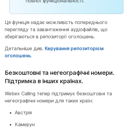
повної функціональності.
Ця функція надає можливість попереднього
перегляду та завантаження аудіофайлів, що
зберігаються в репозиторії оголошень.
Детальніше див.
Керування репозиторієм
оголошень
.
Безкоштовні та негеографічні номери.
Підтримка в інших країнах.
Webex Calling тепер підтримує безкоштовні та
негеографічні номери для таких країн:
Австрія
Камерун