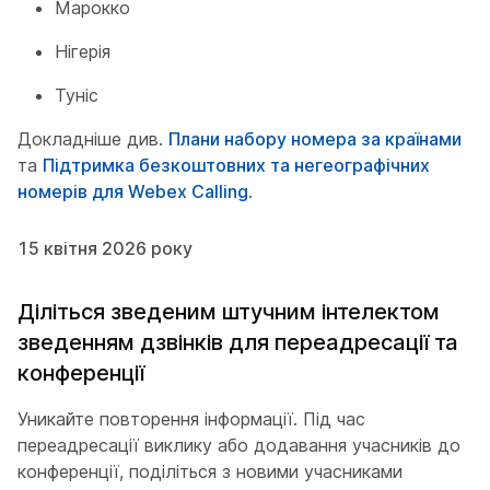
Марокко
Нігерія
Туніс
Докладніше див.
Плани набору номера за країнами
та
Підтримка безкоштовних та негеографічних
номерів для Webex Calling
.
15 квітня 2026 року
Діліться зведеним штучним інтелектом
зведенням дзвінків для переадресації та
конференції
Уникайте повторення інформації. Під час
переадресації виклику або додавання учасників до
конференції, поділіться з новими учасниками