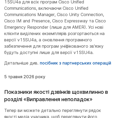
15SU4a для всіх програм Cisco Unified
Communications, включаючи Cisco Unified
Communications Manager, Cisco Unity Connection,
Cisco IM and Presence, Cisco Expressway та Cisco
Emergency Responder (лише для AMER). Усі нові
клієнти виділених екземплярів розгортаються на
версії v15SU4a, а оновлення програмного
забезпечення для програм уніфікованого зв'язку
будуть доступні лише для версії v15SU4a.
Детальніше див.
посібник з партнерських операцій
5 травня 2026 року
Показники якості дзвінків щохвилинно в
розділі «Виправлення неполадок»
Тепер ви можете детально переглянути рядок
якості медіа учасника, щоб переглянути його