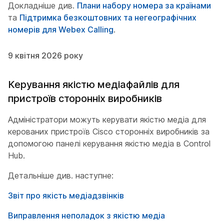
Докладніше див.
Плани набору номера за країнами
та
Підтримка безкоштовних та негеографічних
номерів для Webex Calling
.
9 квітня 2026 року
Керування якістю медіафайлів для
пристроїв сторонніх виробників
Адміністратори можуть керувати якістю медіа для
керованих пристроїв Cisco сторонніх виробників за
допомогою панелі керування якістю медіа в Control
Hub.
Детальніше див. наступне:
Звіт про якість медіадзвінків
Виправлення неполадок з якістю медіа