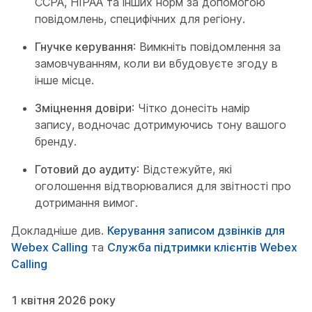
CCPA, HIPAA та інших норм за допомогою
повідомлень, специфічних для регіону.
Гнучке керування
: Вимкніть повідомлення за
замовчуванням, коли ви вбудовуєте згоду в
інше місце.
Зміцнення довіри
: Чітко донесіть намір
запису, водночас дотримуючись тону вашого
бренду.
Готовий до аудиту
: Відстежуйте, які
оголошення відтворювалися для звітності про
дотримання вимог.
Докладніше див.
Керування записом дзвінків для
Webex Calling
та
Служба підтримки клієнтів Webex
Calling
1 квітня 2026 року