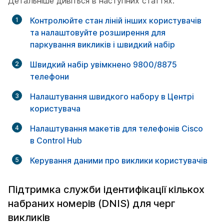
Детальніше дивіться в наступних статтях:
Контролюйте стан ліній інших користувачів
та налаштовуйте розширення для
паркування викликів і швидкий набір
Швидкий набір увімкнено 9800/8875
телефони
Налаштування швидкого набору в Центрі
користувача
Налаштування макетів для телефонів Cisco
в Control Hub
Керування даними про виклики користувачів
Підтримка служби ідентифікації кількох
набраних номерів (DNIS) для черг
викликів