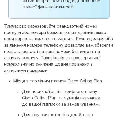
активно працюємо над відновленням
повної функціональності.
Тимчасово зарезервуйте стандартний номер
послуги або номери безкоштовних дзвінків, якщо
вони наразі не використовуються. Резервування або
звільнення номера телефону дозволяє вам зберегти
право власності на ваші номери без витрат на
активну послугу. Тарифікація за зарезервовані
номери значно знижена щодня порівняно з
активними номерами.
Місця з тарифним планом Cisco Calling Plan—
Для нових клієнтів тарифного плану
Cisco Calling Plan ця функція включена
до вашої підписки за замовчуванням.
Для існуючих клієнтів додайте цю