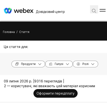
Довідковий центр
Головна
/
Стаття
Ця стаття для:
Продукти
Галузі
Ролі
09 липня 2026 р. |
9316 переглядів |
2 — користувачі, які вважають цей матеріал корисним
Оформити передплату