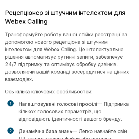
Рецепціонер зі штучним інтелектом для
Webex Calling
Трансформуйте роботу вашої стійки реєстрації за
допомогою нового рецепціона зі штучним
інтелектом для Webex Calling. Це інтелектуальне
рішення автоматизує рутинні запити, забезпечує
24/7 підтримку та оптимізує обробку дзвінків,
дозволяючи вашій команді зосередитися на цінних
взаємодіях.
Ось кілька ключових особливостей:
Налаштовувані голосові профілі
— Підтримка
кількох голосових параметрів, що
відповідають ідентичності вашого бренду.
Динамічна база знань
— Легко навчайте свій
ШІ, завантажуючи файли або вводячи