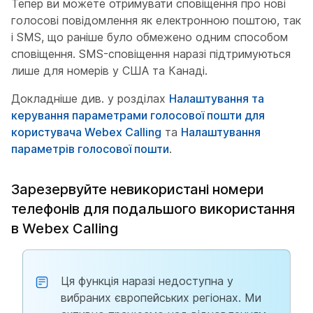
Тепер ви можете отримувати сповіщення про нові
голосові повідомлення як електронною поштою, так
і SMS, що раніше було обмежено одним способом
сповіщення. SMS-сповіщення наразі підтримуються
лише для номерів у США та Канаді.
Докладніше див. у розділах
Налаштування та
керування параметрами голосової пошти для
користувача Webex Calling
та
Налаштування
параметрів голосової пошти
.
Зарезервуйте невикористані номери
телефонів для подальшого використання
в Webex Calling
Ця функція наразі недоступна у
вибраних європейських регіонах. Ми