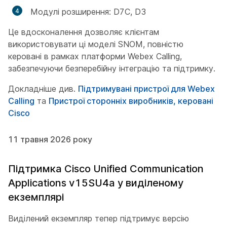
Модулі розширення: D7C, D3
Це вдосконалення дозволяє клієнтам
використовувати ці моделі SNOM, повністю
керовані в рамках платформи Webex Calling,
забезпечуючи безперебійну інтеграцію та підтримку.
Докладніше див.
Підтримувані пристрої для Webex
Calling
та
Пристрої сторонніх виробників, керовані
Cisco
11 травня 2026 року
Підтримка Cisco Unified Communication
Applications v15SU4a у виділеному
екземплярі
Виділений екземпляр тепер підтримує версію