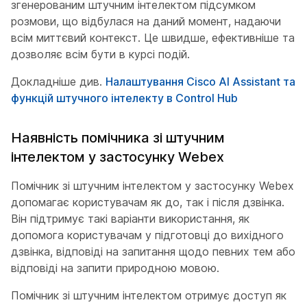
згенерованим штучним інтелектом підсумком
розмови, що відбулася на даний момент, надаючи
всім миттєвий контекст. Це швидше, ефективніше та
дозволяє всім бути в курсі подій.
Докладніше див.
Налаштування Cisco AI Assistant та
функцій штучного інтелекту в Control Hub
Наявність помічника зі штучним
інтелектом у застосунку Webex
Помічник зі штучним інтелектом у застосунку Webex
допомагає користувачам як до, так і після дзвінка.
Він підтримує такі варіанти використання, як
допомога користувачам у підготовці до вихідного
дзвінка, відповіді на запитання щодо певних тем або
відповіді на запити природною мовою.
Помічник зі штучним інтелектом отримує доступ як