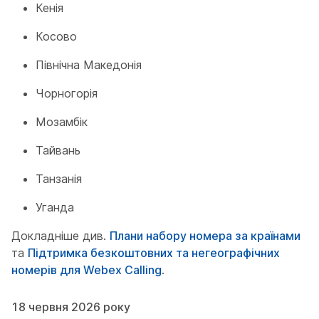
Кенія
Косово
Північна Македонія
Чорногорія
Мозамбік
Тайвань
Танзанія
Уганда
Докладніше див.
Плани набору номера за країнами
та
Підтримка безкоштовних та негеографічних
номерів для Webex Calling
.
18 червня 2026 року