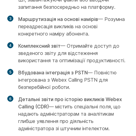
запитання безпосередньо на платформу.
Маршрутизація на основі намірів
— Розумна
переадресація викликів на основі
конкретного наміру абонента.
Комплексний звіт
— Отримайте доступ до
зведеного звіту для відстеження
використання та оптимізації продуктивності.
Вбудована інтеграція з PSTN
— Повністю
інтегрована з Webex Calling PSTN для
безперебійної роботи.
Детальні звіти про історію викликів Webex
Calling (CDR)
— містить спеціальні поля, що
надають адміністраторам та аналітикам
глибше уявлення про діяльність
адміністратора зі штучним інтелектом.