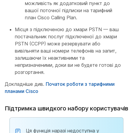
можливість як додатковий пункт до
вашої поточної підписки на тарифний
план Cisco Calling Plan.
Місця з підключеною до хмари PSTN — ваш
постачальник послуг підключеної до хмари
PSTN (CCPP) може резервувати або
вивільняти ваші номери телефонів на запит,
залишаючи їх неактивними та
непризначеними, доки ви не будете готові до
розгортання.
Докладніше див.
Початок роботи з тарифними
планами Cisco
Підтримка швидкого набору користувачів
Ця функція наразі недоступна у