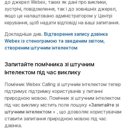
до джерел Webex, таких як дані про виклики,
зустрічі, повідомлення, так і до зовнішніх джерел,
якщо це налаштовано адміністратором у Центрі
керування, щоб надати відповіді на ваші запитання.
Докладніше див.
Відтворення запису дзвінка
Webex із стенограмою та зведеним звітом,
створеним штучним інтелектом
Запитайте помічника зі штучним
інтелектом під час виклику
Помічник Webex Calling зі штучним інтелектом тепер
підтримує підтримку користувачів у питанні
природною мовою. Помічник зі штучним інтелектом
під час виклику містить поле пошуку
«Запитайте зі
штучним інтелектом
» , що дозволяє користувачам
ставити запитання природною мовою під час
дзвінка.