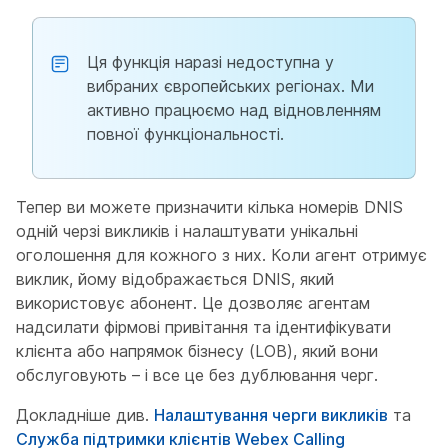
Ця функція наразі недоступна у
вибраних європейських регіонах. Ми
активно працюємо над відновленням
повної функціональності.
Тепер ви можете призначити кілька номерів DNIS
одній черзі викликів і налаштувати унікальні
оголошення для кожного з них. Коли агент отримує
виклик, йому відображається DNIS, який
використовує абонент. Це дозволяє агентам
надсилати фірмові привітання та ідентифікувати
клієнта або напрямок бізнесу (LOB), який вони
обслуговують – і все це без дублювання черг.
Докладніше див.
Налаштування черги викликів
та
Служба підтримки клієнтів Webex Calling